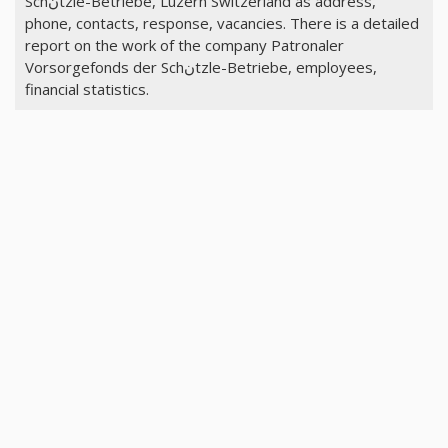
Schنtzle-Betriebe, Luzern Switzerland as address,
phone, contacts, response, vacancies. There is a detailed
report on the work of the company Patronaler
Vorsorgefonds der Schنtzle-Betriebe, employees,
financial statistics.