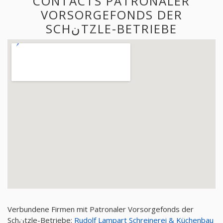
CONTACTS PATRONALER
VORSORGEFONDS DER
SCHنTZLE-BETRIEBE
Verbundene Firmen mit Patronaler Vorsorgefonds der
Schنtzle-Betriebe:
Rudolf Lampart Schreinerei & Küchenbau