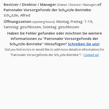
Besitzer / Direktor / Manager
of
(Owner / Director / Manager)
Patronaler Vorsorgefonds der Schنtzle-Betriebe
:
Schنtzle, Alfred
Öffnungszeiten
:
Montag-Freitag: 7-19,
(opening hours)
Samstag: geschlossen, Sonntag: geschlossen
Haben Sie Fehler gefunden oder möchten Sie weitere
Informationen zu "Patronaler Vorsorgefonds der
Schنtzle-Betriebe" Hinzufügen?
Schreiben Sie uns!
Did you find errors or would like to add more details in informations for
"Patronaler Vorsorgefonds der Schنtzle-Betriebe"? -
Contact us!