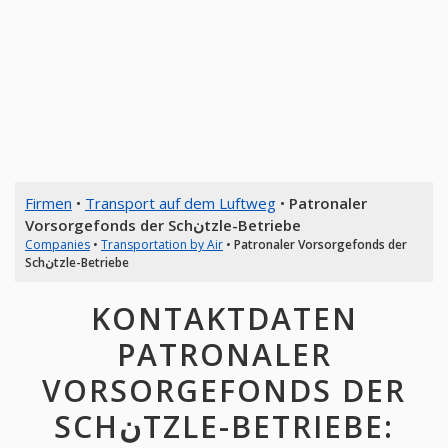
Firmen
•
Transport auf dem Luftweg
•
Patronaler
Vorsorgefonds der Schنtzle-Betriebe
Companies
•
Transportation by Air
•
Patronaler Vorsorgefonds der
Schنtzle-Betriebe
KONTAKTDATEN
PATRONALER
VORSORGEFONDS DER
SCHنTZLE-BETRIEBE: