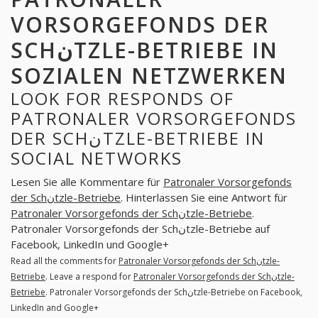
VORSORGEFONDS DER
SCHنTZLE-BETRIEBE IN
SOZIALEN NETZWERKEN
LOOK FOR RESPONDS OF
PATRONALER VORSORGEFONDS
DER SCHنTZLE-BETRIEBE IN
SOCIAL NETWORKS
Lesen Sie alle Kommentare für
Patronaler Vorsorgefonds
der Schنtzle-Betriebe
. Hinterlassen Sie eine Antwort für
Patronaler Vorsorgefonds der Schنtzle-Betriebe
.
Patronaler Vorsorgefonds der Schنtzle-Betriebe auf
Facebook, LinkedIn und Google+
Read all the comments for
Patronaler Vorsorgefonds der Schنtzle-
Betriebe
. Leave a respond for
Patronaler Vorsorgefonds der Schنtzle-
Betriebe
. Patronaler Vorsorgefonds der Schنtzle-Betriebe on Facebook,
LinkedIn and Google+