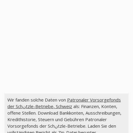
Wir fanden solche Daten von
Patronaler Vorsorgefonds
der Schنtzle-Betriebe, Schweiz
als: Finanzen, Konten,
offene Stellen. Download Bankkonten, Ausschreibungen,
Kredithistorie, Steuern und Gebühren Patronaler
Vorsorgefonds der Schنtzle-Betriebe. Laden Sie den
vollständigen Bericht als Zip-Datei herunter.