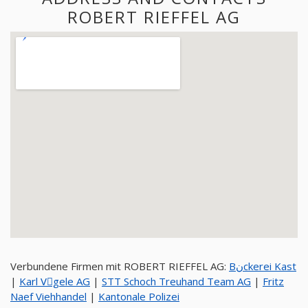
ROBERT RIEFFEL AG
Verbundene Firmen mit ROBERT RIEFFEL AG:
Bنckerei Kast
|
Karl Vِgele AG
|
STT Schoch Treuhand Team AG
|
Fritz
Naef Viehhandel
|
Kantonale Polizei