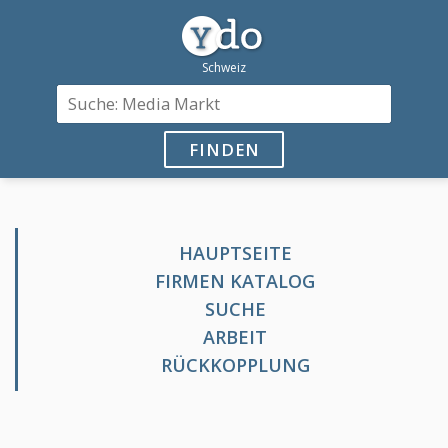
FINDEN
HAUPTSEITE
FIRMEN KATALOG
SUCHE
ARBEIT
RÜCKKOPPLUNG