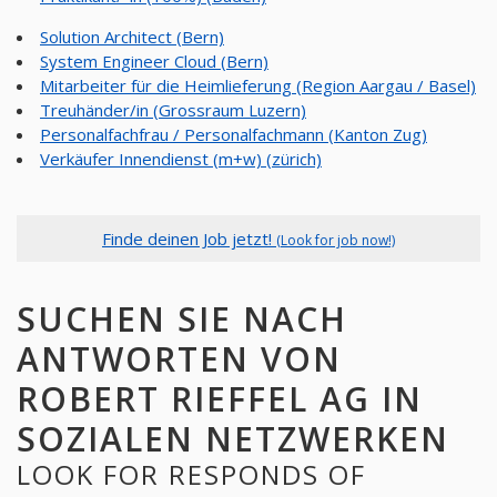
Solution Architect (Bern)
System Engineer Cloud (Bern)
Mitarbeiter für die Heimlieferung (Region Aargau / Basel)
Treuhänder/in (Grossraum Luzern)
Personalfachfrau / Personalfachmann (Kanton Zug)
Verkäufer Innendienst (m+w) (zürich)
Finde deinen Job jetzt!
(Look for job now!)
SUCHEN SIE NACH
ANTWORTEN VON
ROBERT RIEFFEL AG IN
SOZIALEN NETZWERKEN
LOOK FOR RESPONDS OF