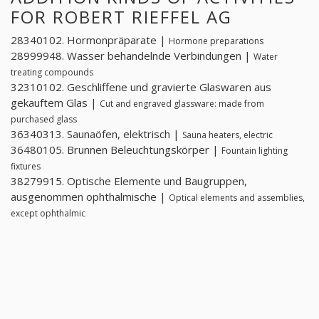
FOR ROBERT RIEFFEL AG
28340102. Hormonpräparate |
Hormone preparations
28999948. Wasser behandelnde Verbindungen |
Water
treating compounds
32310102. Geschliffene und gravierte Glaswaren aus
gekauftem Glas |
Cut and engraved glassware: made from
purchased glass
36340313. Saunaöfen, elektrisch |
Sauna heaters, electric
36480105. Brunnen Beleuchtungskörper |
Fountain lighting
fixtures
38279915. Optische Elemente und Baugruppen,
ausgenommen ophthalmische |
Optical elements and assemblies,
except ophthalmic