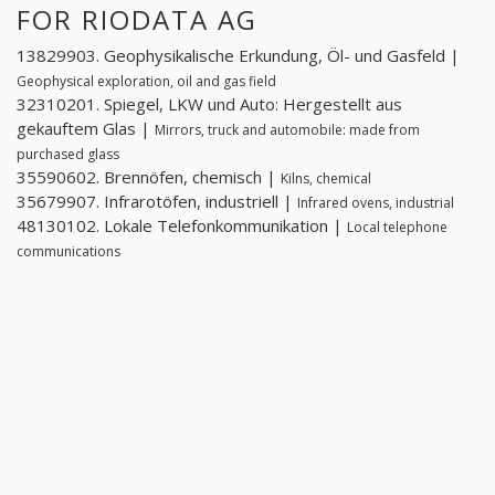
FOR RIODATA AG
13829903. Geophysikalische Erkundung, Öl- und Gasfeld |
Geophysical exploration, oil and gas field
32310201. Spiegel, LKW und Auto: Hergestellt aus
gekauftem Glas |
Mirrors, truck and automobile: made from
purchased glass
35590602. Brennöfen, chemisch |
Kilns, chemical
35679907. Infrarotöfen, industriell |
Infrared ovens, industrial
48130102. Lokale Telefonkommunikation |
Local telephone
communications