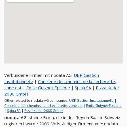
Verbundene Firmen mit riodata AG:
UBP Gestion
Institutionnelle
|
Confrérie des chemins de la Lécherette,
zone est
|
Emile Guignet Epicerie
|
Spina SA
|
Pizza Kurier
2000 GmbH
Other related to riodata AG companies:
UBP Gestion Institutionnelle
|
Confrérie des chemins de la Lécherette, zone est
|
Emile Guignet Epicerie
|
Spina SA
|
Pizza Kurier 2000 GmbH
riodata AG
ist eine Firma, die in der Region Baar in Schweiz
registriert wurde 2009. Vollständiger Firmenname: riodata