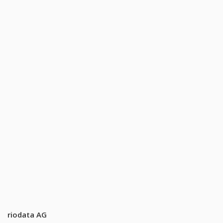
riodata AG