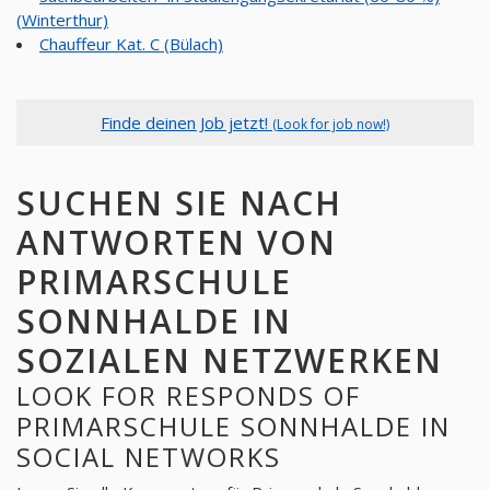
(Winterthur)
Chauffeur Kat. C (Bülach)
Finde deinen Job jetzt!
(Look for job now!)
SUCHEN SIE NACH
ANTWORTEN VON
PRIMARSCHULE
SONNHALDE IN
SOZIALEN NETZWERKEN
LOOK FOR RESPONDS OF
PRIMARSCHULE SONNHALDE IN
SOCIAL NETWORKS