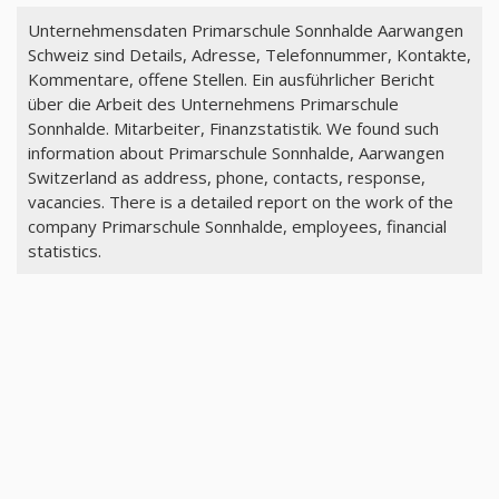
Unternehmensdaten Primarschule Sonnhalde Aarwangen
Schweiz sind Details, Adresse, Telefonnummer, Kontakte,
Kommentare, offene Stellen. Ein ausführlicher Bericht
über die Arbeit des Unternehmens Primarschule
Sonnhalde. Mitarbeiter, Finanzstatistik. We found such
information about Primarschule Sonnhalde, Aarwangen
Switzerland as address, phone, contacts, response,
vacancies. There is a detailed report on the work of the
company Primarschule Sonnhalde, employees, financial
statistics.