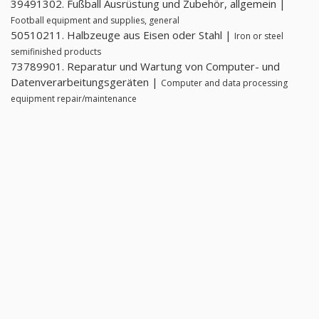
39491302. Fußball Ausrüstung und Zubehör, allgemein |
Football equipment and supplies, general
50510211. Halbzeuge aus Eisen oder Stahl |
Iron or steel
semifinished products
73789901. Reparatur und Wartung von Computer- und
Datenverarbeitungsgeräten |
Computer and data processing
equipment repair/maintenance