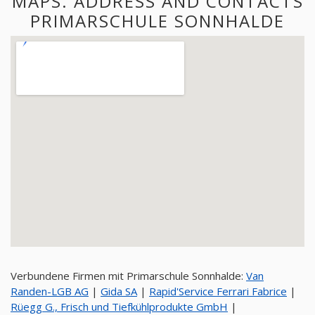
MAPS. ADDRESS AND CONTACTS
PRIMARSCHULE SONNHALDE
Verbundene Firmen mit Primarschule Sonnhalde:
Van
Randen-LGB AG
|
Gida SA
|
Rapid'Service Ferrari Fabrice
|
Rüegg G., Frisch und Tiefkühlprodukte GmbH
|