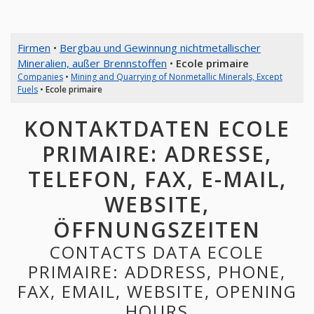
Firmen
•
Bergbau und Gewinnung nichtmetallischer
Mineralien, außer Brennstoffen
•
Ecole primaire
Companies
•
Mining and Quarrying of Nonmetallic Minerals, Except
Fuels
•
Ecole primaire
KONTAKTDATEN ECOLE
PRIMAIRE: ADRESSE,
TELEFON, FAX, E-MAIL,
WEBSITE,
ÖFFNUNGSZEITEN
CONTACTS DATA ECOLE
PRIMAIRE: ADDRESS, PHONE,
FAX, EMAIL, WEBSITE, OPENING
HOURS