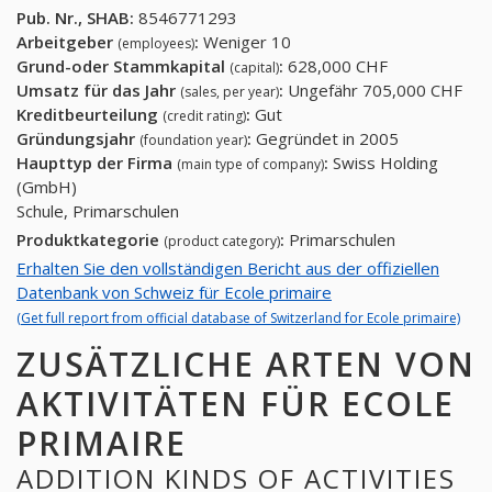
Pub. Nr., SHAB:
8546771293
Arbeitgeber
:
Weniger 10
(employees)
Grund-oder Stammkapital
:
628,000 CHF
(capital)
Umsatz für das Jahr
:
Ungefähr 705,000 CHF
(sales, per year)
Kreditbeurteilung
:
Gut
(credit rating)
Gründungsjahr
:
Gegründet in 2005
(foundation year)
Haupttyp der Firma
:
Swiss Holding
(main type of company)
(GmbH)
Schule, Primarschulen
Produktkategorie
:
Primarschulen
(product category)
Erhalten Sie den vollständigen Bericht aus der offiziellen
Datenbank von Schweiz für Ecole primaire
(Get full report from official database of Switzerland for Ecole primaire)
ZUSÄTZLICHE ARTEN VON
AKTIVITÄTEN FÜR ECOLE
PRIMAIRE
ADDITION KINDS OF ACTIVITIES