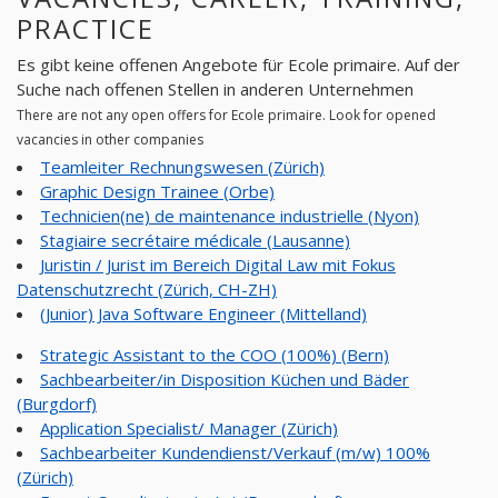
PRACTICE
Es gibt keine offenen Angebote für Ecole primaire. Auf der
Suche nach offenen Stellen in anderen Unternehmen
There are not any open offers for Ecole primaire. Look for opened
vacancies in other companies
Teamleiter Rechnungswesen (Zürich)
Graphic Design Trainee (Orbe)
Technicien(ne) de maintenance industrielle (Nyon)
Stagiaire secrétaire médicale (Lausanne)
Juristin / Jurist im Bereich Digital Law mit Fokus
Datenschutzrecht (Zürich, CH-ZH)
(Junior) Java Software Engineer (Mittelland)
Strategic Assistant to the COO (100%) (Bern)
Sachbearbeiter/in Disposition Küchen und Bäder
(Burgdorf)
Application Specialist/ Manager (Zürich)
Sachbearbeiter Kundendienst/Verkauf (m/w) 100%
(Zürich)