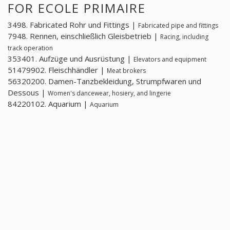
FOR ECOLE PRIMAIRE
3498. Fabricated Rohr und Fittings |
Fabricated pipe and fittings
7948. Rennen, einschließlich Gleisbetrieb |
Racing, including
track operation
353401. Aufzüge und Ausrüstung |
Elevators and equipment
51479902. Fleischhändler |
Meat brokers
56320200. Damen-Tanzbekleidung, Strumpfwaren und
Dessous |
Women's dancewear, hosiery, and lingerie
84220102. Aquarium |
Aquarium