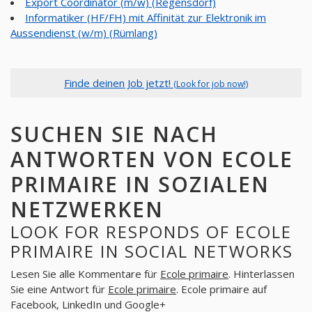
Export Coordinator (m/w) (Regensdorf)
Informatiker (HF/FH) mit Affinität zur Elektronik im
Aussendienst (w/m) (Rümlang)
Finde deinen Job jetzt!
(Look for job now!)
SUCHEN SIE NACH
ANTWORTEN VON ECOLE
PRIMAIRE IN SOZIALEN
NETZWERKEN
LOOK FOR RESPONDS OF ECOLE
PRIMAIRE IN SOCIAL NETWORKS
Lesen Sie alle Kommentare für
Ecole primaire
. Hinterlassen
Sie eine Antwort für
Ecole primaire
. Ecole primaire auf
Facebook, LinkedIn und Google+