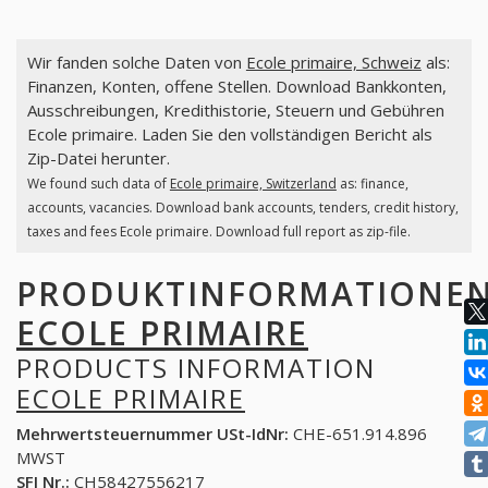
Wir fanden solche Daten von
Ecole primaire, Schweiz
als:
Finanzen, Konten, offene Stellen. Download Bankkonten,
Ausschreibungen, Kredithistorie, Steuern und Gebühren
Ecole primaire. Laden Sie den vollständigen Bericht als
Zip-Datei herunter.
We found such data of
Ecole primaire, Switzerland
as: finance,
accounts, vacancies. Download bank accounts, tenders, credit history,
taxes and fees Ecole primaire. Download full report as zip-file.
PRODUKTINFORMATIONE
ECOLE PRIMAIRE
PRODUCTS INFORMATION
ECOLE PRIMAIRE
Mehrwertsteuernummer USt-IdNr:
CHE-651.914.896
MWST
SFI Nr.:
CH58427556217