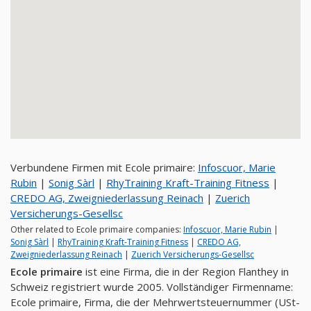
Verbundene Firmen mit Ecole primaire:
Infoscuor, Marie
Rubin
|
Sonig Sàrl
|
RhyTraining Kraft-Training Fitness
|
CREDO AG, Zweigniederlassung Reinach
|
Zuerich
Versicherungs-Gesellsc
Other related to Ecole primaire companies:
Infoscuor, Marie Rubin
|
Sonig Sàrl
|
RhyTraining Kraft-Training Fitness
|
CREDO AG,
Zweigniederlassung Reinach
|
Zuerich Versicherungs-Gesellsc
Ecole primaire
ist eine Firma, die in der Region Flanthey in
Schweiz registriert wurde 2005. Vollständiger Firmenname:
Ecole primaire, Firma, die der Mehrwertsteuernummer (USt-