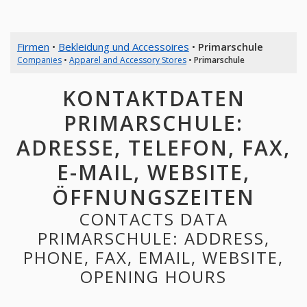
Firmen
•
Bekleidung und Accessoires
•
Primarschule
Companies
•
Apparel and Accessory Stores
•
Primarschule
KONTAKTDATEN
PRIMARSCHULE:
ADRESSE, TELEFON, FAX,
E-MAIL, WEBSITE,
ÖFFNUNGSZEITEN
CONTACTS DATA
PRIMARSCHULE: ADDRESS,
PHONE, FAX, EMAIL, WEBSITE,
OPENING HOURS