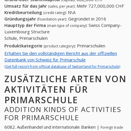
Umsatz für das Jahr
:
Mehr 727,000,000 CHF
(sales, per year)
Kreditbeurteilung
:
N\A
(credit rating)
Gründungsjahr
:
Gegründet in 2016
(foundation year)
Haupttyp der Firma
:
Swiss Company-
(main type of company)
Luxembourg Structure
Schule, Primarschulen
Produktkategorie
:
Primarschulen
(product category)
Erhalten Sie den vollständigen Bericht aus der offiziellen
Datenbank von Schweiz für Primarschule
(Get full report from official database of Switzerland for Primarschule)
ZUSÄTZLICHE ARTEN VON
AKTIVITÄTEN FÜR
PRIMARSCHULE
ADDITION KINDS OF ACTIVITIES
FOR PRIMARSCHULE
6082. Außenhandel und internationale Banken |
Foreign trade