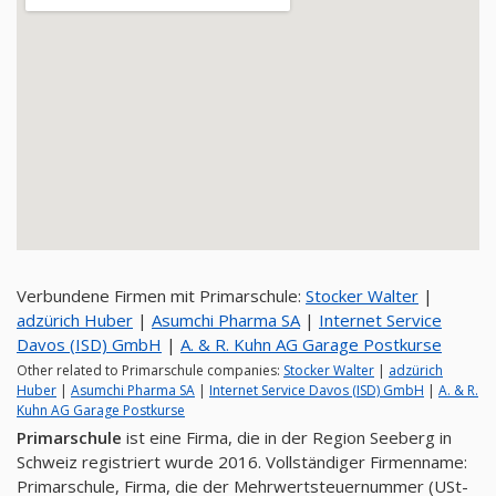
Verbundene Firmen mit Primarschule:
Stocker Walter
|
adzürich Huber
|
Asumchi Pharma SA
|
Internet Service
Davos (ISD) GmbH
|
A. & R. Kuhn AG Garage Postkurse
Other related to Primarschule companies:
Stocker Walter
|
adzürich
Huber
|
Asumchi Pharma SA
|
Internet Service Davos (ISD) GmbH
|
A. & R.
Kuhn AG Garage Postkurse
Primarschule
ist eine Firma, die in der Region Seeberg in
Schweiz registriert wurde 2016. Vollständiger Firmenname:
Primarschule, Firma, die der Mehrwertsteuernummer (USt-