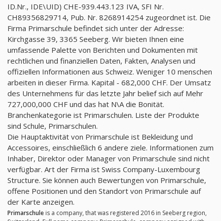
ID.Nr., IDE\UID) CHE-939.443.123 IVA, SFI Nr.
CH89356829714, Pub. Nr. 8268914254 zugeordnet ist. Die
Firma Primarschule befindet sich unter der Adresse:
Kirchgasse 39, 3365 Seeberg. Wir bieten Ihnen eine
umfassende Palette von Berichten und Dokumenten mit
rechtlichen und finanziellen Daten, Fakten, Analysen und
offiziellen Informationen aus Schweiz. Weniger 10 menschen
arbeiten in dieser Firma. Kapital - 682,000 CHF. Der Umsatz
des Unternehmens für das letzte Jahr belief sich auf Mehr
727,000,000 CHF und das hat N\A die Bonität.
Branchenkategorie ist Primarschulen. Liste der Produkte
sind Schule, Primarschulen.
Die Hauptaktivität von Primarschule ist Bekleidung und
Accessoires, einschließlich 6 andere ziele. Informationen zum
Inhaber, Direktor oder Manager von Primarschule sind nicht
verfügbar. Art der Firma ist Swiss Company-Luxembourg
Structure. Sie können auch Bewertungen von Primarschule,
offene Positionen und den Standort von Primarschule auf
der Karte anzeigen.
Primarschule
is a company, that was registered 2016 in Seeberg region,