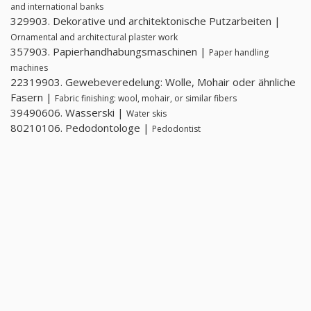
and international banks
329903. Dekorative und architektonische Putzarbeiten |
Ornamental and architectural plaster work
357903. Papierhandhabungsmaschinen |
Paper handling
machines
22319903. Gewebeveredelung: Wolle, Mohair oder ähnliche
Fasern |
Fabric finishing: wool, mohair, or similar fibers
39490606. Wasserski |
Water skis
80210106. Pedodontologe |
Pedodontist