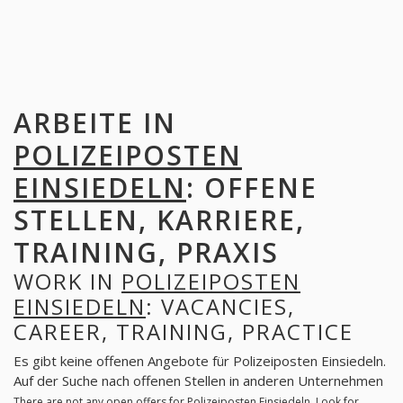
ARBEITE IN
POLIZEIPOSTEN
EINSIEDELN
: OFFENE
STELLEN, KARRIERE,
TRAINING, PRAXIS
WORK IN
POLIZEIPOSTEN
EINSIEDELN
: VACANCIES,
CAREER, TRAINING, PRACTICE
Es gibt keine offenen Angebote für Polizeiposten Einsiedeln.
Auf der Suche nach offenen Stellen in anderen Unternehmen
There are not any open offers for Polizeiposten Einsiedeln. Look for