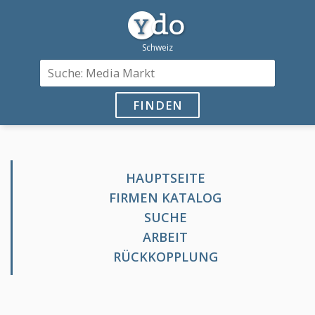
FINDEN
HAUPTSEITE
FIRMEN KATALOG
SUCHE
ARBEIT
RÜCKKOPPLUNG