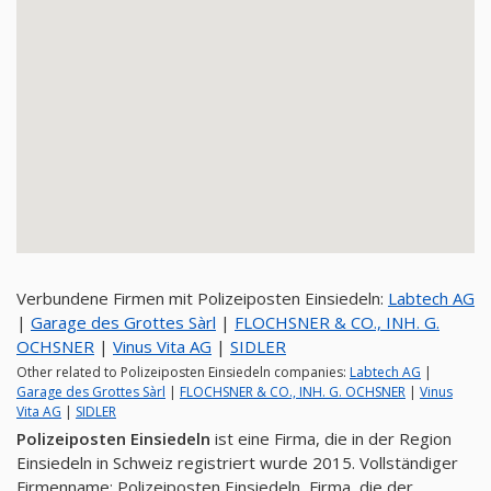
Verbundene Firmen mit Polizeiposten Einsiedeln:
Labtech AG
|
Garage des Grottes Sàrl
|
FLOCHSNER & CO., INH. G.
OCHSNER
|
Vinus Vita AG
|
SIDLER
Other related to Polizeiposten Einsiedeln companies:
Labtech AG
|
Garage des Grottes Sàrl
|
FLOCHSNER & CO., INH. G. OCHSNER
|
Vinus
Vita AG
|
SIDLER
Polizeiposten Einsiedeln
ist eine Firma, die in der Region
Einsiedeln in Schweiz registriert wurde 2015. Vollständiger
Firmenname: Polizeiposten Einsiedeln, Firma, die der