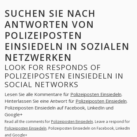
SUCHEN SIE NACH
ANTWORTEN VON
POLIZEIPOSTEN
EINSIEDELN IN SOZIALEN
NETZWERKEN
LOOK FOR RESPONDS OF
POLIZEIPOSTEN EINSIEDELN IN
SOCIAL NETWORKS
Lesen Sie alle Kommentare für
Polizeiposten Einsiedeln
.
Hinterlassen Sie eine Antwort für
Polizeiposten Einsiedeln
.
Polizeiposten Einsiedeln auf Facebook, LinkedIn und
Google+
Read all the comments for
Polizeiposten Einsiedeln
. Leave a respond for
Polizeiposten Einsiedeln
. Polizeiposten Einsiedeln on Facebook, LinkedIn
and Google+