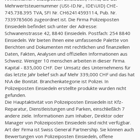
Mehrwertsteuernummer (USt-ID.Nr., IDE\UID) CHE-
745.738.395 TVA, SFI Nr. CH62414593114, Pub. Nr.
7339785606 zugeordnet ist. Die Firma Polizeiposten
Einsiedeln befindet sich unter der Adresse:
Schwanenstrasse 42, 8840 Einsiedeln. Postfach: 254 8840
Einsiedeln. Wir bieten Ihnen eine umfassende Palette von
Berichten und Dokumenten mit rechtlichen und finanziellen
Daten, Fakten, Analysen und offiziellen Informationen aus
Schweiz. Weniger 10 menschen arbeiten in dieser Firma.
Kapital - 835,000 CHF. Der Umsatz des Unternehmens für
das letzte Jahr belief sich auf Mehr 339,000 CHF und das hat
N\A die Bonität. Branchenkategorie ist Polizei. In
Polizeiposten Einsiedeln erstellte produkte wurden nicht
gefunden.
Die Hauptaktivität von Polizeiposten Einsiedeln ist Kfz-
Reparatur, Dienstleistungen und Parken, einschließlich 7
andere ziele. Informationen zum Inhaber, Direktor oder
Manager von Polizeiposten Einsiedeln sind nicht verfügbar.
Art der Firma ist Swiss General Partnership. Sie können auch
Bewertungen von Polizeiposten Einsiedeln, offene