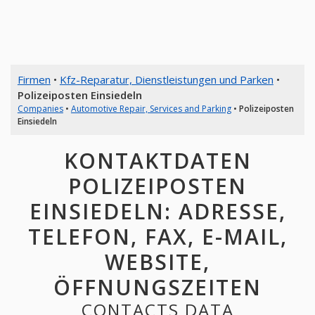
Firmen
•
Kfz-Reparatur, Dienstleistungen und Parken
•
Polizeiposten Einsiedeln
Companies
•
Automotive Repair, Services and Parking
•
Polizeiposten
Einsiedeln
KONTAKTDATEN
POLIZEIPOSTEN
EINSIEDELN: ADRESSE,
TELEFON, FAX, E-MAIL,
WEBSITE,
ÖFFNUNGSZEITEN
CONTACTS DATA