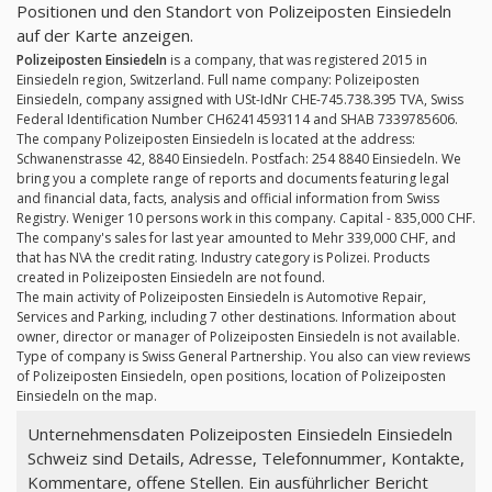
Positionen und den Standort von Polizeiposten Einsiedeln
auf der Karte anzeigen.
Polizeiposten Einsiedeln
is a company, that was registered 2015 in
Einsiedeln region, Switzerland. Full name company: Polizeiposten
Einsiedeln, company assigned with USt-IdNr CHE-745.738.395 TVA, Swiss
Federal Identification Number CH62414593114 and SHAB 7339785606.
The company Polizeiposten Einsiedeln is located at the address:
Schwanenstrasse 42, 8840 Einsiedeln. Postfach: 254 8840 Einsiedeln. We
bring you a complete range of reports and documents featuring legal
and financial data, facts, analysis and official information from Swiss
Registry. Weniger 10 persons work in this company. Capital - 835,000 CHF.
The company's sales for last year amounted to Mehr 339,000 CHF, and
that has N\A the credit rating. Industry category is Polizei. Products
created in Polizeiposten Einsiedeln are not found.
The main activity of Polizeiposten Einsiedeln is Automotive Repair,
Services and Parking, including 7 other destinations. Information about
owner, director or manager of Polizeiposten Einsiedeln is not available.
Type of company is Swiss General Partnership. You also can view reviews
of Polizeiposten Einsiedeln, open positions, location of Polizeiposten
Einsiedeln on the map.
Unternehmensdaten Polizeiposten Einsiedeln Einsiedeln
Schweiz sind Details, Adresse, Telefonnummer, Kontakte,
Kommentare, offene Stellen. Ein ausführlicher Bericht