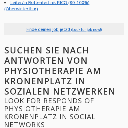
Leiter/in Flottentechnik RICO (80-100%)
(Oberwinterthur)
Finde deinen Job jetzt!
(Look for job now!)
SUCHEN SIE NACH
ANTWORTEN VON
PHYSIOTHERAPIE AM
KRONENPLATZ IN
SOZIALEN NETZWERKEN
LOOK FOR RESPONDS OF
PHYSIOTHERAPIE AM
KRONENPLATZ IN SOCIAL
NETWORKS