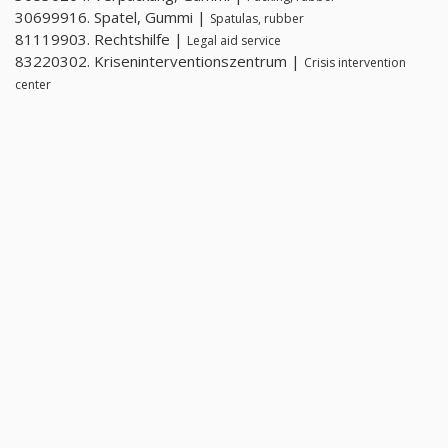
30699916. Spatel, Gummi |
Spatulas, rubber
81119903. Rechtshilfe |
Legal aid service
83220302. Kriseninterventionszentrum |
Crisis intervention
center