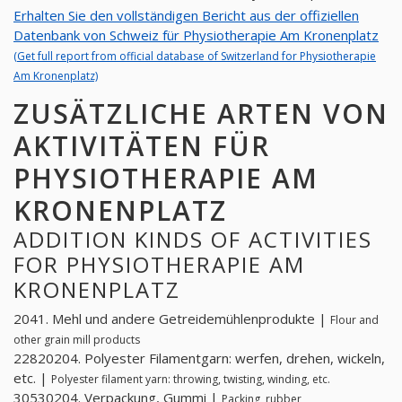
Erhalten Sie den vollständigen Bericht aus der offiziellen
Datenbank von Schweiz für Physiotherapie Am Kronenplatz
(Get full report from official database of Switzerland for Physiotherapie
Am Kronenplatz)
ZUSÄTZLICHE ARTEN VON
AKTIVITÄTEN FÜR
PHYSIOTHERAPIE AM
KRONENPLATZ
ADDITION KINDS OF ACTIVITIES
FOR PHYSIOTHERAPIE AM
KRONENPLATZ
2041. Mehl und andere Getreidemühlenprodukte |
Flour and
other grain mill products
22820204. Polyester Filamentgarn: werfen, drehen, wickeln,
etc. |
Polyester filament yarn: throwing, twisting, winding, etc.
30530204. Verpackung, Gummi |
Packing, rubber