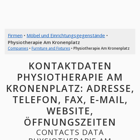
Firmen
•
Möbel und Einrichtungsgegenstände
•
Physiotherapie Am Kronenplatz
Companies
•
Furniture and Fixtures
•
Physiotherapie Am Kronenplatz
KONTAKTDATEN
PHYSIOTHERAPIE AM
KRONENPLATZ: ADRESSE,
TELEFON, FAX, E-MAIL,
WEBSITE,
ÖFFNUNGSZEITEN
CONTACTS DATA