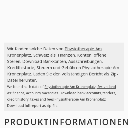
Wir fanden solche Daten von
Physiotherapie Am
Kronenplatz, Schweiz
als: Finanzen, Konten, offene
Stellen. Download Bankkonten, Ausschreibungen,
Kredithistorie, Steuern und Gebühren Physiotherapie Am
Kronenplatz. Laden Sie den vollständigen Bericht als Zip-
Datei herunter.
We found such data of
Physiotherapie Am Kronenplatz, Switzerland
as: finance, accounts, vacancies. Download bank accounts, tenders,
credit history, taxes and fees Physiotherapie Am Kronenplatz.
Download full report as zip-file.
PRODUKTINFORMATIONE