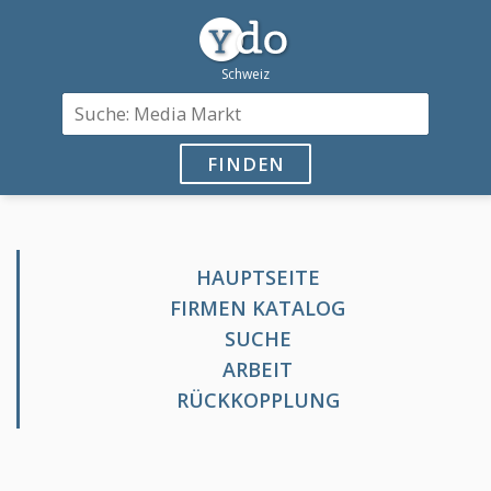
FINDEN
HAUPTSEITE
FIRMEN KATALOG
SUCHE
ARBEIT
RÜCKKOPPLUNG