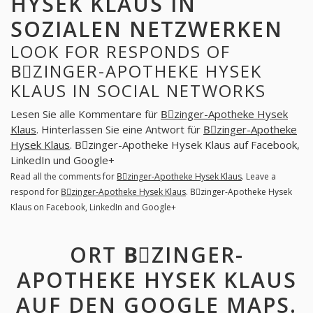
HYSEK KLAUS IN
SOZIALEN NETZWERKEN
LOOK FOR RESPONDS OF
BِZINGER-APOTHEKE HYSEK
KLAUS IN SOCIAL NETWORKS
Lesen Sie alle Kommentare für
Bِzinger-Apotheke Hysek
Klaus
. Hinterlassen Sie eine Antwort für
Bِzinger-Apotheke
Hysek Klaus
. Bِzinger-Apotheke Hysek Klaus auf Facebook,
LinkedIn und Google+
Read all the comments for
Bِzinger-Apotheke Hysek Klaus
. Leave a
respond for
Bِzinger-Apotheke Hysek Klaus
. Bِzinger-Apotheke Hysek
Klaus on Facebook, LinkedIn and Google+
ORT BِZINGER-
APOTHEKE HYSEK KLAUS
AUF DEN GOOGLE MAPS.