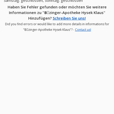
Samstag: geschlossen, Sonntag: geschlossen
Haben Sie Fehler gefunden oder möchten Sie weitere
Informationen zu "Bِzinger-Apotheke Hysek Klaus"
Hinzufügen?
Schreiben Sie uns!
Did you find errors or would like to add more details in informations for
"Bِzinger-Apotheke Hysek Klaus"? -
Contact us!