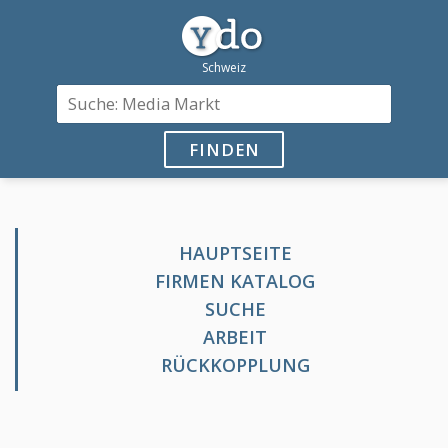
FINDEN
HAUPTSEITE
FIRMEN KATALOG
SUCHE
ARBEIT
RÜCKKOPPLUNG