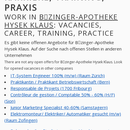
PRAXIS
WORK IN
BِZINGER-APOTHEKE
HYSEK KLAUS
: VACANCIES,
CAREER, TRAINING, PRACTICE
Es gibt keine offenen Angebote für Bِzinger-Apotheke
Hysek Klaus. Auf der Suche nach offenen Stellen in anderen
Unternehmen
There are not any open offers for Bِzinger-Apotheke Hysek Klaus. Look
for opened vacancies in other companies
IT-System Engineer 100% (m/w) (Raum Zürich)
Praktikantin / Praktikant Betriebswirtschaft (Bern)
Responsable de Projets (1700 Fribourg)
Contrôleur de gestion / Comptable 50% - 60% (H/F)
(Sion)
Junior Marketing Specialist 40-60% (Samstagern)
Elektromonteur/ Elektriker/ Automatiker gesucht (m/w)
(Raum Zofingen)