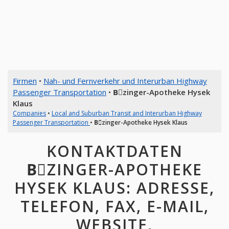
Firmen
•
Nah- und Fernverkehr und Interurban Highway
Passenger Transportation
•
Bِzinger-Apotheke Hysek
Klaus
Companies
•
Local and Suburban Transit and Interurban Highway
Passenger Transportation
•
Bِzinger-Apotheke Hysek Klaus
KONTAKTDATEN
BِZINGER-APOTHEKE
HYSEK KLAUS: ADRESSE,
TELEFON, FAX, E-MAIL,
WEBSITE,