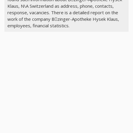
Klaus, N\A Switzerland as address, phone, contacts,
response, vacancies. There is a detailed report on the
work of the company Bِzinger-Apotheke Hysek Klaus,
employees, financial statistics.