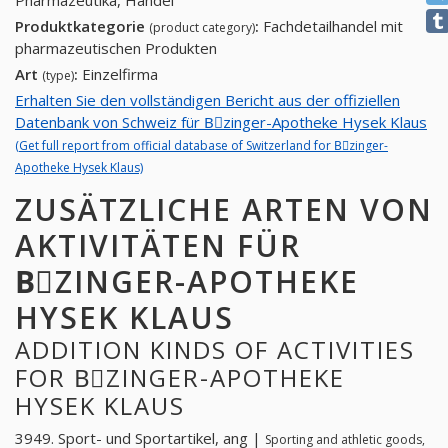
Pharmazeutika, Handel
Produktkategorie
:
Fachdetailhandel mit
(product category)
pharmazeutischen Produkten
Art
:
Einzelfirma
(type)
Erhalten Sie den vollständigen Bericht aus der offiziellen
Datenbank von Schweiz für Bِzinger-Apotheke Hysek Klaus
(Get full report from official database of Switzerland for Bِzinger-
Apotheke Hysek Klaus)
ZUSÄTZLICHE ARTEN VON
AKTIVITÄTEN FÜR
BِZINGER-APOTHEKE
HYSEK KLAUS
ADDITION KINDS OF ACTIVITIES
FOR BِZINGER-APOTHEKE
HYSEK KLAUS
3949. Sport- und Sportartikel, ang |
Sporting and athletic goods,