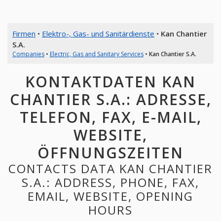
Firmen
•
Elektro-, Gas- und Sanitärdienste
•
Kan Chantier
S.A.
Companies
•
Electric, Gas and Sanitary Services
•
Kan Chantier S.A.
KONTAKTDATEN KAN
CHANTIER S.A.: ADRESSE,
TELEFON, FAX, E-MAIL,
WEBSITE,
ÖFFNUNGSZEITEN
CONTACTS DATA KAN CHANTIER
S.A.: ADDRESS, PHONE, FAX,
EMAIL, WEBSITE, OPENING
HOURS