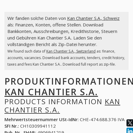
Wir fanden solche Daten von
Kan Chantier S.A., Schweiz
als: Finanzen, Konten, offene Stellen. Download
Bankkonten, Ausschreibungen, Kredithistorie, Steuern
und Gebühren Kan Chantier S.A.. Laden Sie den
vollständigen Bericht als Zip-Datei herunter.
We found such data of
Kan Chantier S.A., Switzerland
as: finance,
accounts, vacancies. Download bank accounts, tenders, credit history,
taxes and fees Kan Chantier S.A.. Download full report as zip-file.
PRODUKTINFORMATIONE
KAN CHANTIER S.A.
PRODUCTS INFORMATION
KAN
CHANTIER S.A.
Mehrwertsteuernummer USt-IdNr:
CHE-474.688.376 IVA
SFI Nr.:
CH10309941112
Pub. Nr., SHAB:
4906941219