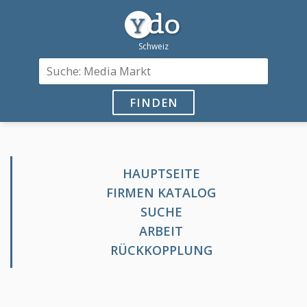
FINDEN
HAUPTSEITE
FIRMEN KATALOG
SUCHE
ARBEIT
RÜCKKOPPLUNG