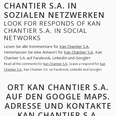
CHANTIER S.A. IN
SOZIALEN NETZWERKEN
LOOK FOR RESPONDS OF KAN
CHANTIER S.A. IN SOCIAL
NETWORKS
Lesen Sie alle Kommentare für
Kan Chantier S.A.
.
Hinterlassen Sie eine Antwort für
Kan Chantier S.A.
. Kan
Chantier S.A. auf Facebook, LinkedIn und Google+
Read all the comments for
Kan Chantier S.A.
. Leave a respond for
Kan
Chantier S.A.
. Kan Chantier S.A. on Facebook, LinkedIn and Google+
ORT KAN CHANTIER S.A.
AUF DEN GOOGLE MAPS.
ADRESSE UND KONTAKTE
KAN CHANTIER S.A.