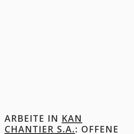
ARBEITE IN
KAN
CHANTIER S.A.
: OFFENE