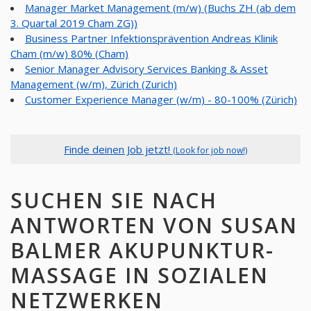
Manager Market Management (m/w) (Buchs ZH (ab dem
3. Quartal 2019 Cham ZG))
Business Partner Infektionsprävention Andreas Klinik
Cham (m/w) 80% (Cham)
Senior Manager Advisory Services Banking & Asset
Management (w/m), Zürich (Zurich)
Customer Experience Manager (w/m) - 80-100% (Zürich)
Finde deinen Job jetzt!
(Look for job now!)
SUCHEN SIE NACH
ANTWORTEN VON SUSAN
BALMER AKUPUNKTUR-
MASSAGE IN SOZIALEN
NETZWERKEN