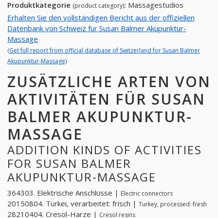
Produktkategorie
:
Massagestudios
(product category)
Erhalten Sie den vollständigen Bericht aus der offiziellen
Datenbank von Schweiz für Susan Balmer Akupunktur-
Massage
(Get full report from official database of Switzerland for Susan Balmer
Akupunktur-Massage)
ZUSÄTZLICHE ARTEN VON
AKTIVITÄTEN FÜR SUSAN
BALMER AKUPUNKTUR-
MASSAGE
ADDITION KINDS OF ACTIVITIES
FOR SUSAN BALMER
AKUPUNKTUR-MASSAGE
364303. Elektrische Anschlüsse |
Electric connectors
20150804. Türkei, verarbeitet: frisch |
Turkey, processed: fresh
28210404. Cresol-Harze |
Cresol resins