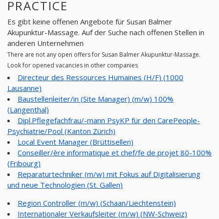
PRACTICE
Es gibt keine offenen Angebote für Susan Balmer
Akupunktur-Massage. Auf der Suche nach offenen Stellen in
anderen Unternehmen
There are not any open offers for Susan Balmer Akupunktur-Massage.
Look for opened vacancies in other companies
Directeur des Ressources Humaines (H/F) (1000
Lausanne)
Baustellenleiter/in (Site Manager) (m/w) 100%
(Langenthal)
Dipl.Pflegefachfrau/-mann PsyKP für den CarePeople-
Psychiatrie/Pool (Kanton Zürich)
Local Event Manager (Brüttisellen)
Conseiller/ère informatique et chef/fe de projet 80-100%
(Fribourg)
Reparaturtechniker (m/w) mit Fokus auf Digitalisierung
und neue Technologien (St. Gallen)
Region Controller (m/w) (Schaan/Liechtenstein)
Internationaler Verkaufsleiter (m/w) (NW-Schweiz)