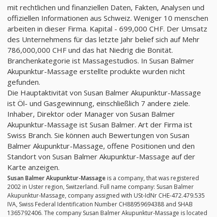
mit rechtlichen und finanziellen Daten, Fakten, Analysen und
offiziellen Informationen aus Schweiz. Weniger 10 menschen
arbeiten in dieser Firma. Kapital - 699,000 CHF. Der Umsatz
des Unternehmens für das letzte Jahr belief sich auf Mehr
786,000,000 CHF und das hat Niedrig die Bonität.
Branchenkategorie ist Massagestudios. In Susan Balmer
Akupunktur-Massage erstellte produkte wurden nicht
gefunden.
Die Hauptaktivität von Susan Balmer Akupunktur-Massage
ist Öl- und Gasgewinnung, einschließlich 7 andere ziele.
Inhaber, Direktor oder Manager von Susan Balmer
Akupunktur-Massage ist Susan Balmer. Art der Firma ist
Swiss Branch. Sie können auch Bewertungen von Susan
Balmer Akupunktur-Massage, offene Positionen und den
Standort von Susan Balmer Akupunktur-Massage auf der
Karte anzeigen.
Susan Balmer Akupunktur-Massage
is a company, that was registered
2002 in Uster region, Switzerland. Full name company: Susan Balmer
Akupunktur-Massage, company assigned with USt-IdNr CHE-472.479.535
IVA, Swiss Federal Identification Number CH88959694388 and SHAB
1365792406. The company Susan Balmer Akupunktur-Massage is located