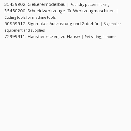
35439902. Gießereimodellbau |
Foundry patternmaking
35450200. Schneidwerkzeuge für Werkzeugmaschinen |
Cutting tools for machine tools
50859912. Signmaker Ausrüstung und Zubehör |
Signmaker
equipment and supplies
72999911. Haustier sitzen, zu Hause |
Pet sitting, in-home