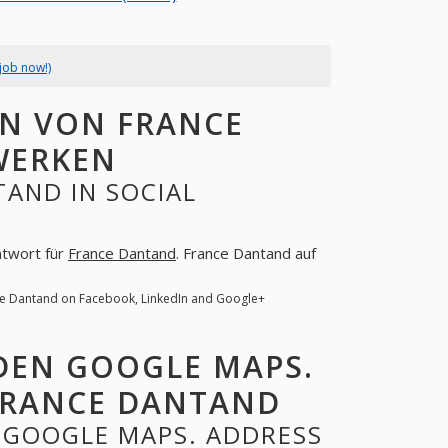
job now!)
N VON FRANCE
WERKEN
AND IN SOCIAL
ntwort für
France Dantand
. France Dantand auf
ce Dantand on Facebook, LinkedIn and Google+
DEN GOOGLE MAPS.
FRANCE DANTAND
 GOOGLE MAPS. ADDRESS