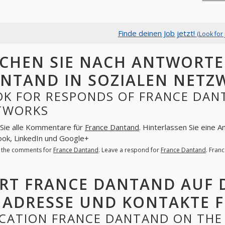
Finde deinen Job jetzt!
(Look for 
CHEN SIE NACH ANTWORTE
NTAND IN SOZIALEN NETZ
OK FOR RESPONDS OF FRANCE DANT
TWORKS
Sie alle Kommentare für
France Dantand
. Hinterlassen Sie eine A
ok, LinkedIn und Google+
l the comments for
France Dantand
. Leave a respond for
France Dantand
. Fran
RT FRANCE DANTAND AUF 
ADRESSE UND KONTAKTE 
CATION FRANCE DANTAND ON THE