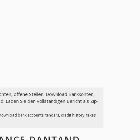
Konten, offene Stellen. Download Bankkonten,
. Laden Sie den vollständigen Bericht als Zip-
 Download bank accounts, tenders, credit history, taxes
ANCE DANTAND