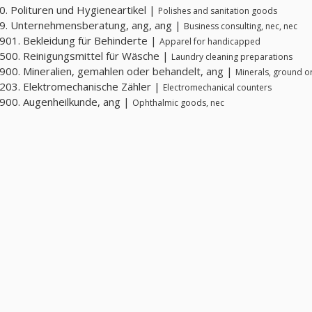
. Polituren und Hygieneartikel |
Polishes and sanitation goods
9. Unternehmensberatung, ang, ang |
Business consulting, nec, nec
01. Bekleidung für Behinderte |
Apparel for handicapped
00. Reinigungsmittel für Wäsche |
Laundry cleaning preparations
00. Mineralien, gemahlen oder behandelt, ang |
Minerals, ground or
03. Elektromechanische Zähler |
Electromechanical counters
00. Augenheilkunde, ang |
Ophthalmic goods, nec