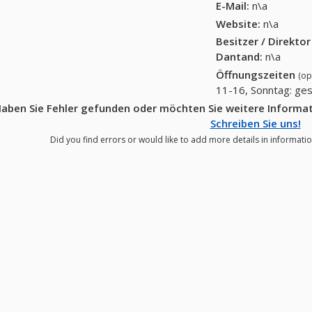
E-Mail:
n\a
Website:
n\a
Besitzer / Direkto
Dantand
:
n\a
Öffnungszeiten
(op
11-16, Sonntag: ge
aben Sie Fehler gefunden oder möchten Sie weitere Informa
Schreiben Sie uns!
Did you find errors or would like to add more details in informati