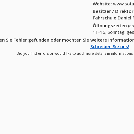
Website:
www.sota.
Besitzer / Direkto
Fahrschule Daniel 
Öffnungszeiten
(op
11-16, Sonntag: ge
n Sie Fehler gefunden oder möchten Sie weitere Information
Schreiben Sie uns!
Did you find errors or would like to add more details in informations 