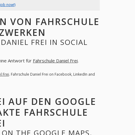
job now!)
EN VON FAHRSCHULE
TZWERKEN
ANIEL FREI IN SOCIAL
eine Antwort für
Fahrschule Daniel Frei
.
l Frei
. Fahrschule Daniel Frei on Facebook, LinkedIn and
EI AUF DEN GOOGLE
AKTE FAHRSCHULE
I
I ON THE GOOGLE MAPS.