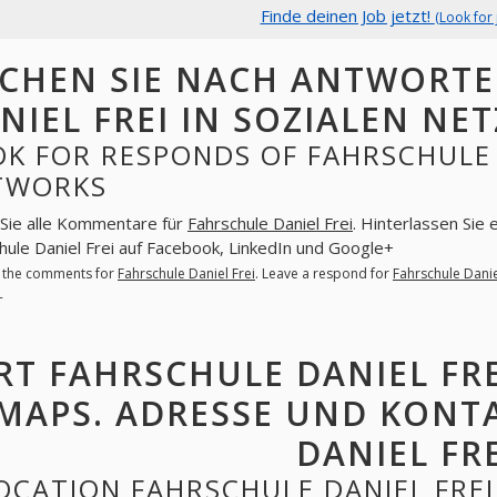
Finde deinen Job jetzt!
(Look for 
CHEN SIE NACH ANTWORT
NIEL FREI IN SOZIALEN NE
K FOR RESPONDS OF FAHRSCHULE D
TWORKS
Sie alle Kommentare für
Fahrschule Daniel Frei
. Hinterlassen Sie 
hule Daniel Frei auf Facebook, LinkedIn und Google+
l the comments for
Fahrschule Daniel Frei
. Leave a respond for
Fahrschule Danie
+
RT FAHRSCHULE DANIEL FR
MAPS. ADRESSE UND KONT
DANIEL FRE
OCATION FAHRSCHULE DANIEL FRE