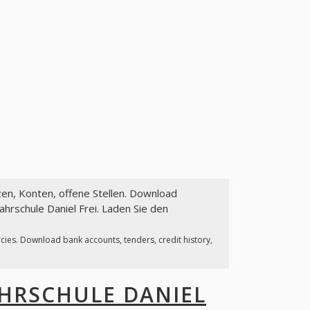
zen, Konten, offene Stellen. Download
hrschule Daniel Frei. Laden Sie den
ncies. Download bank accounts, tenders, credit history,
HRSCHULE DANIEL