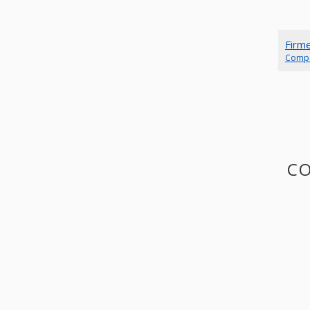
Firm
Comp
CO