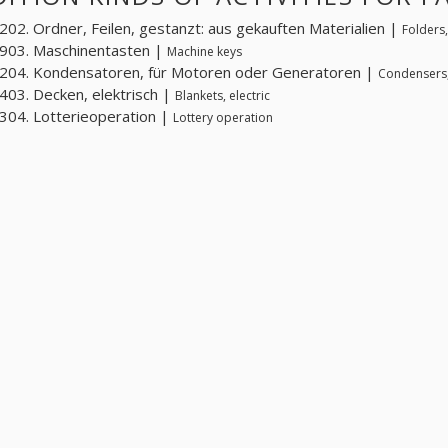
02. Ordner, Feilen, gestanzt: aus gekauften Materialien |
Folders,
903. Maschinentasten |
Machine keys
204. Kondensatoren, für Motoren oder Generatoren |
Condensers,
03. Decken, elektrisch |
Blankets, electric
04. Lotterieoperation |
Lottery operation