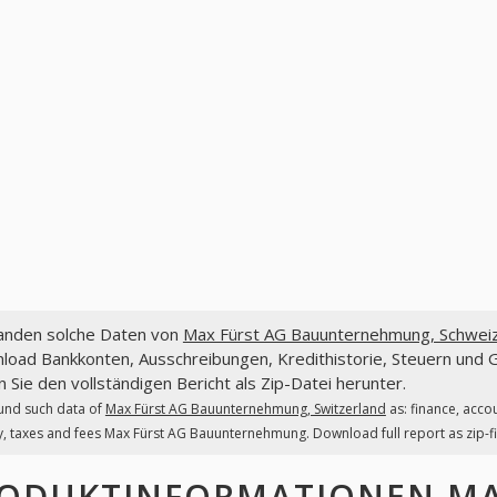
fanden solche Daten von
Max Fürst AG Bauunternehmung, Schwei
load Bankkonten, Ausschreibungen, Kredithistorie, Steuern und
 Sie den vollständigen Bericht als Zip-Datei herunter.
und such data of
Max Fürst AG Bauunternehmung, Switzerland
as: finance, acco
y, taxes and fees Max Fürst AG Bauunternehmung. Download full report as zip-fi
ODUKTINFORMATIONEN
MA