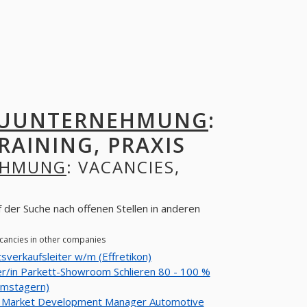
BAUUNTERNEHMUNG
:
RAINING, PRAXIS
EHMUNG
: VACANCIES,
der Suche nach offenen Stellen in anderen
cancies in other companies
sverkaufsleiter w/m (Effretikon)
r/in Parkett-Showroom Schlieren 80 - 100 %
amstagern)
l Market Development Manager Automotive