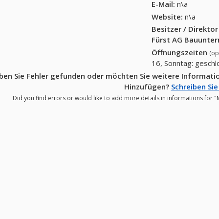
E-Mail:
n\a
Website:
n\a
Besitzer / Direkto
Fürst AG Bauunte
Öffnungszeiten
(op
16, Sonntag: gesch
ben Sie Fehler gefunden oder möchten Sie weitere Informat
Hinzufügen?
Schreiben Sie
Did you find errors or would like to add more details in informations for