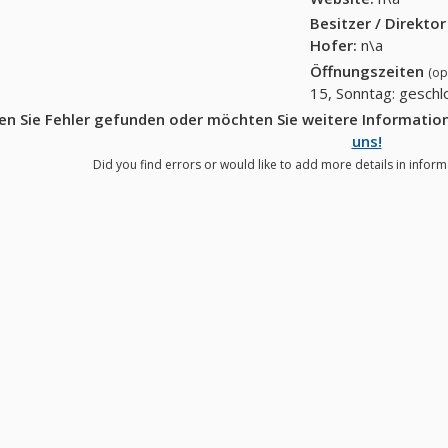
Besitzer / Direkto
Hofer
:
n\a
Öffnungszeiten
(op
15, Sonntag: gesch
n Sie Fehler gefunden oder möchten Sie weitere Informatio
uns!
Did you find errors or would like to add more details in inform