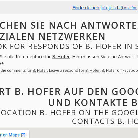
Finde deinen Job jetzt!
(Look for 
CHEN SIE NACH ANTWORTEN
ZIALEN NETZWERKEN
K FOR RESPONDS OF B. HOFER IN
Sie alle Kommentare für
B. Hofer
. Hinterlassen Sie eine Antwort 
e+
l the comments for
B. Hofer
. Leave a respond for
B. Hofer
. B. Hofer on Facebo
RT B. HOFER AUF DEN GOO
UND KONTAKTE B
LOCATION B. HOFER ON THE GOOG
CONTACTS B. H