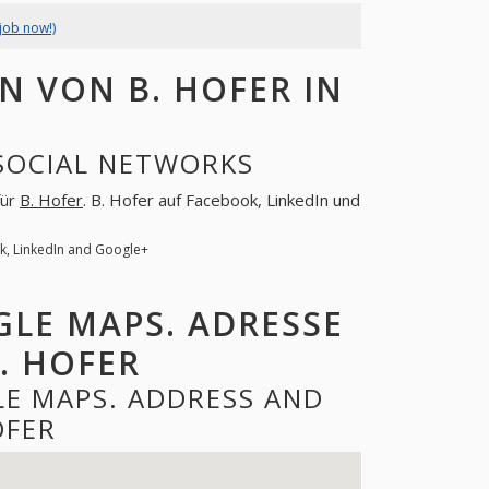
job now!)
 VON B. HOFER IN
 SOCIAL NETWORKS
für
B. Hofer
. B. Hofer auf Facebook, LinkedIn und
ok, LinkedIn and Google+
GLE MAPS. ADRESSE
. HOFER
LE MAPS. ADDRESS AND
OFER