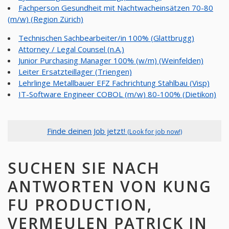
Fachperson Gesundheit mit Nachtwacheinsätzen 70-80
(m/w) (Region Zürich)
Technischen Sachbearbeiter/in 100% (Glattbrugg)
Attorney / Legal Counsel (n.A.)
Junior Purchasing Manager 100% (w/m) (Weinfelden)
Leiter Ersatzteillager (Triengen)
Lehrlinge Metallbauer EFZ Fachrichtung Stahlbau (Visp)
IT-Software Engineer COBOL (m/w) 80-100% (Dietikon)
Finde deinen Job jetzt!
(Look for job now!)
SUCHEN SIE NACH
ANTWORTEN VON KUNG
FU PRODUCTION,
VERMEULEN PATRICK IN