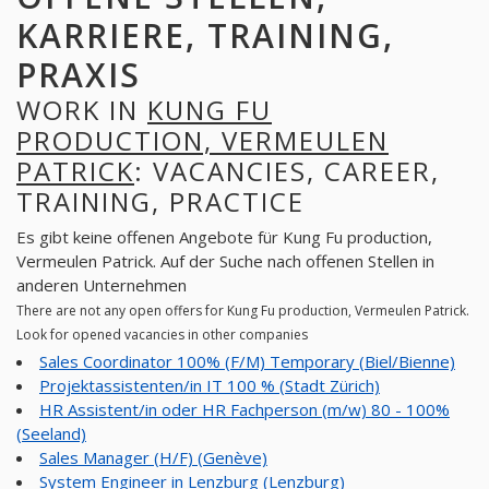
KARRIERE, TRAINING,
PRAXIS
WORK IN
KUNG FU
PRODUCTION, VERMEULEN
PATRICK
: VACANCIES, CAREER,
TRAINING, PRACTICE
Es gibt keine offenen Angebote für Kung Fu production,
Vermeulen Patrick. Auf der Suche nach offenen Stellen in
anderen Unternehmen
There are not any open offers for Kung Fu production, Vermeulen Patrick.
Look for opened vacancies in other companies
Sales Coordinator 100% (F/M) Temporary (Biel/Bienne)
Projektassistenten/in IT 100 % (Stadt Zürich)
HR Assistent/in oder HR Fachperson (m/w) 80 - 100%
(Seeland)
Sales Manager (H/F) (Genève)
System Engineer in Lenzburg (Lenzburg)