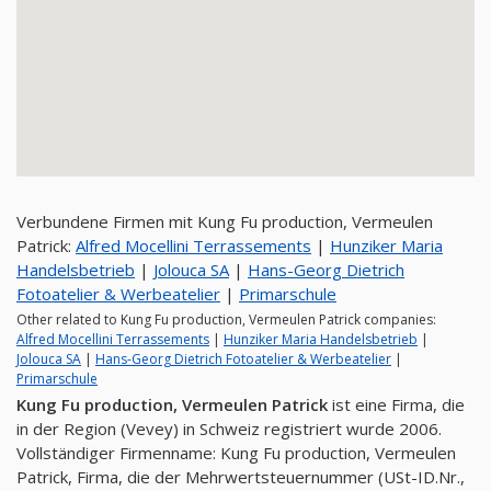
Verbundene Firmen mit Kung Fu production, Vermeulen
Patrick:
Alfred Mocellini Terrassements
|
Hunziker Maria
Handelsbetrieb
|
Jolouca SA
|
Hans-Georg Dietrich
Fotoatelier & Werbeatelier
|
Primarschule
Other related to Kung Fu production, Vermeulen Patrick companies:
Alfred Mocellini Terrassements
|
Hunziker Maria Handelsbetrieb
|
Jolouca SA
|
Hans-Georg Dietrich Fotoatelier & Werbeatelier
|
Primarschule
Kung Fu production, Vermeulen Patrick
ist eine Firma, die
in der Region (Vevey) in Schweiz registriert wurde 2006.
Vollständiger Firmenname: Kung Fu production, Vermeulen
Patrick, Firma, die der Mehrwertsteuernummer (USt-ID.Nr.,