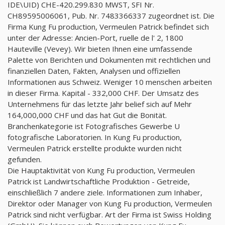
IDE\UID) CHE-420.299.830 MWST, SFI Nr.
CH89595006061, Pub. Nr. 7483366337 zugeordnet ist. Die
Firma Kung Fu production, Vermeulen Patrick befindet sich
unter der Adresse: Ancien-Port, ruelle de l' 2, 1800
Hauteville (Vevey). Wir bieten Ihnen eine umfassende
Palette von Berichten und Dokumenten mit rechtlichen und
finanziellen Daten, Fakten, Analysen und offiziellen
Informationen aus Schweiz. Weniger 10 menschen arbeiten
in dieser Firma. Kapital - 332,000 CHF. Der Umsatz des
Unternehmens für das letzte Jahr belief sich auf Mehr
164,000,000 CHF und das hat Gut die Bonität.
Branchenkategorie ist Fotografisches Gewerbe U
fotografische Laboratorien. In Kung Fu production,
Vermeulen Patrick erstellte produkte wurden nicht
gefunden.
Die Hauptaktivität von Kung Fu production, Vermeulen
Patrick ist Landwirtschaftliche Produktion - Getreide,
einschließlich 7 andere ziele. Informationen zum Inhaber,
Direktor oder Manager von Kung Fu production, Vermeulen
Patrick sind nicht verfügbar. Art der Firma ist Swiss Holding