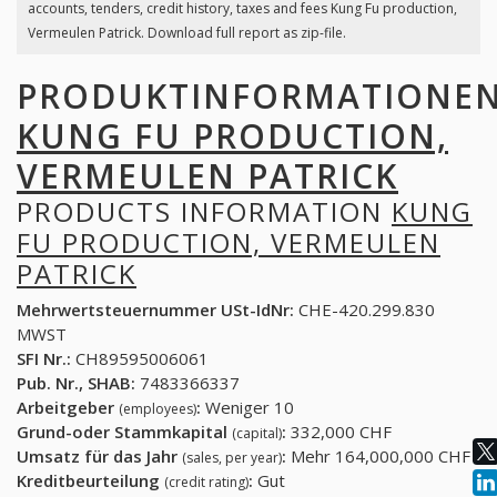
accounts, tenders, credit history, taxes and fees Kung Fu production,
Vermeulen Patrick. Download full report as zip-file.
PRODUKTINFORMATIONE
KUNG FU PRODUCTION,
VERMEULEN PATRICK
PRODUCTS INFORMATION
KUNG
FU PRODUCTION, VERMEULEN
PATRICK
Mehrwertsteuernummer USt-IdNr:
CHE-420.299.830
MWST
SFI Nr.:
CH89595006061
Pub. Nr., SHAB:
7483366337
Arbeitgeber
:
Weniger 10
(employees)
Grund-oder Stammkapital
:
332,000 CHF
(capital)
Umsatz für das Jahr
:
Mehr 164,000,000 CHF
(sales, per year)
Kreditbeurteilung
:
Gut
(credit rating)