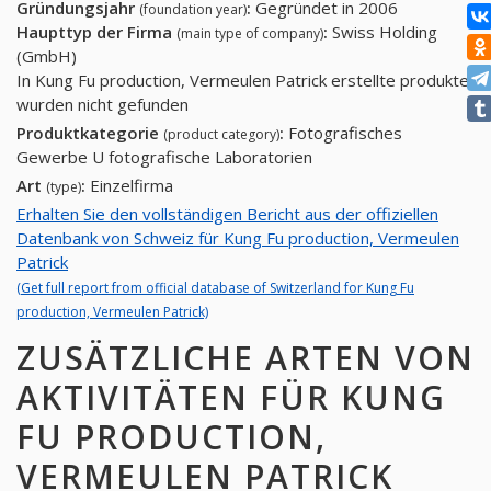
Gründungsjahr
:
Gegründet in 2006
(foundation year)
Haupttyp der Firma
:
Swiss Holding
(main type of company)
(GmbH)
In Kung Fu production, Vermeulen Patrick erstellte produkte
wurden nicht gefunden
Produktkategorie
:
Fotografisches
(product category)
Gewerbe U fotografische Laboratorien
Art
:
Einzelfirma
(type)
Erhalten Sie den vollständigen Bericht aus der offiziellen
Datenbank von Schweiz für Kung Fu production, Vermeulen
Patrick
(Get full report from official database of Switzerland for Kung Fu
production, Vermeulen Patrick)
ZUSÄTZLICHE ARTEN VON
AKTIVITÄTEN FÜR KUNG
FU PRODUCTION,
VERMEULEN PATRICK