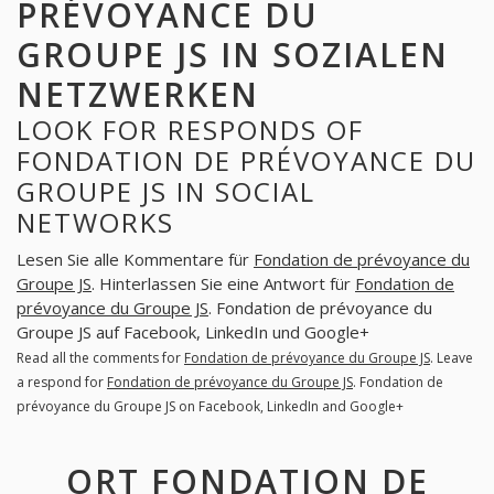
PRÉVOYANCE DU
GROUPE JS IN SOZIALEN
NETZWERKEN
LOOK FOR RESPONDS OF
FONDATION DE PRÉVOYANCE DU
GROUPE JS IN SOCIAL
NETWORKS
Lesen Sie alle Kommentare für
Fondation de prévoyance du
Groupe JS
. Hinterlassen Sie eine Antwort für
Fondation de
prévoyance du Groupe JS
. Fondation de prévoyance du
Groupe JS auf Facebook, LinkedIn und Google+
Read all the comments for
Fondation de prévoyance du Groupe JS
. Leave
a respond for
Fondation de prévoyance du Groupe JS
. Fondation de
prévoyance du Groupe JS on Facebook, LinkedIn and Google+
ORT FONDATION DE