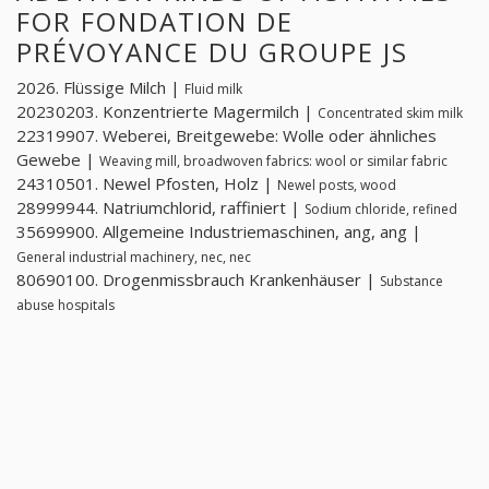
FOR FONDATION DE
PRÉVOYANCE DU GROUPE JS
2026. Flüssige Milch |
Fluid milk
20230203. Konzentrierte Magermilch |
Concentrated skim milk
22319907. Weberei, Breitgewebe: Wolle oder ähnliches
Gewebe |
Weaving mill, broadwoven fabrics: wool or similar fabric
24310501. Newel Pfosten, Holz |
Newel posts, wood
28999944. Natriumchlorid, raffiniert |
Sodium chloride, refined
35699900. Allgemeine Industriemaschinen, ang, ang |
General industrial machinery, nec, nec
80690100. Drogenmissbrauch Krankenhäuser |
Substance
abuse hospitals