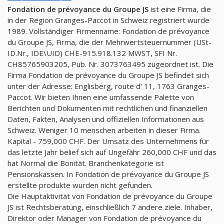
Fondation de prévoyance du Groupe JS
ist eine Firma, die
in der Region Granges-Paccot in Schweiz registriert wurde
1989. Vollständiger Firmenname: Fondation de prévoyance
du Groupe JS, Firma, die der Mehrwertsteuernummer (USt-
ID.Nr., IDE\UID) CHE-915.918.132 MWST, SFI Nr.
CH85765903205, Pub. Nr. 3073763495 zugeordnet ist. Die
Firma Fondation de prévoyance du Groupe JS befindet sich
unter der Adresse: Englisberg, route d' 11, 1763 Granges-
Paccot. Wir bieten Ihnen eine umfassende Palette von
Berichten und Dokumenten mit rechtlichen und finanziellen
Daten, Fakten, Analysen und offiziellen Informationen aus
Schweiz. Weniger 10 menschen arbeiten in dieser Firma.
Kapital - 759,000 CHF. Der Umsatz des Unternehmens für
das letzte Jahr belief sich auf Ungefähr 260,000 CHF und das
hat Normal die Bonität. Branchenkategorie ist
Pensionskassen. In Fondation de prévoyance du Groupe JS
erstellte produkte wurden nicht gefunden.
Die Hauptaktivität von Fondation de prévoyance du Groupe
JS ist Rechtsberatung, einschließlich 7 andere ziele. Inhaber,
Direktor oder Manager von Fondation de prévoyance du