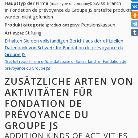
Haupttyp der Firma
:
Swiss Branch
(main type of company)
In Fondation de prévoyance du Groupe JS erstellte produkte
wurden nicht gefunden
Produktkategorie
:
Pensionskassen
(product category)
Art
:
Stiftung
(type)
Erhalten Sie den vollständigen Bericht aus der offiziellen
Datenbank von Schweiz für Fondation de prévoyance du
Groupe JS
(Get full report from official database of Switzerland for Fondation de
prévoyance du Groupe JS)
ZUSÄTZLICHE ARTEN VON
AKTIVITÄTEN FÜR
FONDATION DE
PRÉVOYANCE DU
GROUPE JS
ADDITION KINDS OF ACTIVITIES