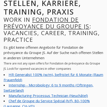
STELLEN, KARRIERE,
TRAINING, PRAXIS
WORK IN
FONDATION DE
PRÉVOYANCE DU GROUPE JS
:
VACANCIES, CAREER, TRAINING,
PRACTICE
Es gibt keine offenen Angebote für Fondation de
prévoyance du Groupe JS. Auf der Suche nach offenen Stellen
in anderen Unternehmen
There are not any open offers for Fondation de prévoyance du Groupe
JS. Look for opened vacancies in other companies
HR Generalist 100% (w/m), befristet für 6 Monate (Raum
Frauenfeld)
Internship - Microbiology: 6 to 9 months (Oftringen,
Switzerland)
Manufacturing Processus Technician (Neuchâtel)
Chef de Groupe du Service Spécial (h/f), 80-100%
(Lausanne, CH-VD)