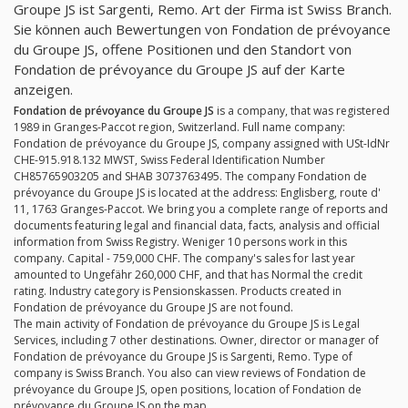
Groupe JS ist Sargenti, Remo. Art der Firma ist Swiss Branch.
Sie können auch Bewertungen von Fondation de prévoyance
du Groupe JS, offene Positionen und den Standort von
Fondation de prévoyance du Groupe JS auf der Karte
anzeigen.
Fondation de prévoyance du Groupe JS
is a company, that was registered
1989 in Granges-Paccot region, Switzerland. Full name company:
Fondation de prévoyance du Groupe JS, company assigned with USt-IdNr
CHE-915.918.132 MWST, Swiss Federal Identification Number
CH85765903205 and SHAB 3073763495. The company Fondation de
prévoyance du Groupe JS is located at the address: Englisberg, route d'
11, 1763 Granges-Paccot. We bring you a complete range of reports and
documents featuring legal and financial data, facts, analysis and official
information from Swiss Registry. Weniger 10 persons work in this
company. Capital - 759,000 CHF. The company's sales for last year
amounted to Ungefähr 260,000 CHF, and that has Normal the credit
rating. Industry category is Pensionskassen. Products created in
Fondation de prévoyance du Groupe JS are not found.
The main activity of Fondation de prévoyance du Groupe JS is Legal
Services, including 7 other destinations. Owner, director or manager of
Fondation de prévoyance du Groupe JS is Sargenti, Remo. Type of
company is Swiss Branch. You also can view reviews of Fondation de
prévoyance du Groupe JS, open positions, location of Fondation de
prévoyance du Groupe JS on the map.