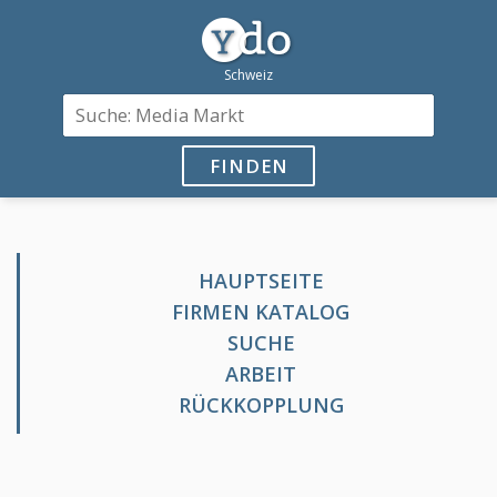
FINDEN
HAUPTSEITE
FIRMEN KATALOG
SUCHE
ARBEIT
RÜCKKOPPLUNG