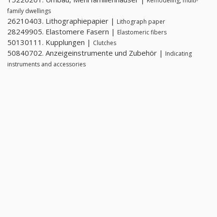
Remodeling, multi-
family dwellings
26210403. Lithographiepapier |
Lithograph paper
28249905. Elastomere Fasern |
Elastomeric fibers
50130111. Kupplungen |
Clutches
50840702. Anzeigeinstrumente und Zubehör |
Indicating
instruments and accessories