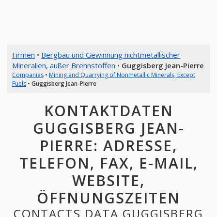
Firmen
•
Bergbau und Gewinnung nichtmetallischer
Mineralien, außer Brennstoffen
•
Guggisberg Jean-Pierre
Companies
•
Mining and Quarrying of Nonmetallic Minerals, Except
Fuels
•
Guggisberg Jean-Pierre
KONTAKTDATEN
GUGGISBERG JEAN-
PIERRE: ADRESSE,
TELEFON, FAX, E-MAIL,
WEBSITE,
ÖFFNUNGSZEITEN
CONTACTS DATA GUGGISBERG