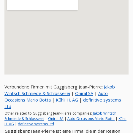
Verbundene Firmen mit Guggisberg Jean-Pierre:
Jakob
Wintsch Schmiede & Schlosserei
|
Oniral SA
|
Auto
Occasions Mario Botta
|
Kِhli H. AG
|
definitive systems
Ltd
Other related to Guggisberg Jean-Pierre companies:
Jakob Wintsch
Schmiede & Schlosserei
|
Oniral SA
|
Auto Occasions Mario Botta
|
Kِhli
H. AG
|
definitive systems Ltd
Guggisberg Jean-Pierre
ist eine Firma, die in der Region