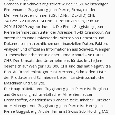
Grandcour in Schweiz registriert wurde 1989. Vollständiger
Firmenname: Guggisberg Jean-Pierre, Firma, die der
Mehrwertsteuernummer (USt-ID.Nr., IDE\UID) CHE-
249.259.223 MWST, SFI Nr. CH76900219339, Pub. Nr.
2901512899 zugeordnet ist. Die Firma Guggisberg Jean-
Pierre befindet sich unter der Adresse: 1543 Grandcour. Wir
bieten Ihnen eine umfassende Palette von Berichten und
Dokumenten mit rechtlichen und finanziellen Daten, Fakten,
Analysen und offiziellen Informationen aus Schweiz. Weniger
10 menschen arbeiten in dieser Firma. Kapital - 581,000
CHF. Der Umsatz des Unternehmens für das letzte Jahr
belief sich auf Weniger 133,000 CHF und das hat Negativ die
Bonität. Branchenkategorie ist Mechanik; Schmieden. Liste
der Produkte sind Schmiedearbeiten, Landwirtschaftliche
Maschinen und Gerنte.
Die Hauptaktivität von Guggisberg Jean-Pierre ist Bergbau
und Gewinnung nichtmetallischer Mineralien, außer
Brennstoffen, einschließlich 9 andere ziele. Inhaber, Direktor
oder Manager von Guggisberg Jean-Pierre ist Herr Jean-
Pierre Guggisberg. Art der Firma ist Swiss Sub-Holding (AG).