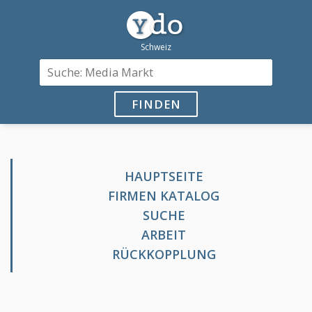
FINDEN
HAUPTSEITE
FIRMEN KATALOG
SUCHE
ARBEIT
RÜCKKOPPLUNG