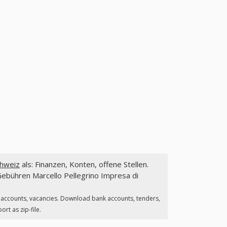
chweiz
als: Finanzen, Konten, offene Stellen.
ebühren Marcello Pellegrino Impresa di
, accounts, vacancies. Download bank accounts, tenders,
rt as zip-file.