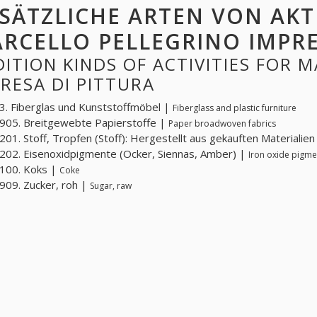
SÄTZLICHE ARTEN VON AKT
RCELLO PELLEGRINO IMPRE
ITION KINDS OF ACTIVITIES FOR 
RESA DI PITTURA
. Fiberglas und Kunststoffmöbel |
Fiberglass and plastic furniture
905. Breitgewebte Papierstoffe |
Paper broadwoven fabrics
01. Stoff, Tropfen (Stoff): Hergestellt aus gekauften Materialie
02. Eisenoxidpigmente (Ocker, Siennas, Amber) |
Iron oxide pigme
100. Koks |
Coke
09. Zucker, roh |
Sugar, raw