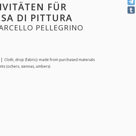
IVITÄTEN FÜR
SA DI PITTURA
MARCELLO PELLEGRINO
n |
Cloth, drop (fabric): made from purchased materials
nts (ochers, siennas, umbers)