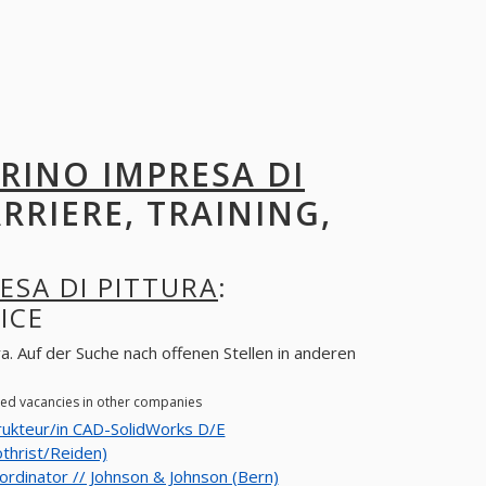
RINO IMPRESA DI
ARRIERE, TRAINING,
ESA DI PITTURA
:
ICE
a. Auf der Suche nach offenen Stellen in anderen
ened vacancies in other companies
ukteur/in CAD-SolidWorks D/E
thrist/Reiden)
rdinator // Johnson & Johnson (Bern)