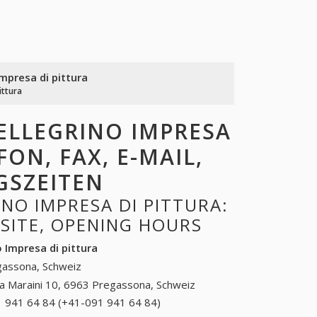
Impresa di pittura
ittura
ELLEGRINO IMPRESA
FON, FAX, E-MAIL,
GSZEITEN
NO IMPRESA DI PITTURA:
BSITE, OPENING HOURS
o Impresa di pittura
assona, Schweiz
ia Maraini 10, 6963 Pregassona, Schweiz
 941 64 84 (+41-091 941 64 84)
091 941 64 84