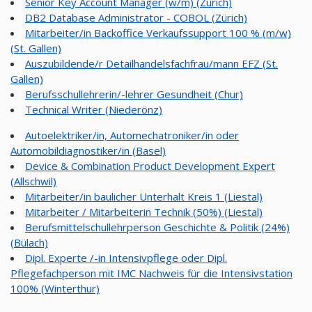
Senior Key Account Manager (w/m) (Zürich)
DB2 Database Administrator - COBOL (Zürich)
Mitarbeiter/in Backoffice Verkaufssupport 100 % (m/w)
(St. Gallen)
Auszubildende/r Detailhandelsfachfrau/mann EFZ (St.
Gallen)
Berufsschullehrerin/-lehrer Gesundheit (Chur)
Technical Writer (Niederönz)
Autoelektriker/in, Automechatroniker/in oder
Automobildiagnostiker/in (Basel)
Device & Combination Product Development Expert
(Allschwil)
Mitarbeiter/in baulicher Unterhalt Kreis 1 (Liestal)
Mitarbeiter / Mitarbeiterin Technik (50%) (Liestal)
Berufsmittelschullehrperson Geschichte & Politik (24%)
(Bülach)
Dipl. Experte /-in Intensivpflege oder Dipl.
Pflegefachperson mit IMC Nachweis für die Intensivstation
100% (Winterthur)