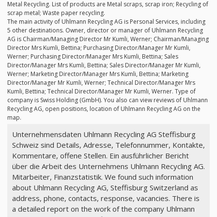
Metal Recycling. List of products are Metal scraps, scrap iron; Recycling of
scrap metal; Waste paper recycling.
The main activity of Uhlmann Recycling AG is Personal Services, including
5 other destinations. Owner, director or manager of Uhlmann Recycling
AG is Chairman/Managing Director Mr Kumli, Werner; Chairman/Managing
Director Mrs Kumli, Bettina; Purchasing Director/Manager Mr Kumli,
Werner; Purchasing Director/Manager Mrs Kumli, Bettina; Sales
Director/Manager Mrs Kumli, Bettina; Sales Director/Manager Mr Kumli,
Werner; Marketing Director/Manager Mrs Kumli, Bettina; Marketing
Director/Manager Mr Kumli, Werner; Technical Director/Manager Mrs
Kumli, Bettina; Technical Director/Manager Mr Kumli, Werner. Type of
company is Swiss Holding (GmbH). You also can view reviews of Uhlmann
Recycling AG, open positions, location of Uhlmann Recycling AG on the
map.
Unternehmensdaten Uhlmann Recycling AG Steffisburg
Schweiz sind Details, Adresse, Telefonnummer, Kontakte,
Kommentare, offene Stellen. Ein ausführlicher Bericht
über die Arbeit des Unternehmens Uhlmann Recycling AG.
Mitarbeiter, Finanzstatistik. We found such information
about Uhlmann Recycling AG, Steffisburg Switzerland as
address, phone, contacts, response, vacancies. There is
a detailed report on the work of the company Uhlmann