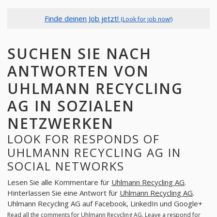
Finde deinen Job jetzt!
(Look for job now!)
SUCHEN SIE NACH
ANTWORTEN VON
UHLMANN RECYCLING
AG IN SOZIALEN
NETZWERKEN
LOOK FOR RESPONDS OF
UHLMANN RECYCLING AG IN
SOCIAL NETWORKS
Lesen Sie alle Kommentare für
Uhlmann Recycling AG
.
Hinterlassen Sie eine Antwort für
Uhlmann Recycling AG
.
Uhlmann Recycling AG auf Facebook, LinkedIn und Google+
Read all the comments for
Uhlmann Recycling AG
. Leave a respond for