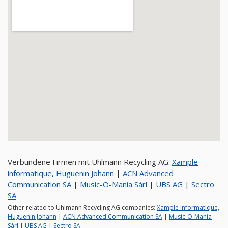
Verbundene Firmen mit Uhlmann Recycling AG:
Xample
informatique, Huguenin Johann
|
ACN Advanced
Communication SA
|
Music-O-Mania Sàrl
|
UBS AG
|
Sectro
SA
Other related to Uhlmann Recycling AG companies:
Xample informatique,
Huguenin Johann
|
ACN Advanced Communication SA
|
Music-O-Mania
Sàrl
|
UBS AG
|
Sectro SA