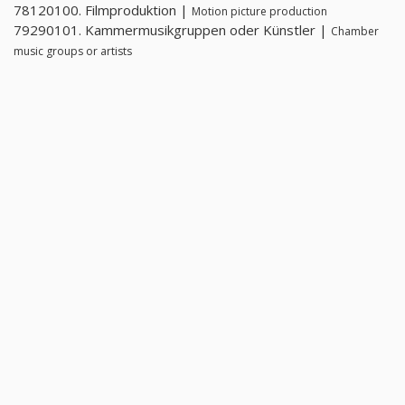
78120100. Filmproduktion |
Motion picture production
79290101. Kammermusikgruppen oder Künstler |
Chamber
music groups or artists