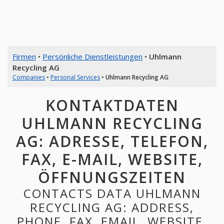
Firmen
•
Persönliche Dienstleistungen
•
Uhlmann
Recycling AG
Companies
•
Personal Services
•
Uhlmann Recycling AG
KONTAKTDATEN
UHLMANN RECYCLING
AG: ADRESSE, TELEFON,
FAX, E-MAIL, WEBSITE,
ÖFFNUNGSZEITEN
CONTACTS DATA UHLMANN
RECYCLING AG: ADDRESS,
PHONE, FAX, EMAIL, WEBSITE,