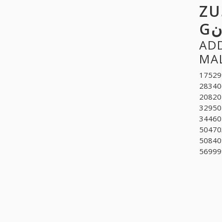
ZU
ADDIT
175299
283406
208201
32950
344605
50470
508409
56999