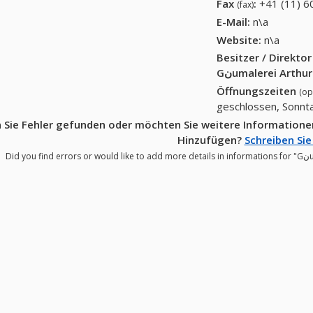
Fax
:
+41 (11) 6
(fax)
E-Mail:
n\a
Website:
n\a
Besitzer / Direkto
Öffnungszeiten
(op
geschlossen, Sonnt
e Fehler gefunden oder möchten Sie weitere Informationen zu "Gنumalerei Arthur Hug Male
Hinzufügen?
Schreiben Sie