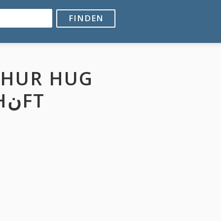
FINDEN
MALERGESCHنFT