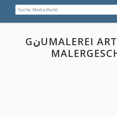
GنUMALEREI ARTHUR HUG