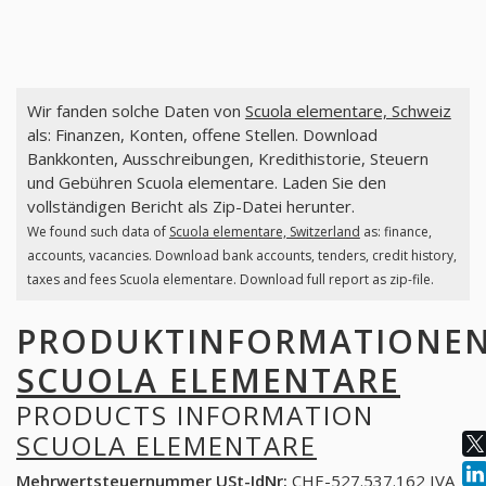
Wir fanden solche Daten von
Scuola elementare, Schweiz
als: Finanzen, Konten, offene Stellen. Download
Bankkonten, Ausschreibungen, Kredithistorie, Steuern
und Gebühren Scuola elementare. Laden Sie den
vollständigen Bericht als Zip-Datei herunter.
We found such data of
Scuola elementare, Switzerland
as: finance,
accounts, vacancies. Download bank accounts, tenders, credit history,
taxes and fees Scuola elementare. Download full report as zip-file.
PRODUKTINFORMATIONE
SCUOLA ELEMENTARE
PRODUCTS INFORMATION
SCUOLA ELEMENTARE
Mehrwertsteuernummer USt-IdNr:
CHE-527.537.162 IVA