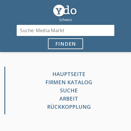
FINDEN
HAUPTSEITE
FIRMEN KATALOG
SUCHE
ARBEIT
RÜCKKOPPLUNG