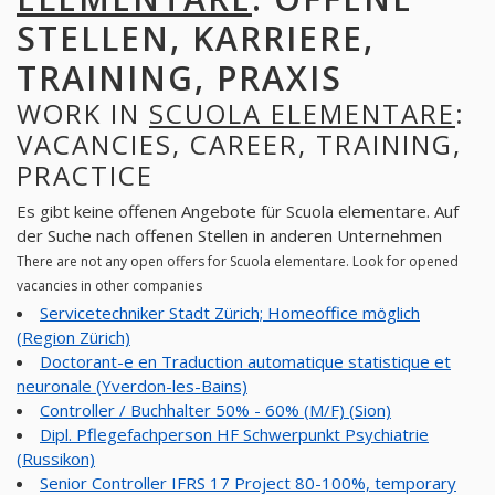
STELLEN, KARRIERE,
TRAINING, PRAXIS
WORK IN
SCUOLA ELEMENTARE
:
VACANCIES, CAREER, TRAINING,
PRACTICE
Es gibt keine offenen Angebote für Scuola elementare. Auf
der Suche nach offenen Stellen in anderen Unternehmen
There are not any open offers for Scuola elementare. Look for opened
vacancies in other companies
Servicetechniker Stadt Zürich; Homeoffice möglich
(Region Zürich)
Doctorant-e en Traduction automatique statistique et
neuronale (Yverdon-les-Bains)
Controller / Buchhalter 50% - 60% (M/F) (Sion)
Dipl. Pflegefachperson HF Schwerpunkt Psychiatrie
(Russikon)
Senior Controller IFRS 17 Project 80-100%, temporary