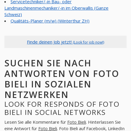
Servicetechniker/-in Bau- oder
Landmaschinenmechaniker/-in im Oberwallis (Ganze
Schweiz)
Qualitäts-Planer (m/w) (Winterthur ZH)
Finde deinen Job jetzt!
(Look for job now!)
SUCHEN SIE NACH
ANTWORTEN VON FOTO
BIELI IN SOZIALEN
NETZWERKEN
LOOK FOR RESPONDS OF FOTO
BIELI IN SOCIAL NETWORKS
Lesen Sie alle Kommentare für
Foto Bieli
. Hinterlassen Sie
eine Antwort für
Foto Bieli
. Foto Bieli auf Facebook, LinkedIn