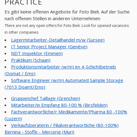
PRACTICE
Es gibt keine offenen Angebote für Foto Bieli. Auf der Suche
nach offenen Stellen in anderen Unternehmen
There are not any open offers for Foto Bieli. Look for opened vacancies
in other companies
Lagermitarbeiter-Detailhandel m/w (Sursee)
IT Senior Project Manager (Genève)
NDT Inspektor (Emmen)
Praktikum (Schaan)
Produktionsmitarbeiter (w/m) im 4-Schichtbetrieb
(Domat / Ems)
Software Engineer (w/m) Automated Sample Storage
(7013 Doamt/Ems)
Gruppenchef Taillage (Grenchen)
Mitarbeiter/in Empfang 80-100 % (Birsfelden)
Fachverantwortliche/r Medikamente/Pharma 80 -100%
(Luzern)
Verkaufsberaterin / Filialverantwortliche (80-100%)
Bernina - Stoffe - Mercerie (Muri)