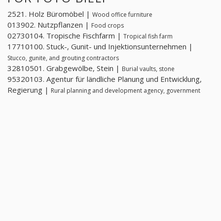
2521. Holz Büromöbel |
Wood office furniture
013902. Nutzpflanzen |
Food crops
02730104. Tropische Fischfarm |
Tropical fish farm
17710100. Stuck-, Gunit- und Injektionsunternehmen |
Stucco, gunite, and grouting contractors
32810501. Grabgewölbe, Stein |
Burial vaults, stone
95320103. Agentur für ländliche Planung und Entwicklung,
Regierung |
Rural planning and development agency, government