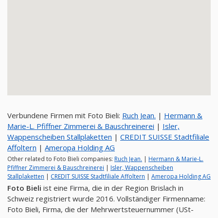
Verbundene Firmen mit Foto Bieli:
Ruch Jean.
|
Hermann &
Marie-L. Pfiffner Zimmerei & Bauschreinerei
|
Isler,
Wappenscheiben Stallplaketten
|
CREDIT SUISSE Stadtfiliale
Affoltern
|
Ameropa Holding AG
Other related to Foto Bieli companies:
Ruch Jean.
|
Hermann & Marie-L.
Pfiffner Zimmerei & Bauschreinerei
|
Isler, Wappenscheiben
Stallplaketten
|
CREDIT SUISSE Stadtfiliale Affoltern
|
Ameropa Holding AG
Foto Bieli
ist eine Firma, die in der Region Brislach in
Schweiz registriert wurde 2016. Vollständiger Firmenname:
Foto Bieli, Firma, die der Mehrwertsteuernummer (USt-