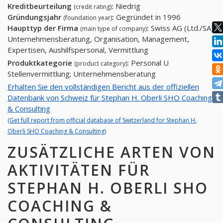
Kreditbeurteilung
:
Niedrig
(credit rating)
Gründungsjahr
:
Gegründet in 1996
(foundation year)
Haupttyp der Firma
:
Swiss AG (Ltd./SA)
(main type of company)
Unternehmensberatung, Organisation, Management,
Expertisen, Aushilfspersonal, Vermittlung
Produktkategorie
:
Personal U
(product category)
Stellenvermittlung; Unternehmensberatung
Erhalten Sie den vollständigen Bericht aus der offiziellen
Datenbank von Schweiz für Stephan H. Oberli SHO Coaching
& Consulting
(Get full report from official database of Switzerland for Stephan H.
Oberli SHO Coaching & Consulting)
ZUSÄTZLICHE ARTEN VON
AKTIVITÄTEN FÜR
STEPHAN H. OBERLI SHO
COACHING &