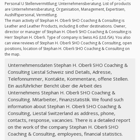
Personal U Stellenvermittlung; Unternehmensberatung. List of products
are Unternehmensberatung, Organisation, Management, Expertisen,
Aushilfspersonal, Vermittlung.
The main activity of Stephan H. Oberli SHO Coaching & Consulting is
Leather and Leather Products, including 8 other destinations. Owner,
director or manager of Stephan H. Oberli SHO Coaching & Consulting is
Herr Stephan H. Oberli. Type of company is Swiss AG (Ltd./SA). You also
can view reviews of Stephan H. Oberli SHO Coaching & Consulting, open
positions, location of Stephan H. Oberli SHO Coaching & Consulting on
the map.
Unternehmensdaten Stephan H. Oberli SHO Coaching &
Consulting Liestal Schweiz sind Details, Adresse,
Telefonnummer, Kontakte, Kommentare, offene Stellen.
Ein ausführlicher Bericht über die Arbeit des
Unternehmens Stephan H. Oberli SHO Coaching &
Consulting. Mitarbeiter, Finanzstatistik. We found such
information about Stephan H. Oberli SHO Coaching &
Consulting, Liestal Switzerland as address, phone,
contacts, response, vacancies. There is a detailed report
on the work of the company Stephan H. Oberli SHO
Coaching & Consulting, employees, financial statistics.