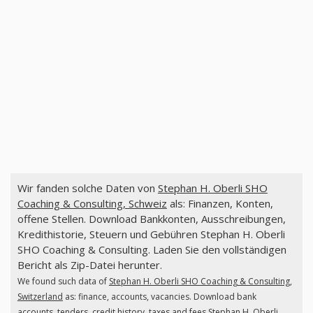
Wir fanden solche Daten von
Stephan H. Oberli SHO
Coaching & Consulting, Schweiz
als: Finanzen, Konten,
offene Stellen. Download Bankkonten, Ausschreibungen,
Kredithistorie, Steuern und Gebühren Stephan H. Oberli
SHO Coaching & Consulting. Laden Sie den vollständigen
Bericht als Zip-Datei herunter.
We found such data of
Stephan H. Oberli SHO Coaching & Consulting,
Switzerland
as: finance, accounts, vacancies. Download bank
accounts, tenders, credit history, taxes and fees Stephan H. Oberli