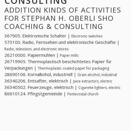
CONSULTING
ADDITION KINDS OF ACTIVITIES
FOR STEPHAN H. OBERLI SHO
COACHING & CONSULTING
367905. Elektronische Schalter |
Electronic switches
573100. Radio, Fernsehen und elektronische Geschäfte |
Radio, television, and electronic stores
26210000. Papiermühlen |
Paper mills
26719905. Thermoplastisch beschichtetes Papier für
Verpackungen |
Thermoplastic coated paper for packaging
28690106. Kornalkohol, industriell |
Grain alcohol, industrial
36340206. Entsafter, elektrisch |
Juice extractors, electric
36340502. Feuerzeuge, elektrisch |
Cigarette lighters, electric
86610124. Pfingstgemeinde |
Pentecostal church