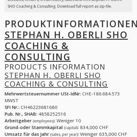
SHO Coaching & Consulting. Download full report as zip-file.
PRODUKTINFORMATIONE
STEPHAN H. OBERLI SHO
COACHING &
CONSULTING
PRODUCTS INFORMATION
STEPHAN H. OBERLI SHO
COACHING & CONSULTING
Mehrwertsteuernummer USt-IdNr:
CHE-186.684.573
MWST
SFI Nr.:
CH46223681680
Pub. Nr., SHAB:
4858252516
Arbeitgeber
:
Weniger 10
(employees)
Grund-oder Stammkapital
:
834,000 CHF
(capital)
Umsatz für das Jahr
:
Weniger 635,000 CHF
(sales, per year)