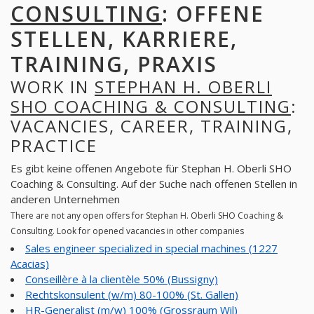
CONSULTING
: OFFENE
STELLEN, KARRIERE,
TRAINING, PRAXIS
WORK IN
STEPHAN H. OBERLI
SHO COACHING & CONSULTING
:
VACANCIES, CAREER, TRAINING,
PRACTICE
Es gibt keine offenen Angebote für Stephan H. Oberli SHO
Coaching & Consulting. Auf der Suche nach offenen Stellen in
anderen Unternehmen
There are not any open offers for Stephan H. Oberli SHO Coaching &
Consulting. Look for opened vacancies in other companies
Sales engineer specialized in special machines (1227
Acacias)
Conseillère à la clientèle 50% (Bussigny)
Rechtskonsulent (w/m) 80-100% (St. Gallen)
HR-Generalist (m/w) 100% (Grossraum Wil)