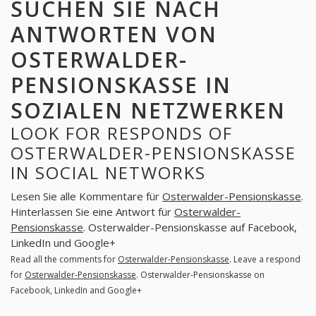
SUCHEN SIE NACH
ANTWORTEN VON
OSTERWALDER-
PENSIONSKASSE IN
SOZIALEN NETZWERKEN
LOOK FOR RESPONDS OF
OSTERWALDER-PENSIONSKASSE
IN SOCIAL NETWORKS
Lesen Sie alle Kommentare für
Osterwalder-Pensionskasse
.
Hinterlassen Sie eine Antwort für
Osterwalder-
Pensionskasse
. Osterwalder-Pensionskasse auf Facebook,
LinkedIn und Google+
Read all the comments for
Osterwalder-Pensionskasse
. Leave a respond
for
Osterwalder-Pensionskasse
. Osterwalder-Pensionskasse on
Facebook, LinkedIn and Google+