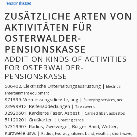
Pensionskasse)
ZUSÄTZLICHE ARTEN VON
AKTIVITÄTEN FÜR
OSTERWALDER-
PENSIONSKASSE
ADDITION KINDS OF ACTIVITIES
FOR OSTERWALDER-
PENSIONSKASSE
506402. Elektrische Unterhaltungsausrüstung |
Electrical
entertainment equipment
871399. Vermessungsdienste, ang |
Surveying services, nec
23999912. Reifenabdeckungen |
Tire covers
32920601. Kardierte Faser, Asbest |
Carded fiber, asbestos
51120201. Grußkarten |
Greeting cards
57319907. Radios, Zweiwege-, Bürger-Band, Wetter,
Kurzwelle usw. |
Radios, two-way, citizens band, weather, short-wave,