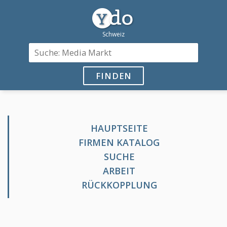
FINDEN
HAUPTSEITE
FIRMEN KATALOG
SUCHE
ARBEIT
RÜCKKOPPLUNG