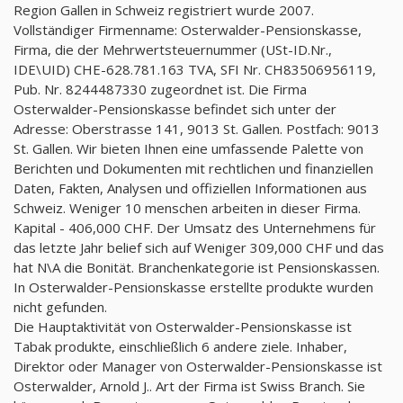
Region Gallen in Schweiz registriert wurde 2007.
Vollständiger Firmenname: Osterwalder-Pensionskasse,
Firma, die der Mehrwertsteuernummer (USt-ID.Nr.,
IDE\UID) CHE-628.781.163 TVA, SFI Nr. CH83506956119,
Pub. Nr. 8244487330 zugeordnet ist. Die Firma
Osterwalder-Pensionskasse befindet sich unter der
Adresse: Oberstrasse 141, 9013 St. Gallen. Postfach: 9013
St. Gallen. Wir bieten Ihnen eine umfassende Palette von
Berichten und Dokumenten mit rechtlichen und finanziellen
Daten, Fakten, Analysen und offiziellen Informationen aus
Schweiz. Weniger 10 menschen arbeiten in dieser Firma.
Kapital - 406,000 CHF. Der Umsatz des Unternehmens für
das letzte Jahr belief sich auf Weniger 309,000 CHF und das
hat N\A die Bonität. Branchenkategorie ist Pensionskassen.
In Osterwalder-Pensionskasse erstellte produkte wurden
nicht gefunden.
Die Hauptaktivität von Osterwalder-Pensionskasse ist
Tabak produkte, einschließlich 6 andere ziele. Inhaber,
Direktor oder Manager von Osterwalder-Pensionskasse ist
Osterwalder, Arnold J.. Art der Firma ist Swiss Branch. Sie