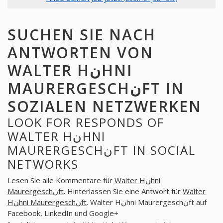
SUCHEN SIE NACH
ANTWORTEN VON
WALTER HنHNI
MAURERGESCHنFT IN
SOZIALEN NETZWERKEN
LOOK FOR RESPONDS OF
WALTER HنHNI
MAURERGESCHنFT IN SOCIAL
NETWORKS
Lesen Sie alle Kommentare für
Walter Hنhni
Maurergeschنft
. Hinterlassen Sie eine Antwort für
Walter
. Walter Hنhni Maurergeschنft auf
Hنhni Maurergeschنft
Facebook, LinkedIn und Google+