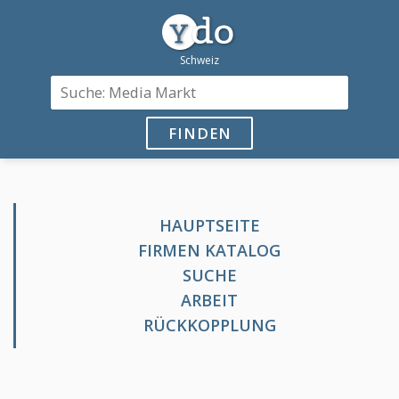
FINDEN
HAUPTSEITE
FIRMEN KATALOG
SUCHE
ARBEIT
RÜCKKOPPLUNG