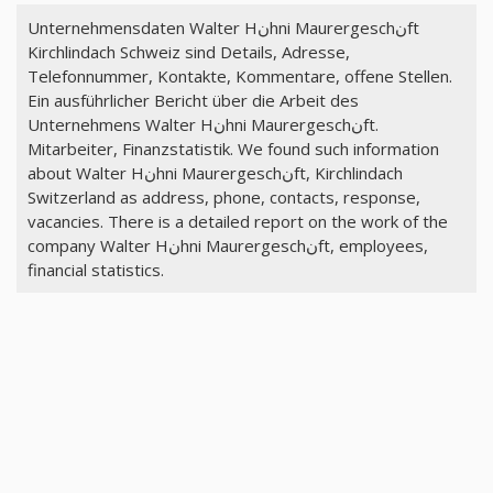
Unternehmensdaten Walter Hنhni Maurergeschنft
Kirchlindach Schweiz sind Details, Adresse,
Telefonnummer, Kontakte, Kommentare, offene Stellen.
Ein ausführlicher Bericht über die Arbeit des
Unternehmens Walter Hنhni Maurergeschنft.
Mitarbeiter, Finanzstatistik. We found such information
about Walter Hنhni Maurergeschنft, Kirchlindach
Switzerland as address, phone, contacts, response,
vacancies. There is a detailed report on the work of the
company Walter Hنhni Maurergeschنft, employees,
financial statistics.