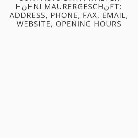
HنHNI MAURERGESCHنFT:
ADDRESS, PHONE, FAX, EMAIL,
WEBSITE, OPENING HOURS