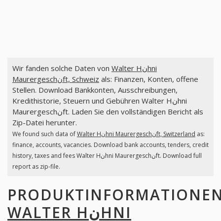
Wir fanden solche Daten von
Walter Hنhni
Maurergeschنft, Schweiz
als: Finanzen, Konten, offene
Stellen. Download Bankkonten, Ausschreibungen,
Kredithistorie, Steuern und Gebühren Walter Hنhni
Maurergeschنft. Laden Sie den vollständigen Bericht als
Zip-Datei herunter.
We found such data of
Walter Hنhni Maurergeschنft, Switzerland
as:
finance, accounts, vacancies. Download bank accounts, tenders, credit
history, taxes and fees Walter Hنhni Maurergeschنft. Download full
report as zip-file.
PRODUKTINFORMATIONE
WALTER HنHNI