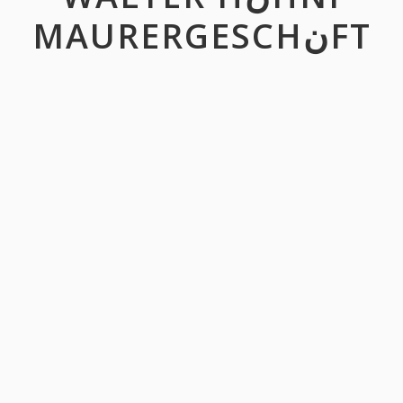
MAURERGESCHنFT