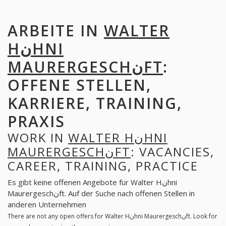
ARBEITE IN
WALTER
HنHNI
MAURERGESCHنFT
:
OFFENE STELLEN,
KARRIERE, TRAINING,
PRAXIS
WORK IN
WALTER HنHNI
MAURERGESCHنFT
: VACANCIES,
CAREER, TRAINING, PRACTICE
Es gibt keine offenen Angebote für Walter Hنhni
Maurergeschنft. Auf der Suche nach offenen Stellen in
anderen Unternehmen
There are not any open offers for Walter Hنhni Maurergeschنft. Look for