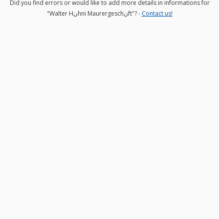
Did you find errors or would like to add more details in informations for
"Walter Hنhni Maurergeschنft"? -
Contact us!