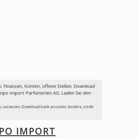
s: Finanzen, Konten, offene Stellen. Download
Impo Import Parfümerien AG. Laden Sie den
s, vacancies. Download bank accounts, tenders, credit
PO IMPORT