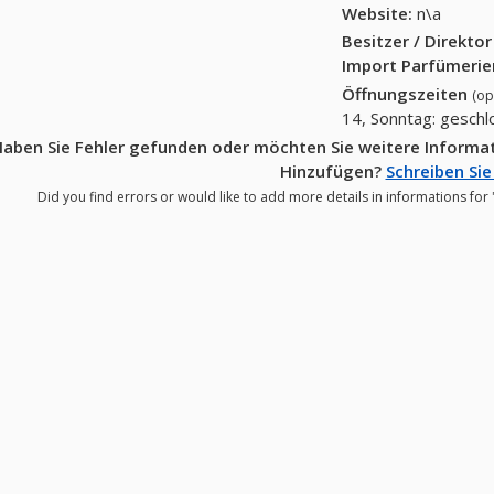
Website:
n\a
Besitzer / Direkto
Import Parfümerie
Öffnungszeiten
(op
14, Sonntag: gesch
aben Sie Fehler gefunden oder möchten Sie weitere Informa
Hinzufügen?
Schreiben Sie
Did you find errors or would like to add more details in informations fo