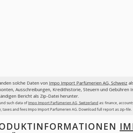
fanden solche Daten von
Impo Import Parfümerien AG, Schweiz
al
konten, Ausschreibungen, Kredithistorie, Steuern und Gebühren 
tändigen Bericht als Zip-Datei herunter.
und such data of
Impo Import Parfümerien AG, Switzerland
as: finance, account
y, taxes and fees Impo Import Parfümerien AG. Download full report as zip-file.
ODUKTINFORMATIONEN
IM