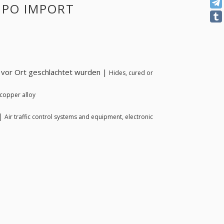
IMPO IMPORT
e vor Ort geschlachtet wurden |
Hides, cured or
copper alloy
 |
Air traffic control systems and equipment, electronic