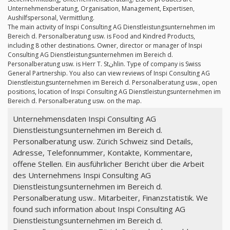
Unternehmensberatung, Organisation, Management, Expertisen,
Aushilfspersonal, Vermittlung.
The main activity of Inspi Consulting AG Dienstleistungsunternehmen im
Bereich d. Personalberatung usw. is Food and Kindred Products,
including 8 other destinations. Owner, director or manager of Inspi
Consulting AG Dienstleistungsunternehmen im Bereich d.
Personalberatung usw. is Herr T. Stنhlin. Type of company is Swiss
General Partnership. You also can view reviews of Inspi Consulting AG
Dienstleistungsunternehmen im Bereich d. Personalberatung usw., open
positions, location of Inspi Consulting AG Dienstleistungsunternehmen im
Bereich d. Personalberatung usw. on the map.
Unternehmensdaten Inspi Consulting AG
Dienstleistungsunternehmen im Bereich d.
Personalberatung usw. Zürich Schweiz sind Details,
Adresse, Telefonnummer, Kontakte, Kommentare,
offene Stellen. Ein ausführlicher Bericht über die Arbeit
des Unternehmens Inspi Consulting AG
Dienstleistungsunternehmen im Bereich d.
Personalberatung usw.. Mitarbeiter, Finanzstatistik. We
found such information about Inspi Consulting AG
Dienstleistungsunternehmen im Bereich d.