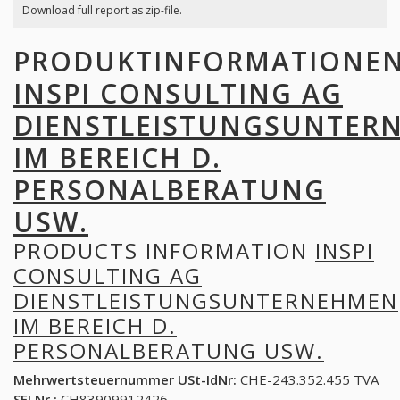
Download full report as zip-file.
PRODUKTINFORMATIONE
INSPI CONSULTING AG
DIENSTLEISTUNGSUNTER
IM BEREICH D.
PERSONALBERATUNG
USW.
PRODUCTS INFORMATION
INSPI
CONSULTING AG
DIENSTLEISTUNGSUNTERNEHMEN
IM BEREICH D.
PERSONALBERATUNG USW.
Mehrwertsteuernummer USt-IdNr:
CHE-243.352.455 TVA
SFI Nr.:
CH83909912426