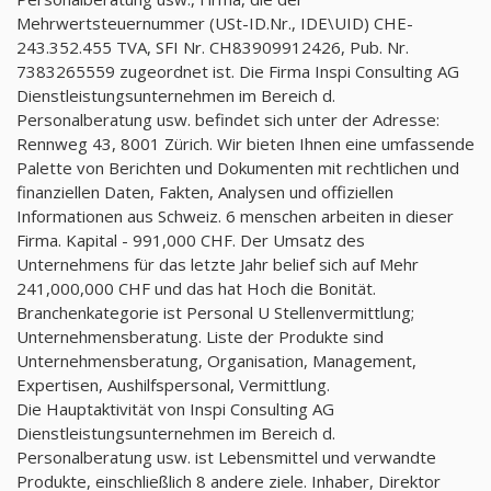
Mehrwertsteuernummer (USt-ID.Nr., IDE\UID) CHE-
243.352.455 TVA, SFI Nr. CH83909912426, Pub. Nr.
7383265559 zugeordnet ist. Die Firma Inspi Consulting AG
Dienstleistungsunternehmen im Bereich d.
Personalberatung usw. befindet sich unter der Adresse:
Rennweg 43, 8001 Zürich. Wir bieten Ihnen eine umfassende
Palette von Berichten und Dokumenten mit rechtlichen und
finanziellen Daten, Fakten, Analysen und offiziellen
Informationen aus Schweiz. 6 menschen arbeiten in dieser
Firma. Kapital - 991,000 CHF. Der Umsatz des
Unternehmens für das letzte Jahr belief sich auf Mehr
241,000,000 CHF und das hat Hoch die Bonität.
Branchenkategorie ist Personal U Stellenvermittlung;
Unternehmensberatung. Liste der Produkte sind
Unternehmensberatung, Organisation, Management,
Expertisen, Aushilfspersonal, Vermittlung.
Die Hauptaktivität von Inspi Consulting AG
Dienstleistungsunternehmen im Bereich d.
Personalberatung usw. ist Lebensmittel und verwandte
Produkte, einschließlich 8 andere ziele. Inhaber, Direktor