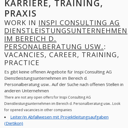
KARRIERE, TRAINING,
PRAXIS
WORK IN
INSPI CONSULTING AG
DIENSTLEISTUNGSUNTERNEHMEN
IM BEREICH D.
PERSONALBERATUNG USW.
:
VACANCIES, CAREER, TRAINING,
PRACTICE
Es gibt keine offenen Angebote für Inspi Consulting AG
Dienstleistungsunternehmen im Bereich d.
Personalberatung usw.. Auf der Suche nach offenen Stellen in
anderen Unternehmen
There are not any open offers for Inspi Consulting AG
Dienstleistungsunternehmen im Bereich d. Personalberatung usw.. Look
for opened vacancies in other companies
Leiter/in Abfallwesen mit Projektleitungsaufgaben
(Dietikon)