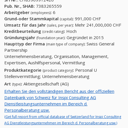
Pub. Nr., SHAB:
7383265559
Arbeitgeber
:
6
(employees)
Grund-oder Stammkapital
:
991,000 CHF
(capital)
Umsatz für das Jahr
:
Mehr 241,000,000 CHF
(sales, per year)
Kreditbeurteilung
:
Hoch
(credit rating)
Gründungsjahr
:
Gegründet in 2015
(foundation year)
Haupttyp der Firma
:
Swiss General
(main type of company)
Partnership
Unternehmensberatung, Organisation, Management,
Expertisen, Aushilfspersonal, Vermittlung
Produktkategorie
:
Personal U
(product category)
Stellenvermittlung; Unternehmensberatung
Art
:
Aktiengesellschaft (AG)
(type)
Erhalten Sie den vollständigen Bericht aus der offiziellen
Datenbank von Schweiz für Inspi Consulting AG
Dienstleistungsunternehmen im Bereich d.
Personalberatung usw.
(Get full report from official database of Switzerland for Inspi Consulting
AG Dienstleistungsunternehmen im Bereich d. Personalberatung usw.)