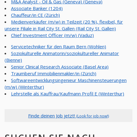
M&A Analyst - Oil & Gas (Geneva) (Geneva)
Associate Banker (1204)
Chauffeur/in CE (Zürich)
Medienverkäufer (m/w) in Teilzeit (20 %), flexibel, für
unsere Filiale in Rail City St. Gallen (Rail City St. Gallen)
Chief Investment Officer (m/w) (Vaduz)
Servicetechniker für den Raum Bern (Wohlen)
Soziokulturelle Animatorin/soziokultureller Animator
(Bienne)
Senior Clinical Research Associate (Basel Area)
Traumberuf Immobilienmakler/in (Zürich)
Softwareentwicklungsingenieur Maschinensteuerungen
(m/w) (Winterthur)
Lehrstelle als Kauffrau/Kaufmann Profil E (Winterthur)
Finde deinen Job jetzt!
(Look for job now!)