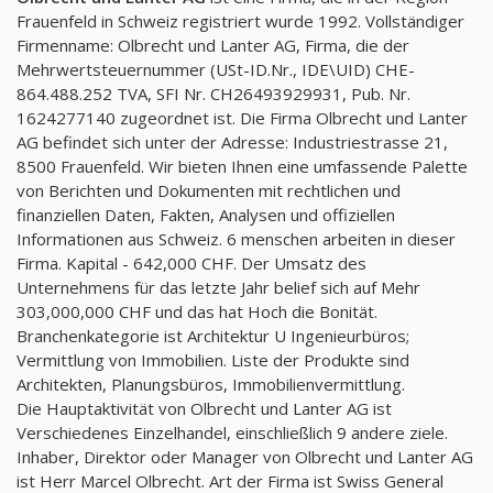
Frauenfeld in Schweiz registriert wurde 1992. Vollständiger
Firmenname: Olbrecht und Lanter AG, Firma, die der
Mehrwertsteuernummer (USt-ID.Nr., IDE\UID) CHE-
864.488.252 TVA, SFI Nr. CH26493929931, Pub. Nr.
1624277140 zugeordnet ist. Die Firma Olbrecht und Lanter
AG befindet sich unter der Adresse: Industriestrasse 21,
8500 Frauenfeld. Wir bieten Ihnen eine umfassende Palette
von Berichten und Dokumenten mit rechtlichen und
finanziellen Daten, Fakten, Analysen und offiziellen
Informationen aus Schweiz. 6 menschen arbeiten in dieser
Firma. Kapital - 642,000 CHF. Der Umsatz des
Unternehmens für das letzte Jahr belief sich auf Mehr
303,000,000 CHF und das hat Hoch die Bonität.
Branchenkategorie ist Architektur U Ingenieurbüros;
Vermittlung von Immobilien. Liste der Produkte sind
Architekten, Planungsbüros, Immobilienvermittlung.
Die Hauptaktivität von Olbrecht und Lanter AG ist
Verschiedenes Einzelhandel, einschließlich 9 andere ziele.
Inhaber, Direktor oder Manager von Olbrecht und Lanter AG
ist Herr Marcel Olbrecht. Art der Firma ist Swiss General