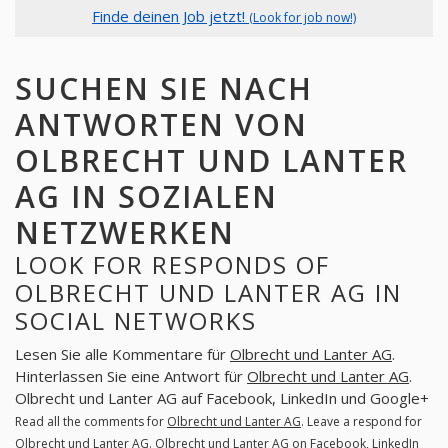
Finde deinen Job jetzt!
(Look for job now!)
SUCHEN SIE NACH
ANTWORTEN VON
OLBRECHT UND LANTER
AG IN SOZIALEN
NETZWERKEN
LOOK FOR RESPONDS OF
OLBRECHT UND LANTER AG IN
SOCIAL NETWORKS
Lesen Sie alle Kommentare für
Olbrecht und Lanter AG
.
Hinterlassen Sie eine Antwort für
Olbrecht und Lanter AG
.
Olbrecht und Lanter AG auf Facebook, LinkedIn und Google+
Read all the comments for
Olbrecht und Lanter AG
. Leave a respond for
Olbrecht und Lanter AG
. Olbrecht und Lanter AG on Facebook, LinkedIn