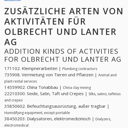
ZUSÄTZLICHE ARTEN VON
AKTIVITÄTEN FÜR
OLBRECHT UND LANTER
AG
ADDITION KINDS OF ACTIVITIES
FOR OLBRECHT UND LANTER AG
171102. Klempnerarbeiten |
Plumbing contractors
735908. Vermietung von Tieren und Pflanzen |
Animal and
plant rental services
14559902. China Tonabbau |
China clay mining
22210300. Seide, Satin, Taft und Crepes |
Silks, satins, taffetas
and crepes
35850602. Befeuchtungsausrüstung, außer tragbar |
Humidifying equipment, except portable
38450203. Dialysatoren, elektromedizinisch |
Dialyzers,
electromedical