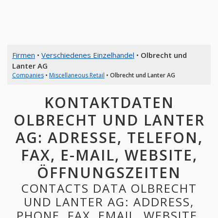
Firmen
•
Verschiedenes Einzelhandel
•
Olbrecht und
Lanter AG
Companies
•
Miscellaneous Retail
•
Olbrecht und Lanter AG
KONTAKTDATEN
OLBRECHT UND LANTER
AG: ADRESSE, TELEFON,
FAX, E-MAIL, WEBSITE,
ÖFFNUNGSZEITEN
CONTACTS DATA OLBRECHT
UND LANTER AG: ADDRESS,
PHONE, FAX, EMAIL, WEBSITE,