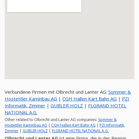
Verbundene Firmen mit Olbrecht und Lanter AG:
Sommer &
Hostettler Kaminbau AG
|
CGH Hallen Kart Bahn AG
|
PZI
Informatik, Zimmer
|
GUBLER HOLZ
|
FLGRAND HOTEL
NATIONAL A.G.
Other related to Olbrecht und Lanter AG companies:
Sommer &
Hostettler Kaminbau AG
|
CGH Hallen Kart Bahn AG
|
PZI Informatik,
Zimmer
|
GUBLER HOLZ
|
FLGRAND HOTEL NATIONAL A.G.
Olbrecht und Lanter AG
ist eine Firma, die in der Region