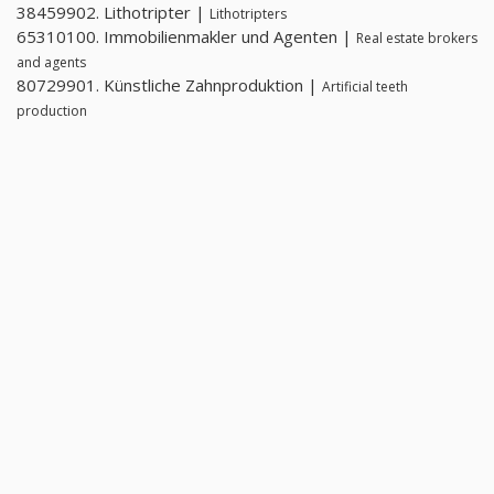
38459902. Lithotripter |
Lithotripters
65310100. Immobilienmakler und Agenten |
Real estate brokers
and agents
80729901. Künstliche Zahnproduktion |
Artificial teeth
production