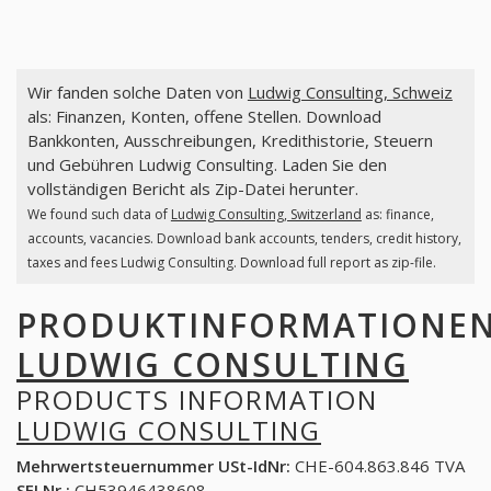
Wir fanden solche Daten von
Ludwig Consulting, Schweiz
als: Finanzen, Konten, offene Stellen. Download
Bankkonten, Ausschreibungen, Kredithistorie, Steuern
und Gebühren Ludwig Consulting. Laden Sie den
vollständigen Bericht als Zip-Datei herunter.
We found such data of
Ludwig Consulting, Switzerland
as: finance,
accounts, vacancies. Download bank accounts, tenders, credit history,
taxes and fees Ludwig Consulting. Download full report as zip-file.
PRODUKTINFORMATIONE
LUDWIG CONSULTING
PRODUCTS INFORMATION
LUDWIG CONSULTING
Mehrwertsteuernummer USt-IdNr:
CHE-604.863.846 TVA
SFI Nr.:
CH53946438608