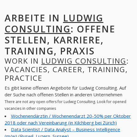
ARBEITE IN
LUDWIG
CONSULTING
: OFFENE
STELLEN, KARRIERE,
TRAINING, PRAXIS
WORK IN
LUDWIG CONSULTING
:
VACANCIES, CAREER, TRAINING,
PRACTICE
Es gibt keine offenen Angebote für Ludwig Consulting. Auf
der Suche nach offenen Stellen in anderen Unternehmen
There are not any open offers for Ludwig Consulting. Look for opened
vacancies in other companies
Wochenendärztin / Wochenendarzt 20-50% per Oktober
2018 oder nach Vereinbarung (in Kilchberg bei Zürich)
Data Scientist / Data Analyst – Business Intelligence
(m/w) (Ruswil, Luzern, Sursee)