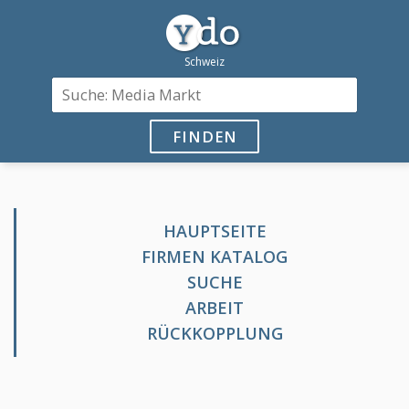
FINDEN
HAUPTSEITE
FIRMEN KATALOG
SUCHE
ARBEIT
RÜCKKOPPLUNG