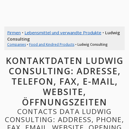
Firmen
•
Lebensmittel und verwandte Produkte
•
Ludwig
Consulting
Companies
•
Food and Kindred Products
•
Ludwig Consulting
KONTAKTDATEN LUDWIG
CONSULTING: ADRESSE,
TELEFON, FAX, E-MAIL,
WEBSITE,
ÖFFNUNGSZEITEN
CONTACTS DATA LUDWIG
CONSULTING: ADDRESS, PHONE,
FAX, EMAIL, WEBSITE, OPENING