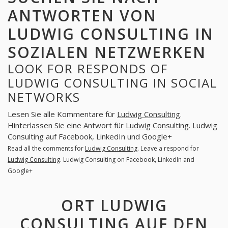
ANTWORTEN VON
LUDWIG CONSULTING IN
SOZIALEN NETZWERKEN
LOOK FOR RESPONDS OF
LUDWIG CONSULTING IN SOCIAL
NETWORKS
Lesen Sie alle Kommentare für
Ludwig Consulting
.
Hinterlassen Sie eine Antwort für
Ludwig Consulting
. Ludwig
Consulting auf Facebook, LinkedIn und Google+
Read all the comments for
Ludwig Consulting
. Leave a respond for
Ludwig Consulting
. Ludwig Consulting on Facebook, LinkedIn and
Google+
ORT LUDWIG
CONSULTING AUF DEN