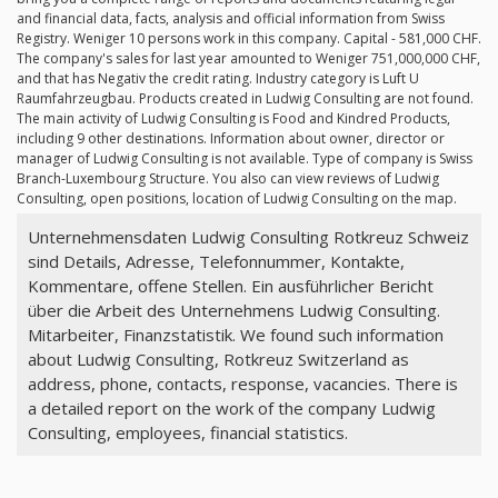
and financial data, facts, analysis and official information from Swiss
Registry. Weniger 10 persons work in this company. Capital - 581,000 CHF.
The company's sales for last year amounted to Weniger 751,000,000 CHF,
and that has Negativ the credit rating. Industry category is Luft U
Raumfahrzeugbau. Products created in Ludwig Consulting are not found.
The main activity of Ludwig Consulting is Food and Kindred Products,
including 9 other destinations. Information about owner, director or
manager of Ludwig Consulting is not available. Type of company is Swiss
Branch-Luxembourg Structure. You also can view reviews of Ludwig
Consulting, open positions, location of Ludwig Consulting on the map.
Unternehmensdaten Ludwig Consulting Rotkreuz Schweiz
sind Details, Adresse, Telefonnummer, Kontakte,
Kommentare, offene Stellen. Ein ausführlicher Bericht
über die Arbeit des Unternehmens Ludwig Consulting.
Mitarbeiter, Finanzstatistik. We found such information
about Ludwig Consulting, Rotkreuz Switzerland as
address, phone, contacts, response, vacancies. There is
a detailed report on the work of the company Ludwig
Consulting, employees, financial statistics.