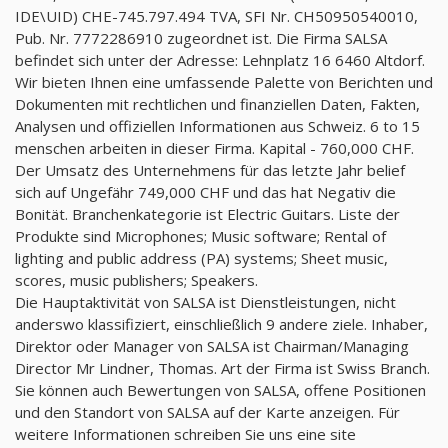
IDE\UID) CHE-745.797.494 TVA, SFI Nr. CH50950540010,
Pub. Nr. 7772286910 zugeordnet ist. Die Firma SALSA
befindet sich unter der Adresse: Lehnplatz 16 6460 Altdorf.
Wir bieten Ihnen eine umfassende Palette von Berichten und
Dokumenten mit rechtlichen und finanziellen Daten, Fakten,
Analysen und offiziellen Informationen aus Schweiz. 6 to 15
menschen arbeiten in dieser Firma. Kapital - 760,000 CHF.
Der Umsatz des Unternehmens für das letzte Jahr belief
sich auf Ungefähr 749,000 CHF und das hat Negativ die
Bonität. Branchenkategorie ist Electric Guitars. Liste der
Produkte sind Microphones; Music software; Rental of
lighting and public address (PA) systems; Sheet music,
scores, music publishers; Speakers.
Die Hauptaktivität von SALSA ist Dienstleistungen, nicht
anderswo klassifiziert, einschließlich 9 andere ziele. Inhaber,
Direktor oder Manager von SALSA ist Chairman/Managing
Director Mr Lindner, Thomas. Art der Firma ist Swiss Branch.
Sie können auch Bewertungen von SALSA, offene Positionen
und den Standort von SALSA auf der Karte anzeigen. Für
weitere Informationen schreiben Sie uns eine site