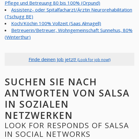
Pflege und Betreuung 80 bis 100% (Orpund)
Assistenz- oder Spitalfacharzt/Ärztin Neurorehabilitation
(Tschugg BE)
Koch/Köchin 100% Vollzeit (Saas Almagell)
Betreuerin/Betreuer, Wohngemeinschaft Sunnehus, 80%
(Winterthur)
Finde deinen Job jetzt!
(Look for job now!)
SUCHEN SIE NACH
ANTWORTEN VON SALSA
IN SOZIALEN
NETZWERKEN
LOOK FOR RESPONDS OF SALSA
IN SOCIAL NETWORKS