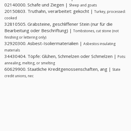
02140000. Schafe und Ziegen |
Sheep and goats
20150803. Truthahn, verarbeitet: gekocht |
Turkey, processed:
cooked
32810505. Grabsteine, geschliffener Stein (nur für die
Bearbeitung oder Beschriftung) |
Tombstones, cut stone (not
finishing or lettering only)
32920300. Asbest-Isoliermaterialien |
Asbestos insulating
materials
34430404. Töpfe: Glühen, Schmelzen oder Schmelzen |
Pots:
annealing, melting, or smelting
60629900. Staatliche Kreditgenossenschaften, ang |
State
credit unions, nec