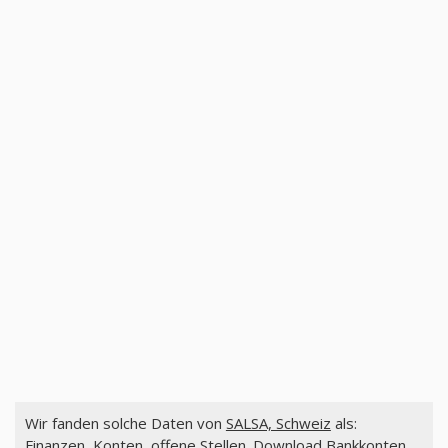
Wir fanden solche Daten von
SALSA, Schweiz
als:
Finanzen, Konten, offene Stellen. Download Bankkonten,