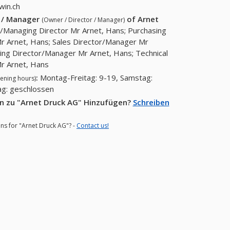
win.ch
r / Manager
of
Arnet
(Owner / Director / Manager)
Managing Director Mr Arnet, Hans; Purchasing
r Arnet, Hans; Sales Director/Manager Mr
ing Director/Manager Mr Arnet, Hans; Technical
r Arnet, Hans
:
Montag-Freitag: 9-19, Samstag:
ening hours)
ag: geschlossen
en zu "Arnet Druck AG" Hinzufügen?
Schreiben
ons for "Arnet Druck AG"? -
Contact us!