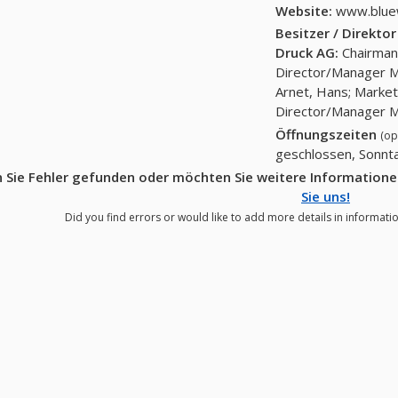
Website:
www.blue
Besitzer / Direkto
Druck AG
:
Chairman/
Director/Manager M
Arnet, Hans; Market
Director/Manager M
Öffnungszeiten
(op
geschlossen, Sonnt
 Sie Fehler gefunden oder möchten Sie weitere Information
Sie uns!
Did you find errors or would like to add more details in informati