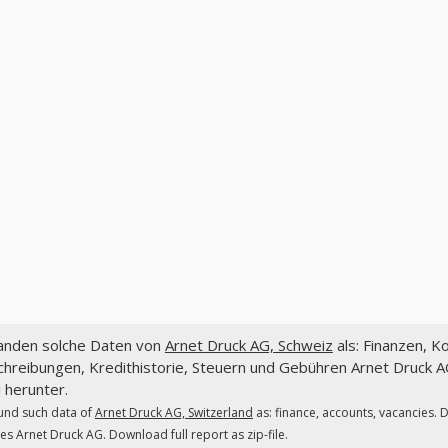
fanden solche Daten von
Arnet Druck AG, Schweiz
als: Finanzen, K
hreibungen, Kredithistorie, Steuern und Gebühren Arnet Druck AG.
 herunter.
und such data of
Arnet Druck AG, Switzerland
as: finance, accounts, vacancies. 
es Arnet Druck AG. Download full report as zip-file.