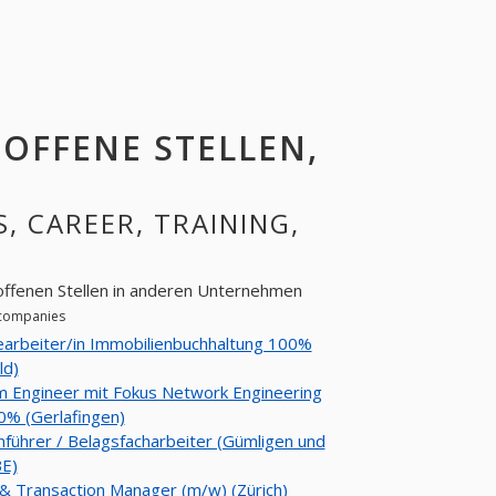
: OFFENE STELLEN,
S, CAREER, TRAINING,
 offenen Stellen in anderen Unternehmen
r companies
arbeiter/in Immobilienbuchhaltung 100%
ld)
 Engineer mit Fokus Network Engineering
0% (Gerlafingen)
führer / Belagsfacharbeiter (Gümligen und
E)
& Transaction Manager (m/w) (Zürich)