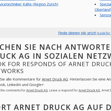
vicetechniker Kälte (Region Zürich)
Spezia
Oberland
Sensor
Finde deinen Job jetzt!
(Look for 
CHEN SIE NACH ANTWORTE
UCK AG IN SOZIALEN NET
K FOR RESPONDS OF ARNET DRUCK
TWORKS
Sie alle Kommentare für
Arnet Druck AG
. Hinterlassen Sie eine A
ok, LinkedIn und Google+
l the comments for
Arnet Druck AG
. Leave a respond for
Arnet Druck AG
. Arnet
RT ARNET DRUCK AG AUF 