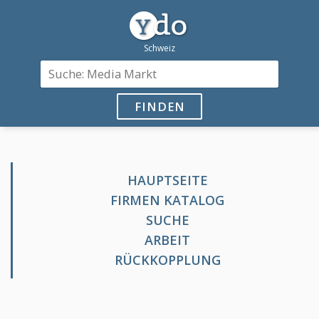
FINDEN
HAUPTSEITE
FIRMEN KATALOG
SUCHE
ARBEIT
RÜCKKOPPLUNG