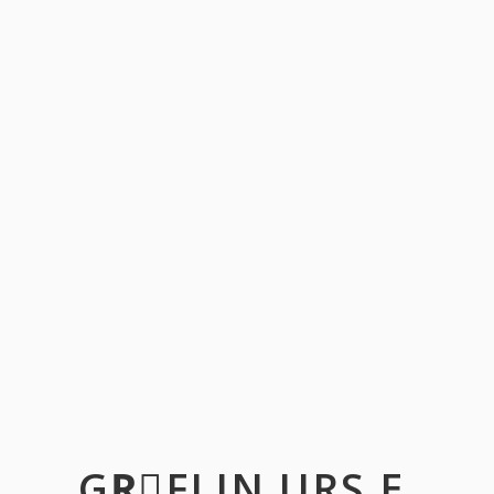
GRِFLIN URS E.