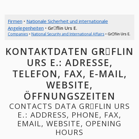
Firmen
•
Nationale Sicherheit und internationale
Angelegenheiten
•
Grِflin Urs E.
Companies
•
National Security and International Affairs
•
Grِflin Urs E.
KONTAKTDATEN GRِFLIN
URS E.: ADRESSE,
TELEFON, FAX, E-MAIL,
WEBSITE,
ÖFFNUNGSZEITEN
CONTACTS DATA GRِFLIN URS
E.: ADDRESS, PHONE, FAX,
EMAIL, WEBSITE, OPENING
HOURS