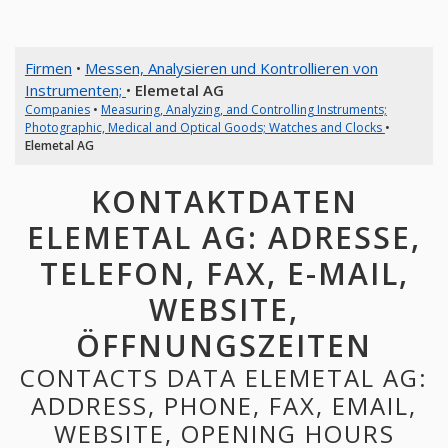
Firmen
•
Messen, Analysieren und Kontrollieren von
Instrumenten;
•
Elemetal AG
Companies
•
Measuring, Analyzing, and Controlling Instruments;
Photographic, Medical and Optical Goods; Watches and Clocks
•
Elemetal AG
KONTAKTDATEN
ELEMETAL AG: ADRESSE,
TELEFON, FAX, E-MAIL,
WEBSITE,
ÖFFNUNGSZEITEN
CONTACTS DATA ELEMETAL AG:
ADDRESS, PHONE, FAX, EMAIL,
WEBSITE, OPENING HOURS