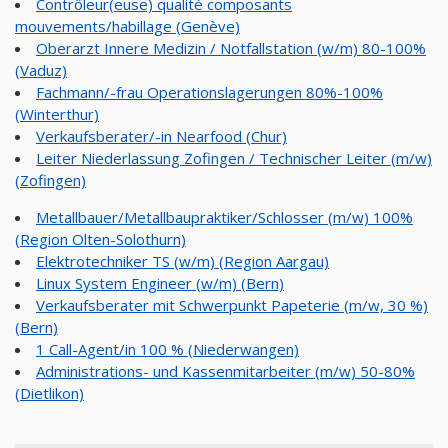
Contrôleur(euse) qualité composants
mouvements/habillage (Genève)
Oberarzt Innere Medizin / Notfallstation (w/m) 80-100%
(Vaduz)
Fachmann/-frau Operationslagerungen 80%-100%
(Winterthur)
Verkaufsberater/-in Nearfood (Chur)
Leiter Niederlassung Zofingen / Technischer Leiter (m/w)
(Zofingen)
Metallbauer/Metallbaupraktiker/Schlosser (m/w) 100%
(Region Olten-Solothurn)
Elektrotechniker TS (w/m) (Region Aargau)
Linux System Engineer (w/m) (Bern)
Verkaufsberater mit Schwerpunkt Papeterie (m/w, 30 %)
(Bern)
1 Call-Agent/in 100 % (Niederwangen)
Administrations- und Kassenmitarbeiter (m/w) 50-80%
(Dietlikon)