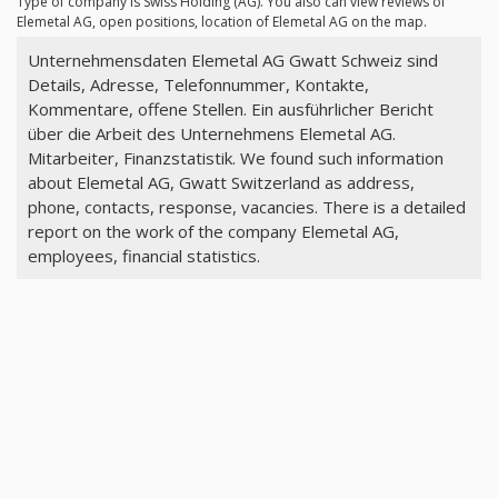
Type of company is Swiss Holding (AG). You also can view reviews of
Elemetal AG, open positions, location of Elemetal AG on the map.
Unternehmensdaten Elemetal AG Gwatt Schweiz sind
Details, Adresse, Telefonnummer, Kontakte,
Kommentare, offene Stellen. Ein ausführlicher Bericht
über die Arbeit des Unternehmens Elemetal AG.
Mitarbeiter, Finanzstatistik. We found such information
about Elemetal AG, Gwatt Switzerland as address,
phone, contacts, response, vacancies. There is a detailed
report on the work of the company Elemetal AG,
employees, financial statistics.