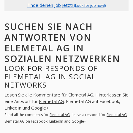
Finde deinen Job jetzt!
(Look for job now!)
SUCHEN SIE NACH
ANTWORTEN VON
ELEMETAL AG IN
SOZIALEN NETZWERKEN
LOOK FOR RESPONDS OF
ELEMETAL AG IN SOCIAL
NETWORKS
Lesen Sie alle Kommentare für
Elemetal AG
. Hinterlassen Sie
eine Antwort für
Elemetal AG
. Elemetal AG auf Facebook,
LinkedIn und Google+
Read all the comments for
Elemetal AG
. Leave a respond for
Elemetal AG
.
Elemetal AG on Facebook, LinkedIn and Google+