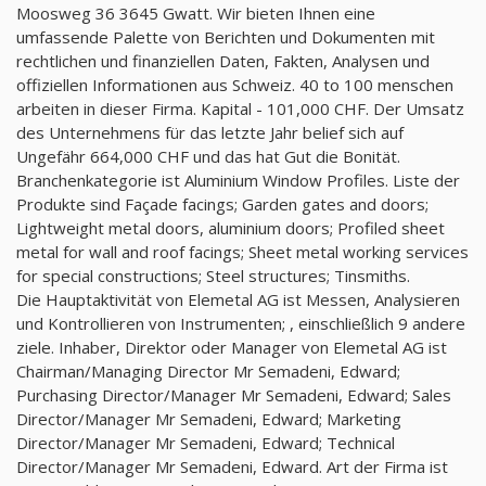
Moosweg 36 3645 Gwatt. Wir bieten Ihnen eine
umfassende Palette von Berichten und Dokumenten mit
rechtlichen und finanziellen Daten, Fakten, Analysen und
offiziellen Informationen aus Schweiz. 40 to 100 menschen
arbeiten in dieser Firma. Kapital - 101,000 CHF. Der Umsatz
des Unternehmens für das letzte Jahr belief sich auf
Ungefähr 664,000 CHF und das hat Gut die Bonität.
Branchenkategorie ist Aluminium Window Profiles. Liste der
Produkte sind Façade facings; Garden gates and doors;
Lightweight metal doors, aluminium doors; Profiled sheet
metal for wall and roof facings; Sheet metal working services
for special constructions; Steel structures; Tinsmiths.
Die Hauptaktivität von Elemetal AG ist Messen, Analysieren
und Kontrollieren von Instrumenten; , einschließlich 9 andere
ziele. Inhaber, Direktor oder Manager von Elemetal AG ist
Chairman/Managing Director Mr Semadeni, Edward;
Purchasing Director/Manager Mr Semadeni, Edward; Sales
Director/Manager Mr Semadeni, Edward; Marketing
Director/Manager Mr Semadeni, Edward; Technical
Director/Manager Mr Semadeni, Edward. Art der Firma ist