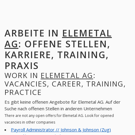
ARBEITE IN
ELEMETAL
AG
: OFFENE STELLEN,
KARRIERE, TRAINING,
PRAXIS
WORK IN
ELEMETAL AG
:
VACANCIES, CAREER, TRAINING,
PRACTICE
Es gibt keine offenen Angebote für Elemetal AG. Auf der
Suche nach offenen Stellen in anderen Unternehmen
There are not any open offers for Elemetal AG. Look for opened
vacancies in other companies
Payroll Administrator // Johnson & Johnson (Zug)