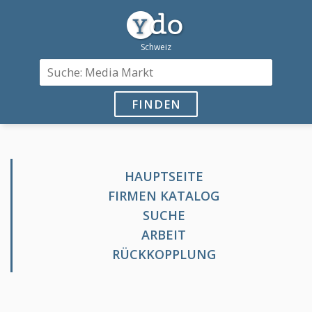
FINDEN
HAUPTSEITE
FIRMEN KATALOG
SUCHE
ARBEIT
RÜCKKOPPLUNG