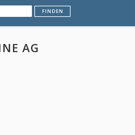
FINDEN
INE AG