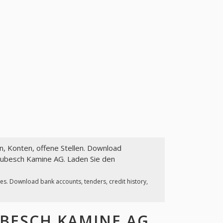
en, Konten, offene Stellen. Download
Zubesch Kamine AG. Laden Sie den
ies. Download bank accounts, tenders, credit history,
BESCH KAMINE AG