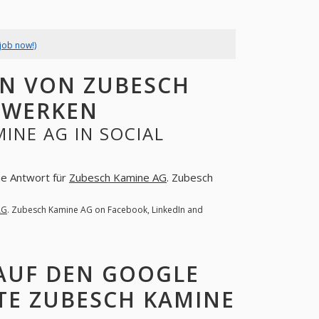
job now!)
N VON ZUBESCH
ZWERKEN
INE AG IN SOCIAL
ine Antwort für
Zubesch Kamine AG
. Zubesch
AG
. Zubesch Kamine AG on Facebook, LinkedIn and
AUF DEN GOOGLE
TE ZUBESCH KAMINE