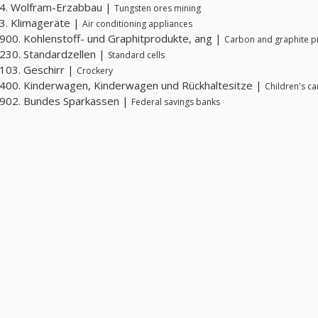
4. Wolfram-Erzabbau |
Tungsten ores mining
3. Klimageräte |
Air conditioning appliances
00. Kohlenstoff- und Graphitprodukte, ang |
Carbon and graphite p
30. Standardzellen |
Standard cells
103. Geschirr |
Crockery
00. Kinderwagen, Kinderwagen und Rückhaltesitze |
Children's car
902. Bundes Sparkassen |
Federal savings banks