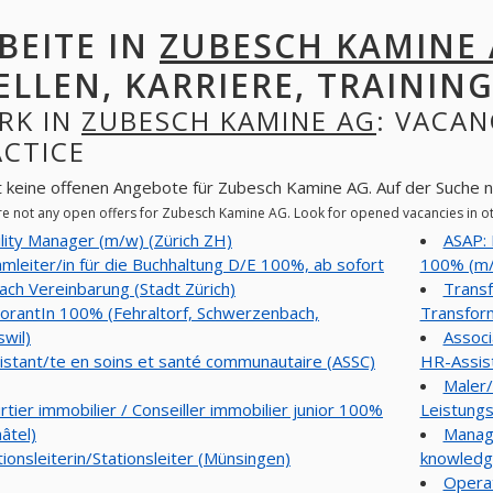
BEITE IN
ZUBESCH KAMINE
ELLEN, KARRIERE, TRAINING
RK IN
ZUBESCH KAMINE AG
: VACAN
ACTICE
t keine offenen Angebote für Zubesch Kamine AG. Auf der Suche 
re not any open offers for Zubesch Kamine AG. Look for opened vacancies in 
ility Manager (m/w) (Zürich ZH)
ASAP: 
mleiter/in für die Buchhaltung D/E 100%, ab sofort
100% (m/w
ach Vereinbarung (Stadt Zürich)
Transf
orantIn 100% (Fehraltorf, Schwerzenbach,
Transform
swil)
Associ
istant/te en soins et santé communautaire (ASSC)
HR-Assist
Maler/
rtier immobilier / Conseiller immobilier junior 100%
Leistungs
âtel)
Manage
tionsleiterin/Stationsleiter (Münsingen)
knowledge
Operat