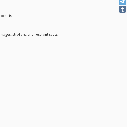
roducts, nec
riages, strollers, and restraint seats