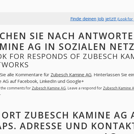
Finde deinen Job jetzt!
(Look for 
CHEN SIE NACH ANTWORTE
MINE AG IN SOZIALEN NET
K FOR RESPONDS OF ZUBESCH KAM
TWORKS
Sie alle Kommentare für
Zubesch Kamine AG
. Hinterlassen Sie e
 AG auf Facebook, LinkedIn und Google+
l the comments for
Zubesch Kamine AG
. Leave a respond for
Zubesch Kamine 
+
ORT ZUBESCH KAMINE AG 
PS. ADRESSE UND KONTAK