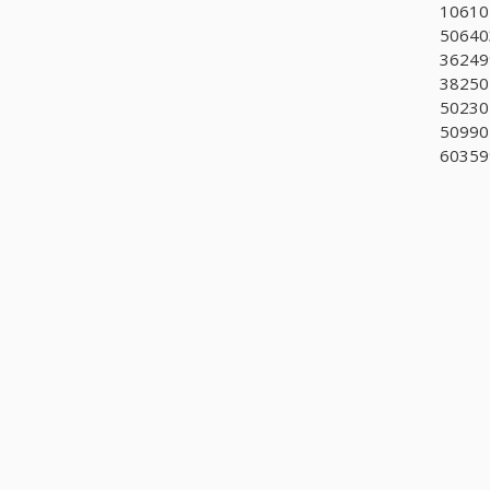
10610
50640
362499
382502
50230
509904
60359