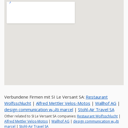
Verbundene Firmen mit SI Le Versant SA:
Restaurant
Wolfsschlucht
|
Alfred Mettler Velos-Motos
|
Wallhof AG
|
design communication wنlti marcel
|
Stohl-Air Travel SA
Other related to SI Le Versant SA companies:
Restaurant Wolfsschlucht
|
Alfred Mettler Velos-Motos
|
Wallhof AG
|
design communication wنlti
marcel
|
Stohl-Air Travel SA