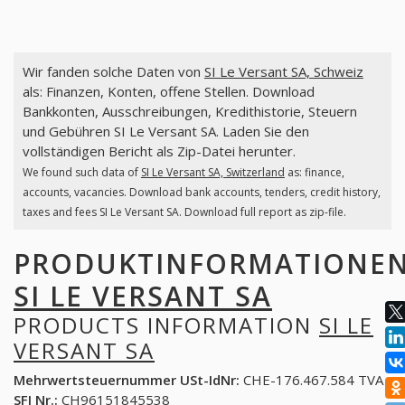
Wir fanden solche Daten von
SI Le Versant SA, Schweiz
als: Finanzen, Konten, offene Stellen. Download
Bankkonten, Ausschreibungen, Kredithistorie, Steuern
und Gebühren SI Le Versant SA. Laden Sie den
vollständigen Bericht als Zip-Datei herunter.
We found such data of
SI Le Versant SA, Switzerland
as: finance,
accounts, vacancies. Download bank accounts, tenders, credit history,
taxes and fees SI Le Versant SA. Download full report as zip-file.
PRODUKTINFORMATIONE
SI LE VERSANT SA
PRODUCTS INFORMATION
SI LE
VERSANT SA
Mehrwertsteuernummer USt-IdNr:
CHE-176.467.584 TVA
SFI Nr.:
CH96151845538