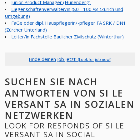
Junior Product Manager (Hünenberg)
Liegenschaftenverwalter/in (80 - 100 %) (Zürich und
Umgebung)
FaGe oder dipl. Hauspflegerin/-pfleger FA SRK / DN1
(Zürcher Unterland)
Leiter/in Fachstelle Baulicher Zivilschutz (Winterthur)
Finde deinen Job jetzt!
(Look for job now!)
SUCHEN SIE NACH
ANTWORTEN VON SI LE
VERSANT SA IN SOZIALEN
NETZWERKEN
LOOK FOR RESPONDS OF SI LE
VERSANT SA IN SOCIAL