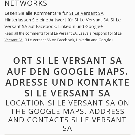
NETWORKS
Lesen Sie alle Kommentare für
SI Le Versant SA
.
Hinterlassen Sie eine Antwort für
SI Le Versant SA
. SI Le
Versant SA auf Facebook, LinkedIn und Google+
Read all the comments for
SI Le Versant SA
. Leave a respond for
SI Le
Versant SA
. SI Le Versant SA on Facebook, LinkedIn and Google+
ORT SI LE VERSANT SA
AUF DEN GOOGLE MAPS.
ADRESSE UND KONTAKTE
SI LE VERSANT SA
LOCATION SI LE VERSANT SA ON
THE GOOGLE MAPS. ADDRESS
AND CONTACTS SI LE VERSANT
SA