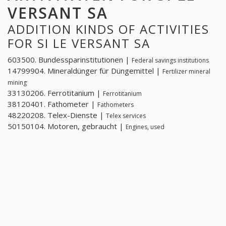
VERSANT SA
ADDITION KINDS OF ACTIVITIES
FOR SI LE VERSANT SA
603500. Bundessparinstitutionen |
Federal savings institutions
14799904. Mineraldünger für Düngemittel |
Fertilizer mineral
mining
33130206. Ferrotitanium |
Ferrotitanium
38120401. Fathometer |
Fathometers
48220208. Telex-Dienste |
Telex services
50150104. Motoren, gebraucht |
Engines, used