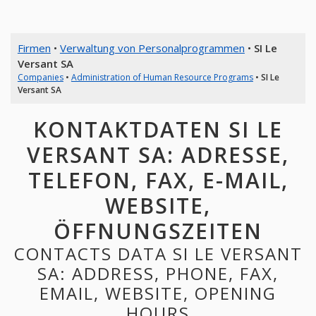
Firmen
•
Verwaltung von Personalprogrammen
•
SI Le
Versant SA
Companies
•
Administration of Human Resource Programs
•
SI Le
Versant SA
KONTAKTDATEN SI LE
VERSANT SA: ADRESSE,
TELEFON, FAX, E-MAIL,
WEBSITE,
ÖFFNUNGSZEITEN
CONTACTS DATA SI LE VERSANT
SA: ADDRESS, PHONE, FAX,
EMAIL, WEBSITE, OPENING
HOURS