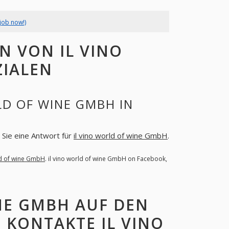
job now!)
N VON IL VINO
ZIALEN
LD OF WINE GMBH IN
n Sie eine Antwort für
il vino world of wine GmbH
.
ld of wine GmbH
. il vino world of wine GmbH on Facebook,
NE GMBH AUF DEN
 KONTAKTE IL VINO