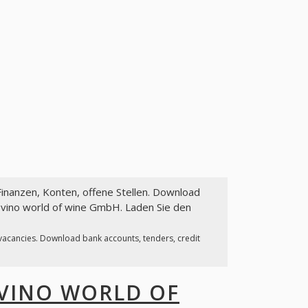
Finanzen, Konten, offene Stellen. Download
l vino world of wine GmbH. Laden Sie den
 vacancies. Download bank accounts, tenders, credit
 VINO WORLD OF