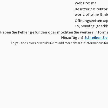
Website:
n\a
Besitzer / Direkto
world of wine Gm
Öffnungszeiten
(op
15, Sonntag: gesch
Haben Sie Fehler gefunden oder möchten Sie weitere Informa
Hinzufügen?
Schreiben Sie
Did you find errors or would like to add more details in informations fo