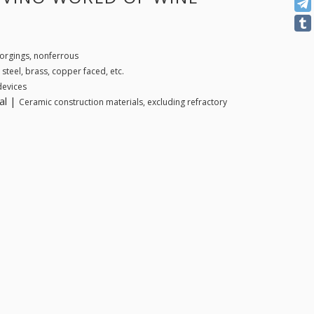
forgings, nonferrous
 steel, brass, copper faced, etc.
devices
al |
Ceramic construction materials, excluding refractory