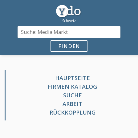
FINDEN
HAUPTSEITE
FIRMEN KATALOG
SUCHE
ARBEIT
RÜCKKOPPLUNG