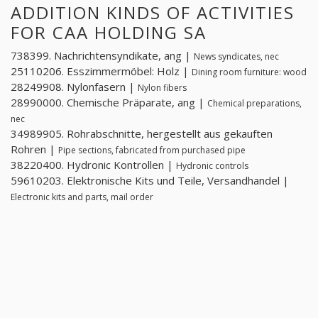
ADDITION KINDS OF ACTIVITIES
FOR CAA HOLDING SA
738399. Nachrichtensyndikate, ang |
News syndicates, nec
25110206. Esszimmermöbel: Holz |
Dining room furniture: wood
28249908. Nylonfasern |
Nylon fibers
28990000. Chemische Präparate, ang |
Chemical preparations,
nec
34989905. Rohrabschnitte, hergestellt aus gekauften
Rohren |
Pipe sections, fabricated from purchased pipe
38220400. Hydronic Kontrollen |
Hydronic controls
59610203. Elektronische Kits und Teile, Versandhandel |
Electronic kits and parts, mail order