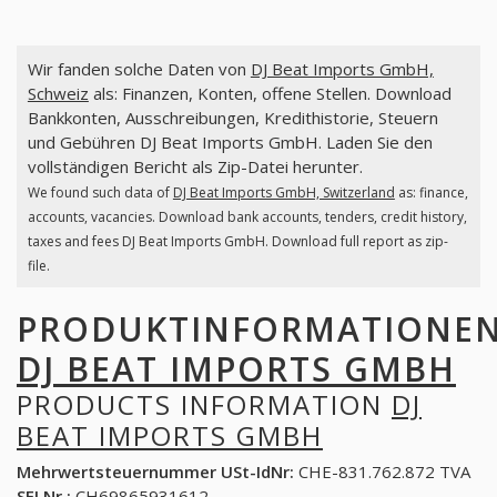
Wir fanden solche Daten von
DJ Beat Imports GmbH,
Schweiz
als: Finanzen, Konten, offene Stellen. Download
Bankkonten, Ausschreibungen, Kredithistorie, Steuern
und Gebühren DJ Beat Imports GmbH. Laden Sie den
vollständigen Bericht als Zip-Datei herunter.
We found such data of
DJ Beat Imports GmbH, Switzerland
as: finance,
accounts, vacancies. Download bank accounts, tenders, credit history,
taxes and fees DJ Beat Imports GmbH. Download full report as zip-
file.
PRODUKTINFORMATIONE
DJ BEAT IMPORTS GMBH
PRODUCTS INFORMATION
DJ
BEAT IMPORTS GMBH
Mehrwertsteuernummer USt-IdNr:
CHE-831.762.872 TVA
SFI Nr.:
CH69865931612