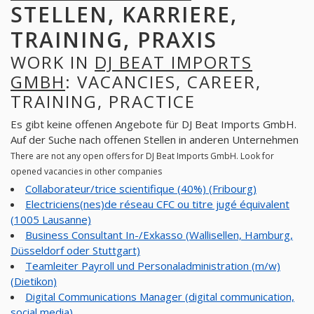
STELLEN, KARRIERE,
TRAINING, PRAXIS
WORK IN
DJ BEAT IMPORTS
GMBH
: VACANCIES, CAREER,
TRAINING, PRACTICE
Es gibt keine offenen Angebote für DJ Beat Imports GmbH.
Auf der Suche nach offenen Stellen in anderen Unternehmen
There are not any open offers for DJ Beat Imports GmbH. Look for
opened vacancies in other companies
Collaborateur/trice scientifique (40%) (Fribourg)
Electriciens(nes)de réseau CFC ou titre jugé équivalent
(1005 Lausanne)
Business Consultant In-/Exkasso (Wallisellen, Hamburg,
Düsseldorf oder Stuttgart)
Teamleiter Payroll und Personaladministration (m/w)
(Dietikon)
Digital Communications Manager (digital communication,
social media)