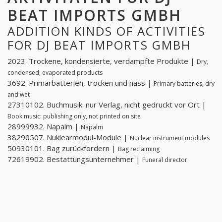
BEAT IMPORTS GMBH
ADDITION KINDS OF ACTIVITIES
FOR DJ BEAT IMPORTS GMBH
2023. Trockene, kondensierte, verdampfte Produkte |
Dry,
condensed, evaporated products
3692. Primärbatterien, trocken und nass |
Primary batteries, dry
and wet
27310102. Buchmusik: nur Verlag, nicht gedruckt vor Ort |
Book music: publishing only, not printed on site
28999932. Napalm |
Napalm
38290507. Nuklearmodul-Module |
Nuclear instrument modules
50930101. Bag zurückfordern |
Bag reclaiming
72619902. Bestattungsunternehmer |
Funeral director