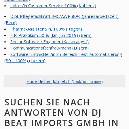
Leiter/in Customer Service 100% (Koblenz)
Dipl. Pflegefachkraft IMC/AWR 80% (Jahresarbeitszeit)
(Bern)
Pharma-Assistent/in, 100% (Ittigen)
HR-Praktikum 50 % (Jan-Jun 2019) (Bern)
Senior Software Engineer (Kaiseraugst)
Kommunikationsfachfrau/mann (Luzern)
Software-Entwickler/in im Bereich Test-Automatisierung
(80 - 100%) (Luzern)
Finde deinen Job jetzt!
(Look for job now!)
SUCHEN SIE NACH
ANTWORTEN VON DJ
BEAT IMPORTS GMBH IN