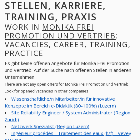
STELLEN, KARRIERE,
TRAINING, PRAXIS
WORK IN
MONIKA FREI
PROMOTION UND VERTRIEB
:
VACANCIES, CAREER, TRAINING,
PRACTICE
Es gibt keine offenen Angebote für Monika Frei Promotion
und Vertrieb. Auf der Suche nach offenen Stellen in anderen
Unternehmen
There are not any open offers for Monika Frei Promotion und Vertrieb.
Look for opened vacancies in other companies
Wissenschaftliche/n Mitarbeiter/in für innovative
Konzepte im Bereich e-Didaktik (80-100%) (Luzern)
Site Reliability Engineer / System Administrator (Region
Zurich)
Netzwerk Spezialist (Region Luzern)
Ingénieur procédés - Traitement des eaux (h/f) - Vevey
(Vevey)