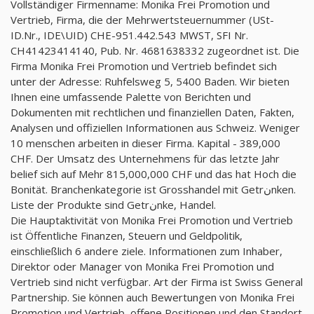
Vollständiger Firmenname: Monika Frei Promotion und
Vertrieb, Firma, die der Mehrwertsteuernummer (USt-
ID.Nr., IDE\UID) CHE-951.442.543 MWST, SFI Nr.
CH41423414140, Pub. Nr. 4681638332 zugeordnet ist. Die
Firma Monika Frei Promotion und Vertrieb befindet sich
unter der Adresse: Ruhfelsweg 5, 5400 Baden. Wir bieten
Ihnen eine umfassende Palette von Berichten und
Dokumenten mit rechtlichen und finanziellen Daten, Fakten,
Analysen und offiziellen Informationen aus Schweiz. Weniger
10 menschen arbeiten in dieser Firma. Kapital - 389,000
CHF. Der Umsatz des Unternehmens für das letzte Jahr
belief sich auf Mehr 815,000,000 CHF und das hat Hoch die
Bonität. Branchenkategorie ist Grosshandel mit Getrنnken.
Liste der Produkte sind Getrنnke, Handel.
Die Hauptaktivität von Monika Frei Promotion und Vertrieb
ist Öffentliche Finanzen, Steuern und Geldpolitik,
einschließlich 6 andere ziele. Informationen zum Inhaber,
Direktor oder Manager von Monika Frei Promotion und
Vertrieb sind nicht verfügbar. Art der Firma ist Swiss General
Partnership. Sie können auch Bewertungen von Monika Frei
Promotion und Vertrieb, offene Positionen und den Standort