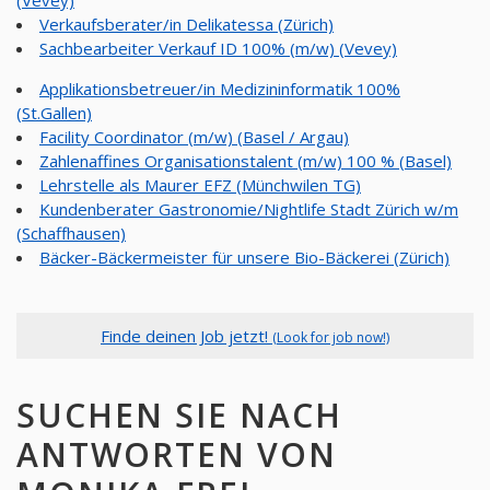
Verkaufsberater/in Delikatessa (Zürich)
Sachbearbeiter Verkauf ID 100% (m/w) (Vevey)
Applikationsbetreuer/in Medizininformatik 100%
(St.Gallen)
Facility Coordinator (m/w) (Basel / Argau)
Zahlenaffines Organisationstalent (m/w) 100 % (Basel)
Lehrstelle als Maurer EFZ (Münchwilen TG)
Kundenberater Gastronomie/Nightlife Stadt Zürich w/m
(Schaffhausen)
Bäcker-Bäckermeister für unsere Bio-Bäckerei (Zürich)
Finde deinen Job jetzt!
(Look for job now!)
SUCHEN SIE NACH
ANTWORTEN VON