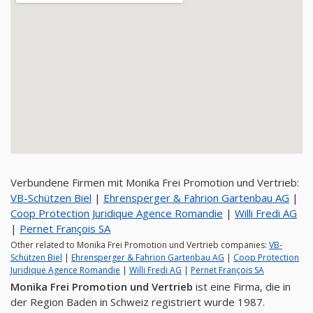
Verbundene Firmen mit Monika Frei Promotion und Vertrieb:
VB-Schützen Biel
|
Ehrensperger & Fahrion Gartenbau AG
|
Coop Protection Juridique Agence Romandie
|
Willi Fredi AG
|
Pernet François SA
Other related to Monika Frei Promotion und Vertrieb companies:
VB-
Schützen Biel
|
Ehrensperger & Fahrion Gartenbau AG
|
Coop Protection
Juridique Agence Romandie
|
Willi Fredi AG
|
Pernet François SA
Monika Frei Promotion und Vertrieb
ist eine Firma, die in
der Region Baden in Schweiz registriert wurde 1987.