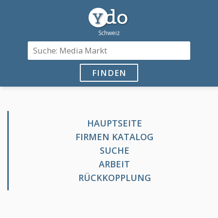
FINDEN
HAUPTSEITE
FIRMEN KATALOG
SUCHE
ARBEIT
RÜCKKOPPLUNG