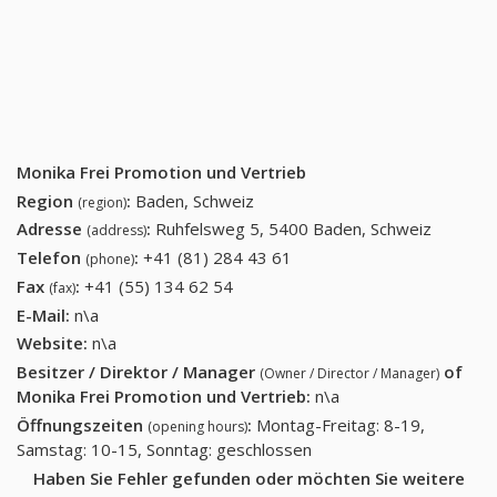
Monika Frei Promotion und Vertrieb
Region
:
Baden, Schweiz
(region)
Adresse
:
Ruhfelsweg 5, 5400 Baden, Schweiz
(address)
Telefon
:
+41 (81) 284 43 61
+41 (81) 284 43 61
(phone)
Fax
:
+41 (55) 134 62 54
+41 (55) 134 62 54
(fax)
E-Mail:
n\a
Website:
n\a
Besitzer / Direktor / Manager
of
(Owner / Director / Manager)
Monika Frei Promotion und Vertrieb
:
n\a
Öffnungszeiten
:
Montag-Freitag: 8-19,
(opening hours)
Samstag: 10-15, Sonntag: geschlossen
Haben Sie Fehler gefunden oder möchten Sie weitere