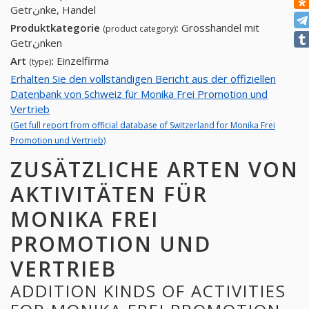
Getrنnke, Handel
Produktkategorie
:
Grosshandel mit
(product category)
Getrنnken
Art
:
Einzelfirma
(type)
Erhalten Sie den vollständigen Bericht aus der offiziellen
Datenbank von Schweiz für Monika Frei Promotion und
Vertrieb
(Get full report from official database of Switzerland for Monika Frei
Promotion und Vertrieb)
ZUSÄTZLICHE ARTEN VON
AKTIVITÄTEN FÜR
MONIKA FREI
PROMOTION UND
VERTRIEB
ADDITION KINDS OF ACTIVITIES