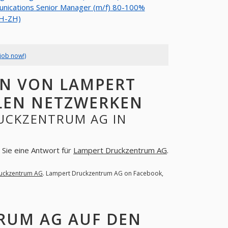
nications Senior Manager (m/f) 80-100%
CH-ZH)
job now!)
N VON LAMPERT
LEN NETZWERKEN
UCKZENTRUM AG IN
n Sie eine Antwort für
Lampert Druckzentrum AG
.
uckzentrum AG
. Lampert Druckzentrum AG on Facebook,
RUM AG AUF DEN