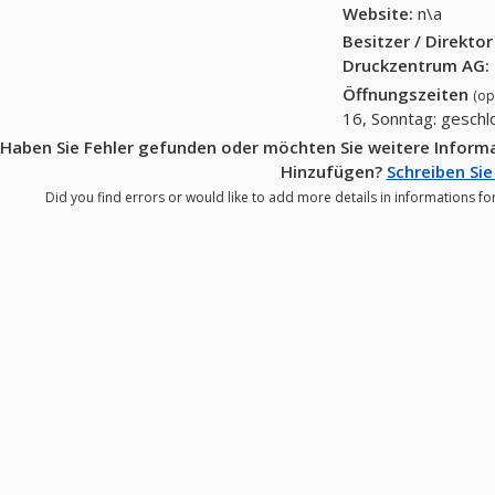
Website:
n\a
Besitzer / Direkto
Druckzentrum AG
:
Öffnungszeiten
(op
16, Sonntag: gesch
Haben Sie Fehler gefunden oder möchten Sie weitere Infor
Hinzufügen?
Schreiben Sie
Did you find errors or would like to add more details in informations 