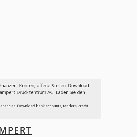
Finanzen, Konten, offene Stellen. Download
Lampert Druckzentrum AG. Laden Sie den
 vacancies. Download bank accounts, tenders, credit
MPERT