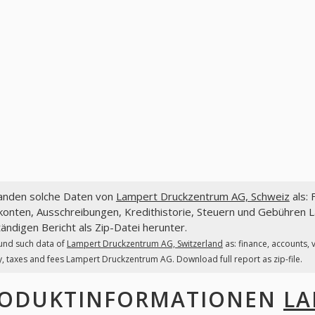
fanden solche Daten von
Lampert Druckzentrum AG, Schweiz
als: 
konten, Ausschreibungen, Kredithistorie, Steuern und Gebühren 
tändigen Bericht als Zip-Datei herunter.
und such data of
Lampert Druckzentrum AG, Switzerland
as: finance, accounts,
y, taxes and fees Lampert Druckzentrum AG. Download full report as zip-file.
ODUKTINFORMATIONEN
LA