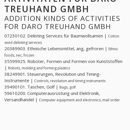
TREUHAND GMBH
ADDITION KINDS OF ACTIVITIES
FOR DARO TREUHAND GMBH
07230102. Delinting Services für Baumwollsamen |
Cotton
seed delinting services
20389903. Ethnische Lebensmittel, ang, gefroren |
Ethnic
foods, nec, frozen
35599925. Roboter, Formen und Formen von Kunststoffen
|
Robots, molding and forming plastics
38249901. Steuerungen, Revolution und Timing-
Instrumente |
Controls, revolution and timing instruments
39490101. Taschen, Golf |
Bags, golf
59610200. Computerausrüstung und Elektronik,
Versandhandel |
Computer equipment and electronics, mail order