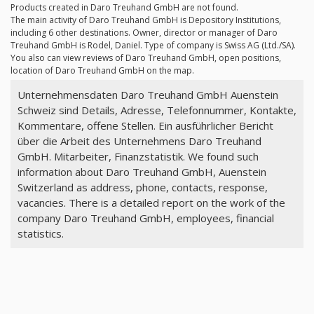
Products created in Daro Treuhand GmbH are not found.
The main activity of Daro Treuhand GmbH is Depository Institutions,
including 6 other destinations. Owner, director or manager of Daro
Treuhand GmbH is Rodel, Daniel. Type of company is Swiss AG (Ltd./SA).
You also can view reviews of Daro Treuhand GmbH, open positions,
location of Daro Treuhand GmbH on the map.
Unternehmensdaten Daro Treuhand GmbH Auenstein
Schweiz sind Details, Adresse, Telefonnummer, Kontakte,
Kommentare, offene Stellen. Ein ausführlicher Bericht
über die Arbeit des Unternehmens Daro Treuhand
GmbH. Mitarbeiter, Finanzstatistik. We found such
information about Daro Treuhand GmbH, Auenstein
Switzerland as address, phone, contacts, response,
vacancies. There is a detailed report on the work of the
company Daro Treuhand GmbH, employees, financial
statistics.