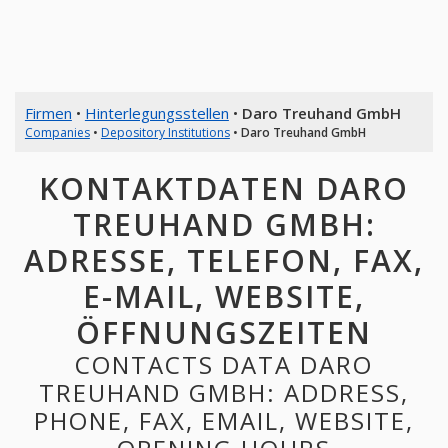
Firmen
•
Hinterlegungsstellen
•
Daro Treuhand GmbH
Companies
•
Depository Institutions
•
Daro Treuhand GmbH
KONTAKTDATEN DARO
TREUHAND GMBH:
ADRESSE, TELEFON, FAX,
E-MAIL, WEBSITE,
ÖFFNUNGSZEITEN
CONTACTS DATA DARO
TREUHAND GMBH: ADDRESS,
PHONE, FAX, EMAIL, WEBSITE,