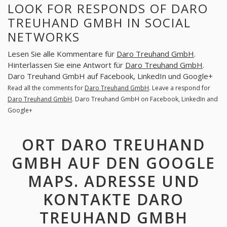
LOOK FOR RESPONDS OF DARO
TREUHAND GMBH IN SOCIAL
NETWORKS
Lesen Sie alle Kommentare für
Daro Treuhand GmbH
.
Hinterlassen Sie eine Antwort für
Daro Treuhand GmbH
.
Daro Treuhand GmbH auf Facebook, LinkedIn und Google+
Read all the comments for
Daro Treuhand GmbH
. Leave a respond for
Daro Treuhand GmbH
. Daro Treuhand GmbH on Facebook, LinkedIn and
Google+
ORT DARO TREUHAND
GMBH AUF DEN GOOGLE
MAPS. ADRESSE UND
KONTAKTE DARO
TREUHAND GMBH