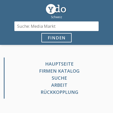
FINDEN
HAUPTSEITE
FIRMEN KATALOG
SUCHE
ARBEIT
RÜCKKOPPLUNG