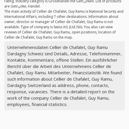
rating. Industry category is Grosshandel mit Getrنnken. List of products
are Getrنnke, Handel.
The main activity of Cellier de Chafalet, Guy Ramu is National Security and
International Affairs, including 7 other destinations. Information about
owner, director or manager of Cellier de Chafalet, Guy Ramu is not
available. Type of company is Swiss AG (Ltd./SA). You also can view
reviews of Cellier de Chafalet, Guy Ramu, open positions, location of
Cellier de Chafalet, Guy Ramu on the map.
Unternehmensdaten Cellier de Chafalet, Guy Ramu
Dardagny Schweiz sind Details, Adresse, Telefonnummer,
Kontakte, Kommentare, offene Stellen. Ein ausführlicher
Bericht über die Arbeit des Unternehmens Cellier de
Chafalet, Guy Ramu. Mitarbeiter, Finanzstatistik. We found
such information about Cellier de Chafalet, Guy Ramu,
Dardagny Switzerland as address, phone, contacts,
response, vacancies. There is a detailed report on the
work of the company Cellier de Chafalet, Guy Ramu,
employees, financial statistics.