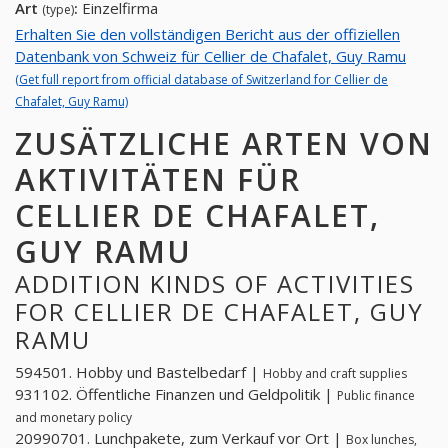
Art
:
Einzelfirma
(type)
Erhalten Sie den vollständigen Bericht aus der offiziellen
Datenbank von Schweiz für Cellier de Chafalet, Guy Ramu
(Get full report from official database of Switzerland for Cellier de
Chafalet, Guy Ramu)
ZUSÄTZLICHE ARTEN VON
AKTIVITÄTEN FÜR
CELLIER DE CHAFALET,
GUY RAMU
ADDITION KINDS OF ACTIVITIES
FOR CELLIER DE CHAFALET, GUY
RAMU
594501. Hobby und Bastelbedarf |
Hobby and craft supplies
931102. Öffentliche Finanzen und Geldpolitik |
Public finance
and monetary policy
20990701. Lunchpakete, zum Verkauf vor Ort |
Box lunches,