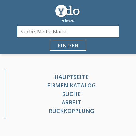
FINDEN
HAUPTSEITE
FIRMEN KATALOG
SUCHE
ARBEIT
RÜCKKOPPLUNG