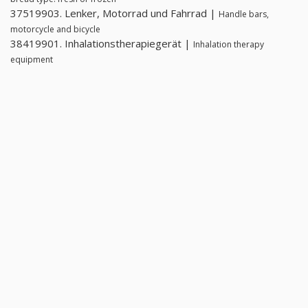
37519903. Lenker, Motorrad und Fahrrad |
Handle bars,
motorcycle and bicycle
38419901. Inhalationstherapiegerät |
Inhalation therapy
equipment