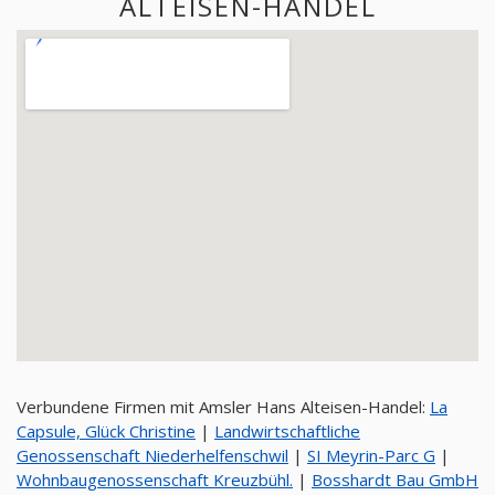
ALTEISEN-HANDEL
Verbundene Firmen mit Amsler Hans Alteisen-Handel:
La
Capsule, Glück Christine
|
Landwirtschaftliche
Genossenschaft Niederhelfenschwil
|
SI Meyrin-Parc G
|
Wohnbaugenossenschaft Kreuzbühl.
|
Bosshardt Bau GmbH