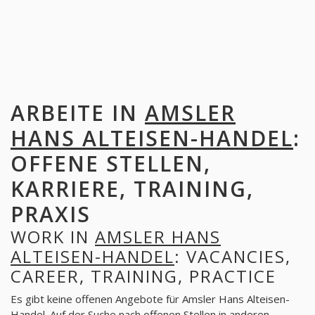
ARBEITE IN
AMSLER
HANS ALTEISEN-HANDEL
:
OFFENE STELLEN,
KARRIERE, TRAINING,
PRAXIS
WORK IN
AMSLER HANS
ALTEISEN-HANDEL
: VACANCIES,
CAREER, TRAINING, PRACTICE
Es gibt keine offenen Angebote für Amsler Hans Alteisen-
Handel. Auf der Suche nach offenen Stellen in anderen