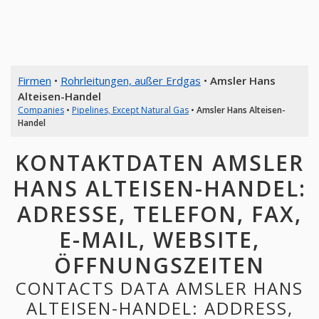
Firmen
•
Rohrleitungen, außer Erdgas
•
Amsler Hans
Alteisen-Handel
Companies
•
Pipelines, Except Natural Gas
•
Amsler Hans Alteisen-
Handel
KONTAKTDATEN AMSLER
HANS ALTEISEN-HANDEL:
ADRESSE, TELEFON, FAX,
E-MAIL, WEBSITE,
ÖFFNUNGSZEITEN
CONTACTS DATA AMSLER HANS
ALTEISEN-HANDEL: ADDRESS,