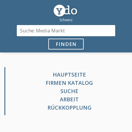
FINDEN
HAUPTSEITE
FIRMEN KATALOG
SUCHE
ARBEIT
RÜCKKOPPLUNG