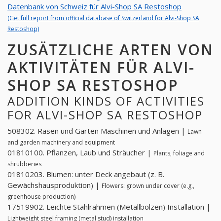
Datenbank von Schweiz für Alvi-Shop SA Restoshop
(Get full report from official database of Switzerland for Alvi-Shop SA
Restoshop)
ZUSÄTZLICHE ARTEN VON
AKTIVITÄTEN FÜR ALVI-
SHOP SA RESTOSHOP
ADDITION KINDS OF ACTIVITIES
FOR ALVI-SHOP SA RESTOSHOP
508302. Rasen und Garten Maschinen und Anlagen |
Lawn
and garden machinery and equipment
01810100. Pflanzen, Laub und Sträucher |
Plants, foliage and
shrubberies
01810203. Blumen: unter Deck angebaut (z. B.
Gewächshausproduktion) |
Flowers: grown under cover (e.g.,
greenhouse production)
17519902. Leichte Stahlrahmen (Metallbolzen) Installation |
Lightweight steel framing (metal stud) installation