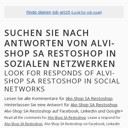
Finde deinen Job jetzt!
(Look for job now!)
SUCHEN SIE NACH
ANTWORTEN VON ALVI-
SHOP SA RESTOSHOP IN
SOZIALEN NETZWERKEN
LOOK FOR RESPONDS OF ALVI-
SHOP SA RESTOSHOP IN SOCIAL
NETWORKS
Lesen Sie alle Kommentare für
Alvi-Shop SA Restoshop
.
Hinterlassen Sie eine Antwort für
Alvi-Shop SA Restoshop
.
Alvi-Shop SA Restoshop auf Facebook, LinkedIn und Google+
Read all the comments for
Alvi-Shop SA Restoshop
. Leave a respond for
Alvi-Shop SA Restoshop
. Alvi-Shop SA Restoshop on Facebook, LinkedIn