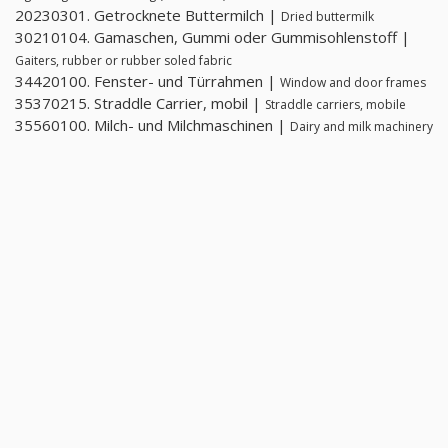
20230301. Getrocknete Buttermilch |
Dried buttermilk
30210104. Gamaschen, Gummi oder Gummisohlenstoff |
Gaiters, rubber or rubber soled fabric
34420100. Fenster- und Türrahmen |
Window and door frames
35370215. Straddle Carrier, mobil |
Straddle carriers, mobile
35560100. Milch- und Milchmaschinen |
Dairy and milk machinery