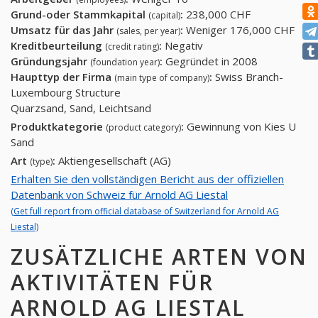
Grund-oder Stammkapital
:
238,000 CHF
(capital)
Umsatz für das Jahr
:
Weniger 176,000 CHF
(sales, per year)
Kreditbeurteilung
:
Negativ
(credit rating)
Gründungsjahr
:
Gegründet in 2008
(foundation year)
Haupttyp der Firma
:
Swiss Branch-
(main type of company)
Luxembourg Structure
Quarzsand, Sand, Leichtsand
Produktkategorie
:
Gewinnung von Kies U
(product category)
Sand
Art
:
Aktiengesellschaft (AG)
(type)
Erhalten Sie den vollständigen Bericht aus der offiziellen
Datenbank von Schweiz für Arnold AG Liestal
(Get full report from official database of Switzerland for Arnold AG
Liestal)
ZUSÄTZLICHE ARTEN VON
AKTIVITÄTEN FÜR
ARNOLD AG LIESTAL