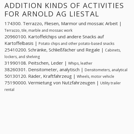
ADDITION KINDS OF ACTIVITIES
FOR ARNOLD AG LIESTAL
174300. Terrazzo, Fliesen, Marmor und mossaic Arbeit |
Terrazzo, tile, marble and mossaic work
20960100. Kartoffelchips und andere Snacks auf
Kartoffelbasis |
Potato chips and other potato-based snacks
25410200. Schränke, Schließfächer und Regale |
Cabinets,
lockers, and shelving
31990108. Peitschen, Leder |
Whips, leather
38260301. Densitometer, analytisch |
Densitometers, analytical
50130120. Räder, Kraftfahrzeug |
Wheels, motor vehicle
75190000. Vermietung von Nutzfahrzeugen |
Utility trailer
rental