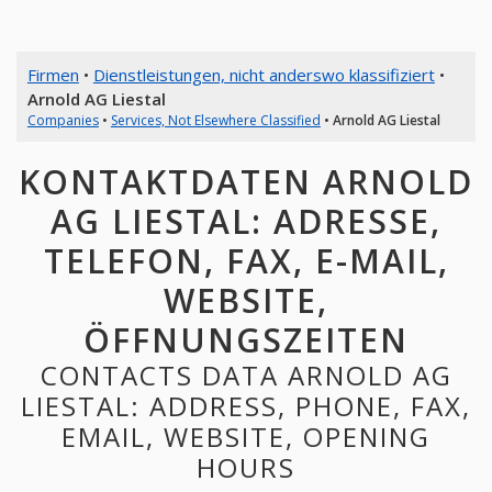
Firmen
•
Dienstleistungen, nicht anderswo klassifiziert
•
Arnold AG Liestal
Companies
•
Services, Not Elsewhere Classified
•
Arnold AG Liestal
KONTAKTDATEN ARNOLD
AG LIESTAL: ADRESSE,
TELEFON, FAX, E-MAIL,
WEBSITE,
ÖFFNUNGSZEITEN
CONTACTS DATA ARNOLD AG
LIESTAL: ADDRESS, PHONE, FAX,
EMAIL, WEBSITE, OPENING
HOURS