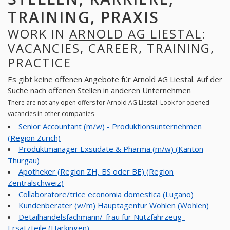
TRAINING, PRAXIS
WORK IN
ARNOLD AG LIESTAL
:
VACANCIES, CAREER, TRAINING,
PRACTICE
Es gibt keine offenen Angebote für Arnold AG Liestal. Auf der
Suche nach offenen Stellen in anderen Unternehmen
There are not any open offers for Arnold AG Liestal. Look for opened
vacancies in other companies
Senior Accountant (m/w) - Produktionsunternehmen
(Region Zürich)
Produktmanager Exsudate & Pharma (m/w) (Kanton
Thurgau)
Apotheker (Region ZH, BS oder BE) (Region
Zentralschweiz)
Collaboratore/trice economia domestica (Lugano)
Kundenberater (w/m) Hauptagentur Wohlen (Wohlen)
Detailhandelsfachmann/-frau für Nutzfahrzeug-
Ersatzteile (Härkingen)