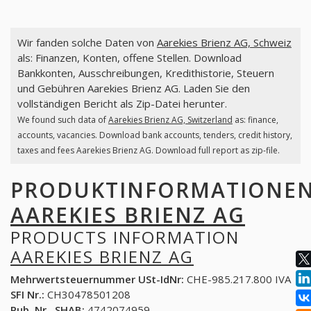
Wir fanden solche Daten von
Aarekies Brienz AG, Schweiz
als: Finanzen, Konten, offene Stellen. Download
Bankkonten, Ausschreibungen, Kredithistorie, Steuern
und Gebühren Aarekies Brienz AG. Laden Sie den
vollständigen Bericht als Zip-Datei herunter.
We found such data of
Aarekies Brienz AG, Switzerland
as: finance,
accounts, vacancies. Download bank accounts, tenders, credit history,
taxes and fees Aarekies Brienz AG. Download full report as zip-file.
PRODUKTINFORMATIONE
AAREKIES BRIENZ AG
PRODUCTS INFORMATION
AAREKIES BRIENZ AG
Mehrwertsteuernummer USt-IdNr:
CHE-985.217.800 IVA
SFI Nr.:
CH30478501208
Pub. Nr., SHAB:
4742074959