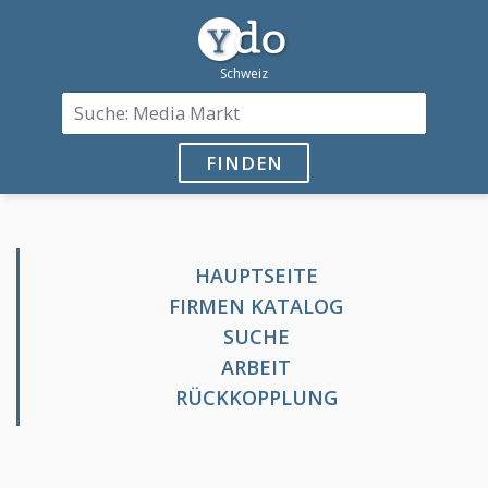
FINDEN
HAUPTSEITE
FIRMEN KATALOG
SUCHE
ARBEIT
RÜCKKOPPLUNG