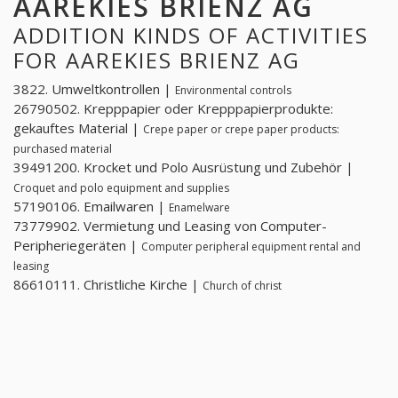
AAREKIES BRIENZ AG
ADDITION KINDS OF ACTIVITIES
FOR AAREKIES BRIENZ AG
3822. Umweltkontrollen |
Environmental controls
26790502. Krepppapier oder Krepppapierprodukte:
gekauftes Material |
Crepe paper or crepe paper products:
purchased material
39491200. Krocket und Polo Ausrüstung und Zubehör |
Croquet and polo equipment and supplies
57190106. Emailwaren |
Enamelware
73779902. Vermietung und Leasing von Computer-
Peripheriegeräten |
Computer peripheral equipment rental and
leasing
86610111. Christliche Kirche |
Church of christ