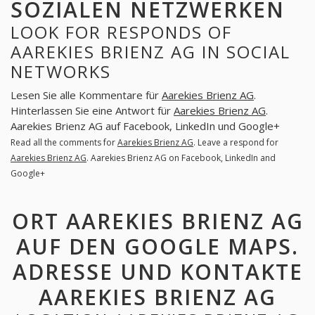
SOZIALEN NETZWERKEN
LOOK FOR RESPONDS OF
AAREKIES BRIENZ AG IN SOCIAL
NETWORKS
Lesen Sie alle Kommentare für
Aarekies Brienz AG
.
Hinterlassen Sie eine Antwort für
Aarekies Brienz AG
.
Aarekies Brienz AG auf Facebook, LinkedIn und Google+
Read all the comments for
Aarekies Brienz AG
. Leave a respond for
Aarekies Brienz AG
. Aarekies Brienz AG on Facebook, LinkedIn and
Google+
ORT AAREKIES BRIENZ AG
AUF DEN GOOGLE MAPS.
ADRESSE UND KONTAKTE
AAREKIES BRIENZ AG