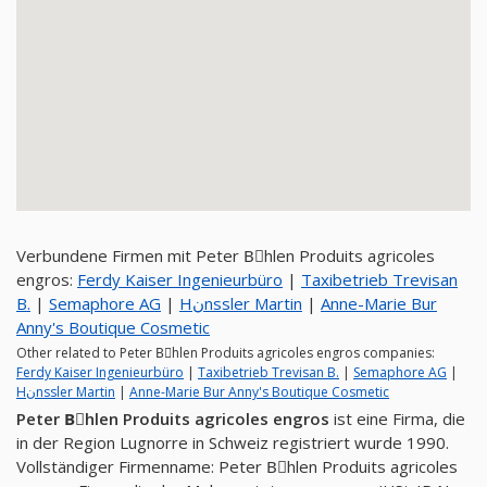
Verbundene Firmen mit Peter Bِhlen Produits agricoles
engros:
Ferdy Kaiser Ingenieurbüro
|
Taxibetrieb Trevisan
B.
|
Semaphore AG
|
Hنnssler Martin
|
Anne-Marie Bur
Anny's Boutique Cosmetic
Other related to Peter Bِhlen Produits agricoles engros companies:
Ferdy Kaiser Ingenieurbüro
|
Taxibetrieb Trevisan B.
|
Semaphore AG
|
Hنnssler Martin
|
Anne-Marie Bur Anny's Boutique Cosmetic
Peter Bِhlen Produits agricoles engros
ist eine Firma, die
in der Region Lugnorre in Schweiz registriert wurde 1990.
Vollständiger Firmenname: Peter Bِhlen Produits agricoles