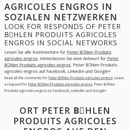
AGRICOLES ENGROS IN
SOZIALEN NETZWERKEN
LOOK FOR RESPONDS OF PETER
BِHLEN PRODUITS AGRICOLES
ENGROS IN SOCIAL NETWORKS
Lesen Sie alle Kommentare für
Peter Bِhlen Produits
agricoles engros
. Hinterlassen Sie eine Antwort für
Peter
Bِhlen Produits agricoles engros
. Peter Bِhlen Produits
agricoles engros auf Facebook, LinkedIn und Google+
Read all the comments for
Peter Bِhlen Produits agricoles engros
. Leave
a respond for
Peter Bِhlen Produits agricoles engros
. Peter Bِhlen
Produits agricoles engros on Facebook, LinkedIn and Google+
ORT PETER BِHLEN
PRODUITS AGRICOLES