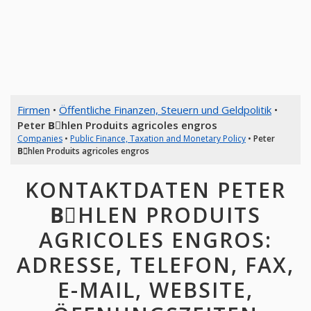
Firmen
•
Öffentliche Finanzen, Steuern und Geldpolitik
•
Peter Bِhlen Produits agricoles engros
Companies
•
Public Finance, Taxation and Monetary Policy
•
Peter
Bِhlen Produits agricoles engros
KONTAKTDATEN PETER
BِHLEN PRODUITS
AGRICOLES ENGROS:
ADRESSE, TELEFON, FAX,
E-MAIL, WEBSITE,