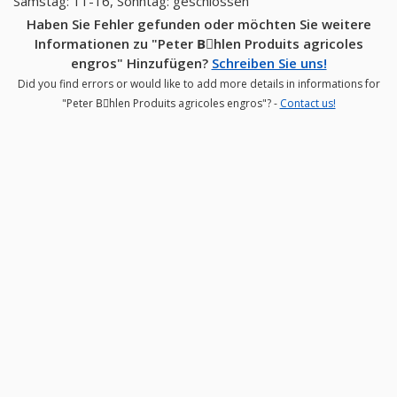
Samstag: 11-16, Sonntag: geschlossen
Haben Sie Fehler gefunden oder möchten Sie weitere
Informationen zu "Peter Bِhlen Produits agricoles
engros" Hinzufügen?
Schreiben Sie uns!
Did you find errors or would like to add more details in informations for
"Peter Bِhlen Produits agricoles engros"? -
Contact us!