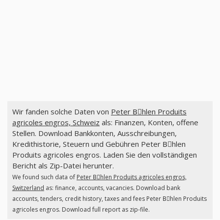
Wir fanden solche Daten von
Peter Bِhlen Produits
agricoles engros, Schweiz
als: Finanzen, Konten, offene
Stellen. Download Bankkonten, Ausschreibungen,
Kredithistorie, Steuern und Gebühren Peter Bِhlen
Produits agricoles engros. Laden Sie den vollständigen
Bericht als Zip-Datei herunter.
We found such data of
Peter Bِhlen Produits agricoles engros,
Switzerland
as: finance, accounts, vacancies. Download bank
accounts, tenders, credit history, taxes and fees Peter Bِhlen Produits
agricoles engros. Download full report as zip-file.