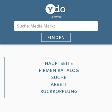
FINDEN
HAUPTSEITE
FIRMEN KATALOG
SUCHE
ARBEIT
RÜCKKOPPLUNG