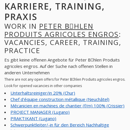
KARRIERE, TRAINING,
PRAXIS
WORK IN
PETER BِHLEN
PRODUITS AGRICOLES ENGROS
:
VACANCIES, CAREER, TRAINING,
PRACTICE
Es gibt keine offenen Angebote für Peter Bِhlen Produits
agricoles engros. Auf der Suche nach offenen Stellen in
anderen Unternehmen
There are not any open offers for Peter Bِhlen Produits agricoles engros.
Look for opened vacancies in other companies
Unterhaltsreiniger/in 20% (Chur)
Chef d'équipe construction métallique (Neuchâtel)
Mécanicien en machines de chantier (f/m) 100% (Crissier)
PROJECT MANAGER (Lugano)
PRAKTIKANT (Lugano)
Schwerpunktleiter/-in für den Bereich Nachhaltige