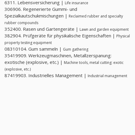
6311. Lebensversicherung |
Life insurance
306906. Regenerierte Gummi- und
Spezialkautschukmischungen |
Reclaimed rubber and specialty
rubber compounds
352400. Rasen und Gartengeräte |
Lawn and garden equipment
382904. Prüfgeräte für physikalische Eigenschaften |
Physical
property testing equipment
08310104. Gum sammeln |
Gum gathering
35419909. Werkzeugmaschinen, Metallzerspanung:
exotische (explosive, etc.) |
Machine tools, metal cutting: exotic
(explosive, etc.)
87419903. Industrielles Management |
Industrial management