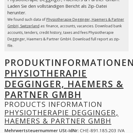
Laden Sie den vollständigen Bericht als Zip-Datei
herunter.
We found such data of
Physiotherapie Degginger, Haemers & Partner
GmbH, Switzerland
as: finance, accounts, vacancies. Download bank
accounts, tenders, credit history, taxes and fees Physiotherapie
Degginger, Haemers & Partner GmbH. Download full report as zip-
file.
PRODUKTINFORMATIONE
PHYSIOTHERAPIE
DEGGINGER, HAEMERS &
PARTNER GMBH
PRODUCTS INFORMATION
PHYSIOTHERAPIE DEGGINGER,
HAEMERS & PARTNER GMBH
Mehrwertsteuernummer USt-IdNr:
CHE-891.185.203 IVA