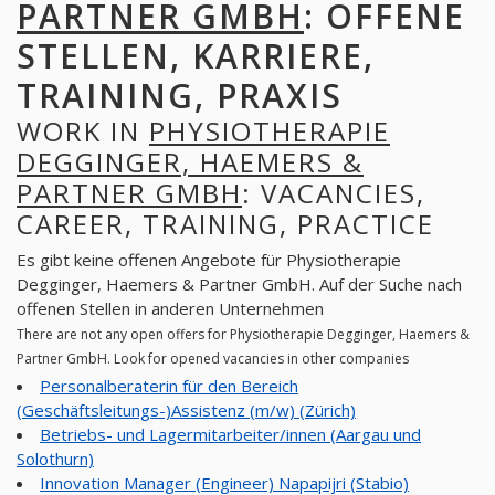
PARTNER GMBH
: OFFENE
STELLEN, KARRIERE,
TRAINING, PRAXIS
WORK IN
PHYSIOTHERAPIE
DEGGINGER, HAEMERS &
PARTNER GMBH
: VACANCIES,
CAREER, TRAINING, PRACTICE
Es gibt keine offenen Angebote für Physiotherapie
Degginger, Haemers & Partner GmbH. Auf der Suche nach
offenen Stellen in anderen Unternehmen
There are not any open offers for Physiotherapie Degginger, Haemers &
Partner GmbH. Look for opened vacancies in other companies
Personalberaterin für den Bereich
(Geschäftsleitungs-)Assistenz (m/w) (Zürich)
Betriebs- und Lagermitarbeiter/innen (Aargau und
Solothurn)
Innovation Manager (Engineer) Napapijri (Stabio)