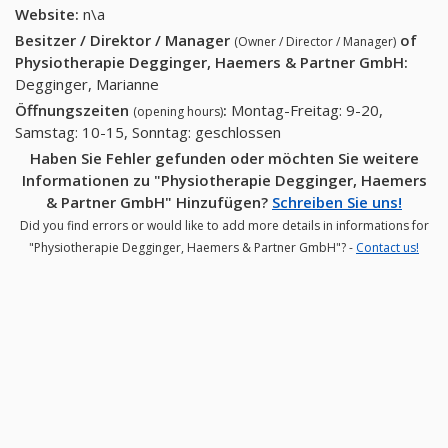
245 53
43)
Website:
n\a
43)
Besitzer / Direktor / Manager
of
(Owner / Director / Manager)
Physiotherapie Degginger, Haemers & Partner GmbH
:
Degginger, Marianne
Öffnungszeiten
:
Montag-Freitag: 9-20,
(opening hours)
Samstag: 10-15, Sonntag: geschlossen
Haben Sie Fehler gefunden oder möchten Sie weitere
Informationen zu "Physiotherapie Degginger, Haemers
& Partner GmbH" Hinzufügen?
Schreiben Sie uns!
Did you find errors or would like to add more details in informations for
"Physiotherapie Degginger, Haemers & Partner GmbH"? -
Contact us!