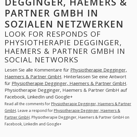
DEGGINGER, HAEMERS &
PARTNER GMBH IN
SOZIALEN NETZWERKEN
LOOK FOR RESPONDS OF
PHYSIOTHERAPIE DEGGINGER,
HAEMERS & PARTNER GMBH IN
SOCIAL NETWORKS
Lesen Sie alle Kommentare für
Physiotherapie Degginger,
Haemers & Partner GmbH
. Hinterlassen Sie eine Antwort
für
Physiotherapie Degginger, Haemers & Partner GmbH
.
Physiotherapie Degginger, Haemers & Partner GmbH auf
Facebook, LinkedIn und Google+
Read all the comments for
Physiotherapie Degginger, Haemers & Partner
GmbH
. Leave a respond for
Physiotherapie Degginger, Haemers &
Partner GmbH
. Physiotherapie Degginger, Haemers & Partner GmbH on
Facebook, LinkedIn and Google+