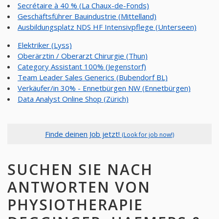
Secrétaire à 40 % (La Chaux-de-Fonds)
Geschäftsführer Bauindustrie (Mittelland)
Ausbildungsplatz NDS HF Intensivpflege (Unterseen)
Elektriker (Lyss)
Oberärztin / Oberarzt Chirurgie (Thun)
Category Assistant 100% (Jegenstorf)
Team Leader Sales Generics (Bubendorf BL)
Verkäufer/in 30% - Ennetbürgen NW (Ennetbürgen)
Data Analyst Online Shop (Zürich)
Finde deinen Job jetzt!
(Look for job now!)
SUCHEN SIE NACH
ANTWORTEN VON
PHYSIOTHERAPIE