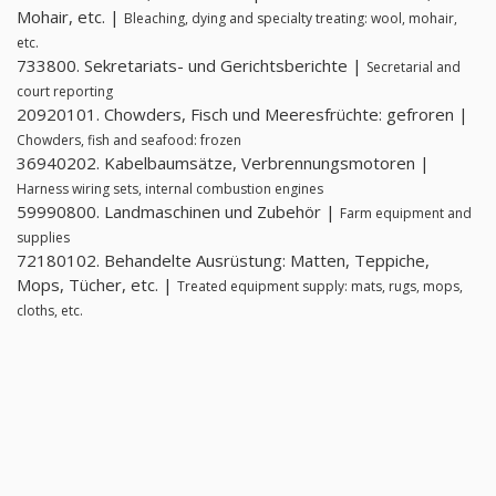
Mohair, etc. |
Bleaching, dying and specialty treating: wool, mohair,
etc.
733800. Sekretariats- und Gerichtsberichte |
Secretarial and
court reporting
20920101. Chowders, Fisch und Meeresfrüchte: gefroren |
Chowders, fish and seafood: frozen
36940202. Kabelbaumsätze, Verbrennungsmotoren |
Harness wiring sets, internal combustion engines
59990800. Landmaschinen und Zubehör |
Farm equipment and
supplies
72180102. Behandelte Ausrüstung: Matten, Teppiche,
Mops, Tücher, etc. |
Treated equipment supply: mats, rugs, mops,
cloths, etc.