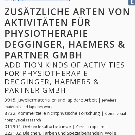
ZUSÄTZLICHE ARTEN VON
AKTIVITÄTEN FÜR
PHYSIOTHERAPIE
DEGGINGER, HAEMERS &
PARTNER GMBH
ADDITION KINDS OF ACTIVITIES
FOR PHYSIOTHERAPIE
DEGGINGER, HAEMERS &
PARTNER GMBH
3915. Juweliermaterialien und lapidare Arbeit |
Jewelers'
materials and lapidary work
8732. Kommerzielle nichtphysische Forschung |
Commercial
nonphysical research
011904. Getreidekulturbetriebe |
Cereal crop farms
223102. Bleichen, Färben und Spezialbehandeln: Wolle,