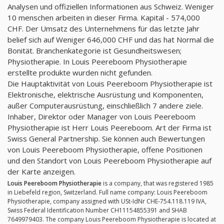
Analysen und offiziellen Informationen aus Schweiz. Weniger
10 menschen arbeiten in dieser Firma. Kapital - 574,000
CHF. Der Umsatz des Unternehmens für das letzte Jahr
belief sich auf Weniger 646,000 CHF und das hat Normal die
Bonität. Branchenkategorie ist Gesundheitswesen;
Physiotherapie. In Louis Peereboom Physiotherapie
erstellte produkte wurden nicht gefunden.
Die Hauptaktivität von Louis Peereboom Physiotherapie ist
Elektronische, elektrische Ausrüstung und Komponenten,
außer Computerausrüstung, einschließlich 7 andere ziele.
Inhaber, Direktor oder Manager von Louis Peereboom
Physiotherapie ist Herr Louis Peereboom. Art der Firma ist
Swiss General Partnership. Sie können auch Bewertungen
von Louis Peereboom Physiotherapie, offene Positionen
und den Standort von Louis Peereboom Physiotherapie auf
der Karte anzeigen.
Louis Peereboom Physiotherapie
is a company, that was registered 1985
in Liebefeld region, Switzerland. Full name company: Louis Peereboom
Physiotherapie, company assigned with USt-IdNr CHE-754.118.119 IVA,
Swiss Federal Identification Number CH11154855391 and SHAB
7649979403. The company Louis Peereboom Physiotherapie is located at