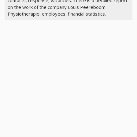
contacts, response, vacancies. There is a detailed report
on the work of the company Louis Peereboom
Physiotherapie, employees, financial statistics.