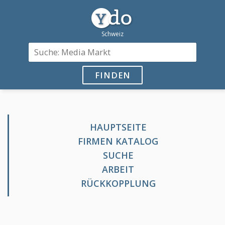
FINDEN
HAUPTSEITE
FIRMEN KATALOG
SUCHE
ARBEIT
RÜCKKOPPLUNG