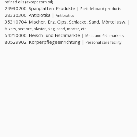
refined oils (except corn oil)
24930200. Spanplatten-Produkte |
Particleboard products
28330300. Antibiotika |
Antibiotics
35310704. Mischer, Erz, Gips, Schlacke, Sand, Mörtel usw. |
Mixers, nec: ore, plaster, slag, sand, mortar, etc.
54210000. Fleisch- und Fischmärkte |
Meat and fish markets
80529902. Körperpflegeeinrichtung |
Personal care facility