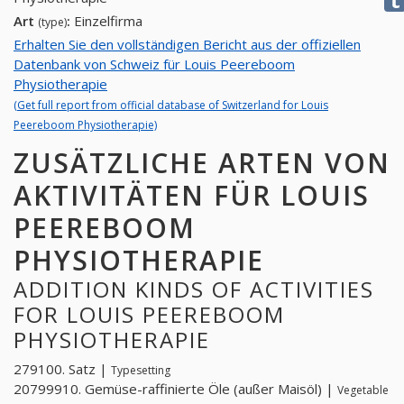
Art
:
Einzelfirma
(type)
Erhalten Sie den vollständigen Bericht aus der offiziellen
Datenbank von Schweiz für Louis Peereboom
Physiotherapie
(Get full report from official database of Switzerland for Louis
Peereboom Physiotherapie)
ZUSÄTZLICHE ARTEN VON
AKTIVITÄTEN FÜR LOUIS
PEEREBOOM
PHYSIOTHERAPIE
ADDITION KINDS OF ACTIVITIES
FOR LOUIS PEEREBOOM
PHYSIOTHERAPIE
279100. Satz |
Typesetting
20799910. Gemüse-raffinierte Öle (außer Maisöl) |
Vegetable